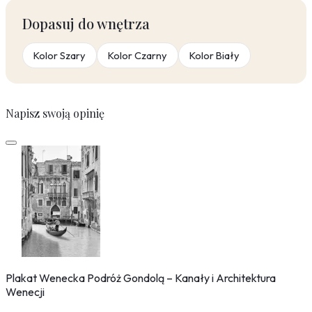
Dopasuj do wnętrza
Kolor Szary
Kolor Czarny
Kolor Biały
Napisz swoją opinię
Plakat Wenecka Podróż Gondolą – Kanały i Architektura
Wenecji