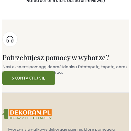
Rated
out of 5 stars based on
review(s)
Potrzebujesz pomocy w wyborze?
Nasi eksperci pomogą dobrać idealną fototapetę, tapetę, obraz
lub plakat do Twojego wnętrza.
SKONTAKTUJ SIĘ
Tworzymy wyjątkowe dekoracje ścienne, które pomagają