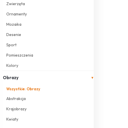
Zwierzęta
Ornamenty
Mozaika
Desenie
Sport
Pomieszczenia
Kolory
Obrazy
▾
Wszystkie: Obrazy
Abstrakcja
Krajobrazy
Kwiaty