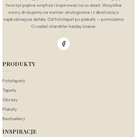
tworzyć piękne wnętrza i inspirować na co dzień. Wszystkie
wzory drukujemy na wymiar, ekologicznie i z dbałością o
najdrobniejsze detale. Od fototapet po plakaty — pomożemy
Ci nadać charakter każdej ścianie.
PRODUKTY
Fototapety
Tapety
Obrazy
Plakaty
Bestsellery
INSPIRACJE