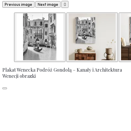
Previous image
Next image

Plakat Wenecka Podróż Gondolą – Kanały i Architektura
Wenecji obrazki