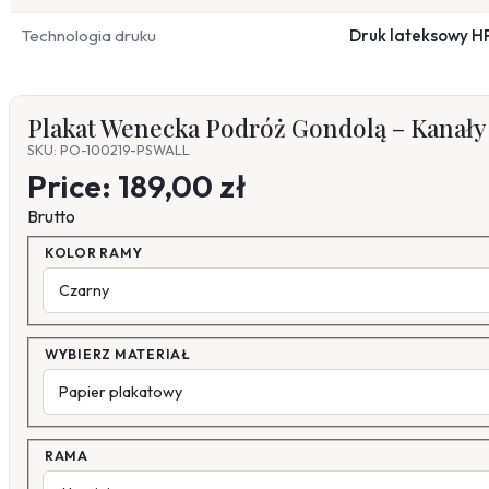
Technologia druku
Druk lateksowy H
Plakat Wenecka Podróż Gondolą – Kanały 
SKU: PO-100219-PSWALL
Price:
189,00 zł
Brutto
KOLOR RAMY
WYBIERZ MATERIAŁ
RAMA