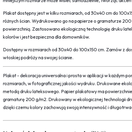
mniejszym rozmiarze może wisieć samodzielnie, tworząc akcent
Plakat dostępny jest w kilku rozmiarach, od 30x40 cm do 100
różnych ścian. Wydrukowano go na papierze o gramaturze 200
powierzchnią. Zastosowano ekologiczną technologię druku lat
kolorów i jest bezpieczna dla domowników.
Dostępny w rozmiarach od 30x40 do 100x150 cm. Zamów z dost
włoskiej podróży na swojej ścianie.
Plakat - dekoracja uniwersalna i prosta w aplikacji w każdym p
rozmiarach, w fotograficznej jakości wydruku. Drukowane ekol
metodą druku lateksowego. Papier plakatowy ma powierzchni
gramaturę 200 g/m2. Drukowany w ekologicznej technologii dr
dzięki czemu kolory zachowują swoją intensywność i długotrwa