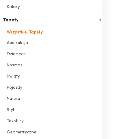
Kolory
Tapety
▾
Wszystkie: Tapety
Abstrakcja
Dziecięce
Kosmos
Kwiaty
Pojazdy
Natura
Styl
Tekstury
Geometryczne