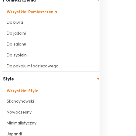
Wszystkie: Pomieszczenia
Do biura
Do jadalni
Do salonu
Do sypialni
Do pokoju młodzieżowego
Style
▾
Wszystkie: Style
Skandynawski
Nowoczesny
Minimalistyczny
Japandi