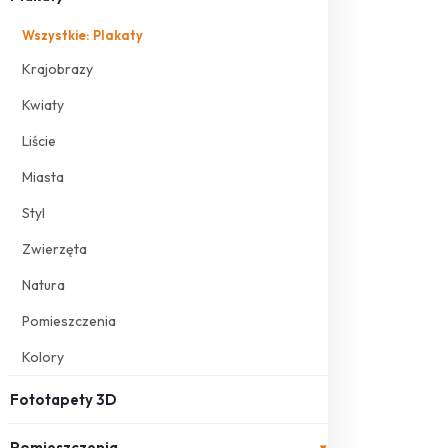
Wszystkie: Plakaty
Krajobrazy
Kwiaty
Liście
Miasta
Styl
Zwierzęta
Natura
Pomieszczenia
Kolory
Fototapety 3D
Pomieszczenia
▾