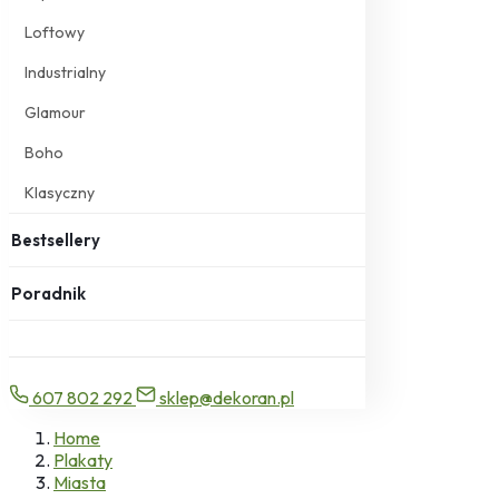
Loftowy
Industrialny
Glamour
Boho
Klasyczny
Bestsellery
Poradnik
607 802 292
sklep@dekoran.pl
Home
Plakaty
Miasta