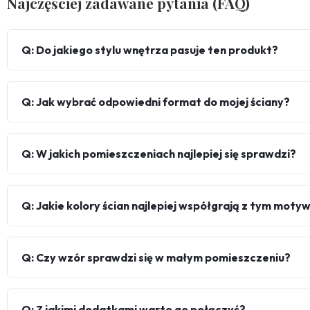
Najczęściej zadawane pytania (FAQ)
Q: Do jakiego stylu wnętrza pasuje ten produkt?
Q: Jak wybrać odpowiedni format do mojej ściany?
Q: W jakich pomieszczeniach najlepiej się sprawdzi?
Q: Jakie kolory ścian najlepiej współgrają z tym mot
Q: Czy wzór sprawdzi się w małym pomieszczeniu?
Q: Z jakimi dodatkami warto go połączyć?