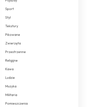
Pojazdy
Sport
Styl
Tekstury
Pikowane
Zwierzęta
Przestrzenne
Religijne
Kawa
Ludzie
Muzyka
Militaria
Pomieszczenia