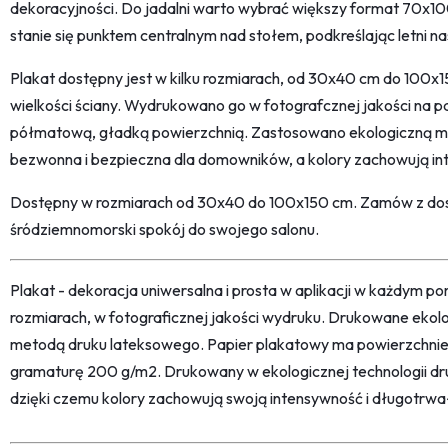
dekoracyjności. Do jadalni warto wybrać większy format 70x100
stanie się punktem centralnym nad stołem, podkreślając letni n
Plakat dostępny jest w kilku rozmiarach, od 30x40 cm do 100
wielkości ściany. Wydrukowano go w fotografcznej jakości na 
półmatową, gładką powierzchnią. Zastosowano ekologiczną me
bezwonna i bezpieczna dla domowników, a kolory zachowują int
Dostępny w rozmiarach od 30x40 do 100x150 cm. Zamów z dos
śródziemnomorski spokój do swojego salonu.
Plakat - dekoracja uniwersalna i prosta w aplikacji w każdym p
rozmiarach, w fotograficznej jakości wydruku. Drukowane ekol
metodą druku lateksowego. Papier plakatowy ma powierzchni
gramaturę 200 g/m2. Drukowany w ekologicznej technologii dr
dzięki czemu kolory zachowują swoją intensywność i długotrwa