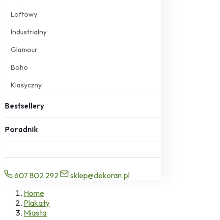
Loftowy
Industrialny
Glamour
Boho
Klasyczny
Bestsellery
Poradnik
607 802 292
sklep@dekoran.pl
Home
Plakaty
Miasta