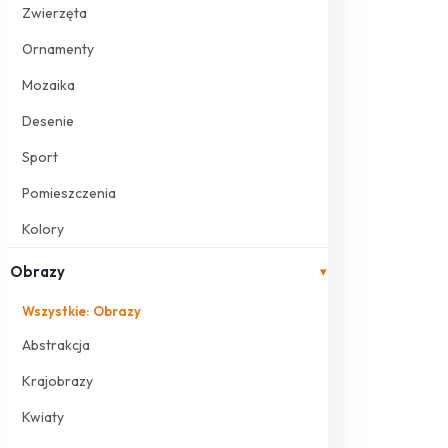
Zwierzęta
Ornamenty
Mozaika
Desenie
Sport
Pomieszczenia
Kolory
Obrazy
▾
Wszystkie: Obrazy
Abstrakcja
Krajobrazy
Kwiaty