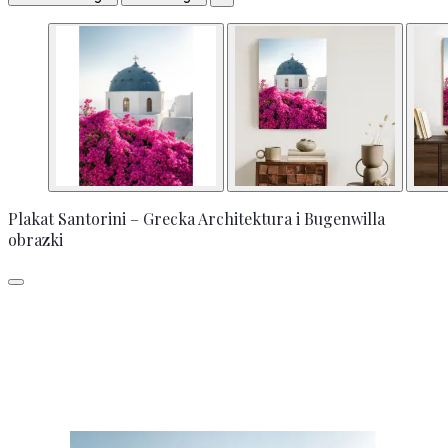
Plakat Santorini – Grecka Architektura i Bugenwilla
obrazki