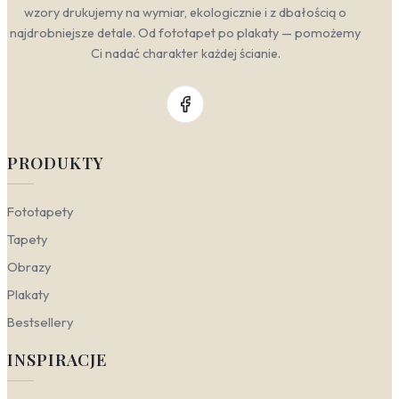
wzory drukujemy na wymiar, ekologicznie i z dbałością o
najdrobniejsze detale. Od fototapet po plakaty — pomożemy
Ci nadać charakter każdej ścianie.
PRODUKTY
Fototapety
Tapety
Obrazy
Plakaty
Bestsellery
INSPIRACJE