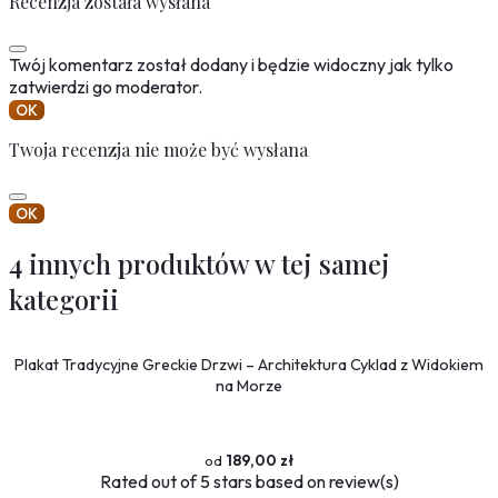
Recenzja została wysłana
Twój komentarz został dodany i będzie widoczny jak tylko
zatwierdzi go moderator.
OK
Twoja recenzja nie może być wysłana
OK
4 innych produktów w tej samej
kategorii
Plakat Tradycyjne Greckie Drzwi – Architektura Cyklad z Widokiem
na Morze
189,00 zł
Rated
out of 5 stars based on
review(s)