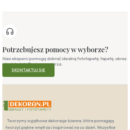
Potrzebujesz pomocy w wyborze?
Nasi eksperci pomogą dobrać idealną fototapetę, tapetę, obraz
lub plakat do Twojego wnętrza.
SKONTAKTUJ SIĘ
Tworzymy wyjątkowe dekoracje ścienne, które pomagają
tworzyć piękne wnętrza i inspirować na co dzień. Wszystkie