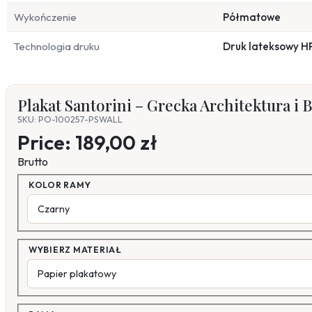
Wykończenie
Półmatowe
Technologia druku
Druk lateksowy H
Plakat Santorini – Grecka Architektura i 
SKU: PO-100257-PSWALL
Price:
189,00 zł
Brutto
KOLOR RAMY
WYBIERZ MATERIAŁ