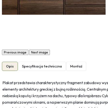
Previous image
Next image
Opis
Specyfikacja techniczna
Montaż
Plakat przedstawia charakterystyczny fragment zabudowy wysp
elementy architektury greckiej z bujną roślinnością. Centralnym
niebieską kopułą i krzyżem na dachu, typowy dla krajobrazu Cyk
pomarańczowymi oknami, a na pierwszym planie dominują purpur