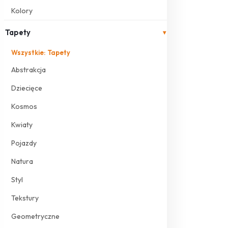
Kolory
Tapety
▾
Wszystkie: Tapety
Abstrakcja
Dziecięce
Kosmos
Kwiaty
Pojazdy
Natura
Styl
Tekstury
Geometryczne