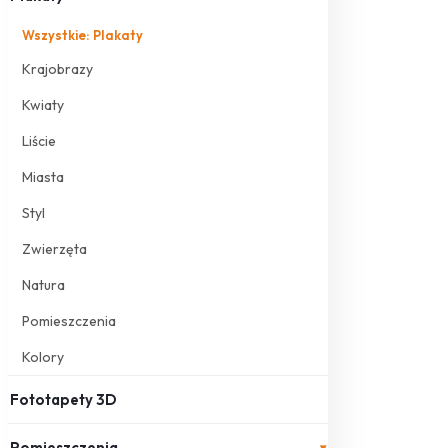
Wszystkie: Plakaty
Krajobrazy
Kwiaty
Liście
Miasta
Styl
Zwierzęta
Natura
Pomieszczenia
Kolory
Fototapety 3D
Pomieszczenia
▾