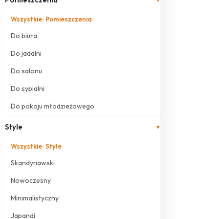
Wszystkie: Pomieszczenia
Do biura
Do jadalni
Do salonu
Do sypialni
Do pokoju młodzieżowego
Style
▾
Wszystkie: Style
Skandynawski
Nowoczesny
Minimalistyczny
Japandi