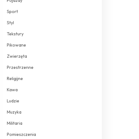
Pojazdy
Sport
Styl
Tekstury
Pikowane
Zwierzęta
Przestrzenne
Religijne
Kawa
Ludzie
Muzyka
Militaria
Pomieszczenia