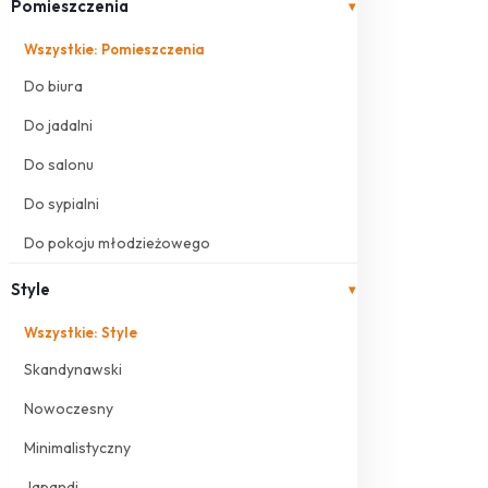
Pomieszczenia
▾
Wszystkie: Pomieszczenia
Do biura
Do jadalni
Do salonu
Do sypialni
Do pokoju młodzieżowego
Style
▾
Wszystkie: Style
Skandynawski
Nowoczesny
Minimalistyczny
Japandi