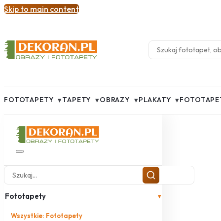
Skip to main content
▾
▾
▾
▾
FOTOTAPETY
TAPETY
OBRAZY
PLAKATY
FOTOTAPE
Fototapety
▾
Wszystkie: Fototapety