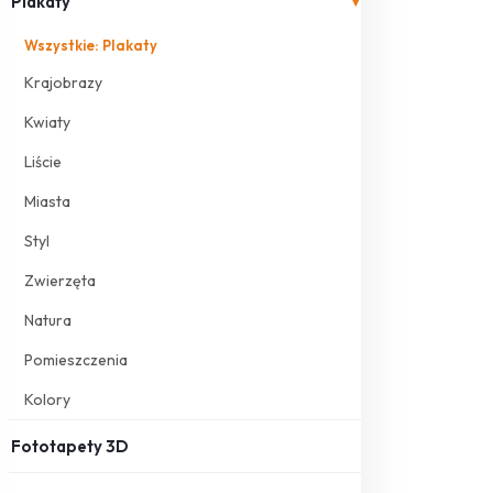
Plakaty
▾
Wszystkie: Plakaty
Krajobrazy
Kwiaty
Liście
Miasta
Styl
Zwierzęta
Natura
Pomieszczenia
Kolory
Fototapety 3D