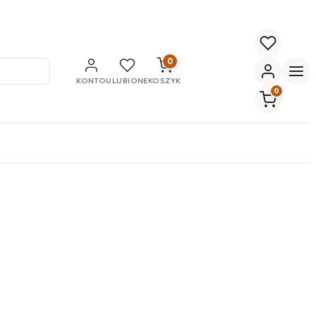
0
KONTO
ULUBIONE
KOSZYK
0