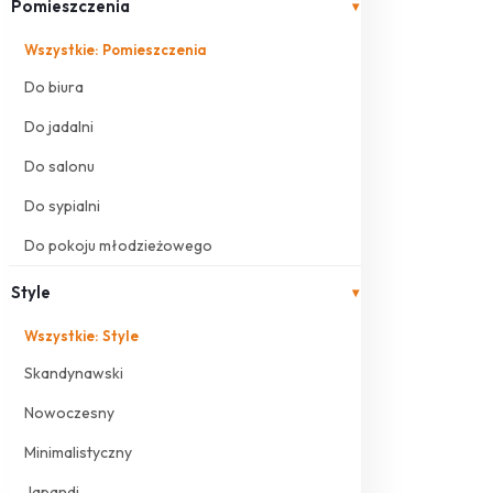
Pomieszczenia
▾
Wszystkie: Pomieszczenia
Do biura
Do jadalni
Do salonu
Do sypialni
Do pokoju młodzieżowego
Style
▾
Wszystkie: Style
Skandynawski
Nowoczesny
Minimalistyczny
Japandi