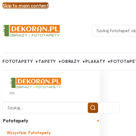
Skip to main content
▾
▾
▾
▾
FOTOTAPETY
TAPETY
OBRAZY
PLAKATY
FOTOTAPE
Fototapety
▾
Wszystkie: Fototapety