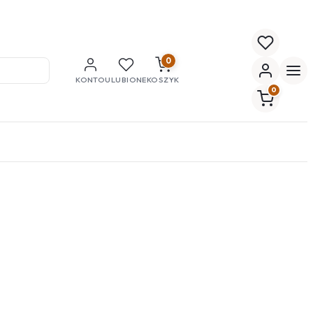
0
KONTO
ULUBIONE
KOSZYK
0