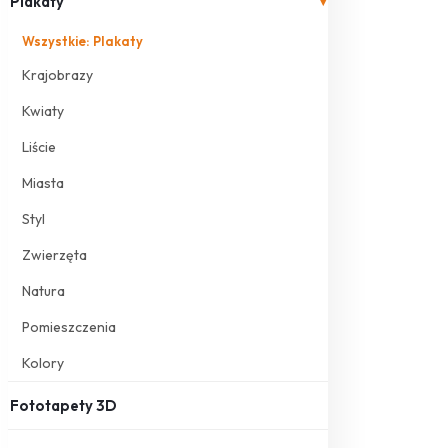
Plakaty
▾
Wszystkie: Plakaty
Krajobrazy
Kwiaty
Liście
Miasta
Styl
Zwierzęta
Natura
Pomieszczenia
Kolory
Fototapety 3D