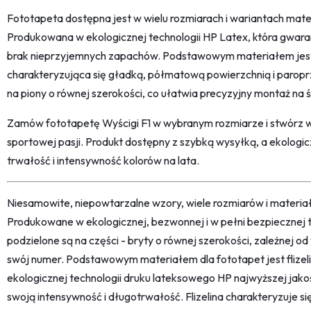
Fototapeta dostępna jest w wielu rozmiarach i wariantach mat
Produkowana w ekologicznej technologii HP Latex, która gwara
brak nieprzyjemnych zapachów. Podstawowym materiałem jest f
charakteryzująca się gładką, półmatową powierzchnią i paropr
na piony o równej szerokości, co ułatwia precyzyjny montaż na ś
Zamów fototapetę Wyścigi F1 w wybranym rozmiarze i stwórz 
sportowej pasji. Produkt dostępny z szybką wysyłką, a ekologi
trwałość i intensywność kolorów na lata.
Niesamowite, niepowtarzalne wzory, wiele rozmiarów i materi
Produkowane w ekologicznej, bezwonnej i w pełni bezpiecznej 
podzielone są na części - bryty o równej szerokości, zależnej 
swój numer. Podstawowym materiałem dla fototapet jest flize
ekologicznej technologii druku lateksowego HP najwyższej jako
swoją intensywność i długotrwałość. Flizelina charakteryzuje s