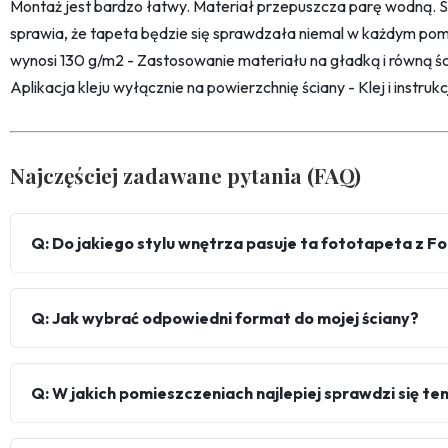
Montaż jest bardzo łatwy. Materiał przepuszcza parę wodną. 
sprawia, że tapeta będzie się sprawdzała niemal w każdym pom
wynosi 130 g/m2 - Zastosowanie materiału na gładką i równą śc
Aplikacja kleju wyłącznie na powierzchnię ściany - Klej i instru
Najczęściej zadawane pytania (FAQ)
Q: Do jakiego stylu wnętrza pasuje ta fototapeta z F
Q: Jak wybrać odpowiedni format do mojej ściany?
Q: W jakich pomieszczeniach najlepiej sprawdzi się te