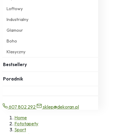
Loftowy
Industrialny
Glamour
Boho
Klasyczny
Bestsellery
Poradnik
607 802 292
sklep@dekoran.pl
Home
Fototapety
Sport