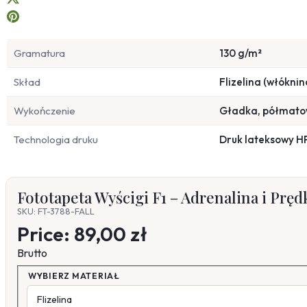
Gramatura
130 g/m²
Skład
Flizelina (włóknin
Wykończenie
Gładka, półmat
Technologia druku
Druk lateksowy H
Fototapeta Wyścigi F1 – Adrenalina i Pręd
SKU: FT-3788-FALL
Price:
89,00 zł
Brutto
WYBIERZ MATERIAŁ