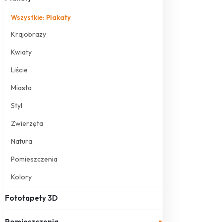
Wszystkie: Plakaty
Krajobrazy
Kwiaty
Liście
Miasta
Styl
Zwierzęta
Natura
Pomieszczenia
Kolory
Fototapety 3D
Pomieszczenia
▾