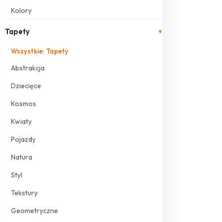
Kolory
Tapety
▾
Wszystkie: Tapety
Abstrakcja
Dziecięce
Kosmos
Kwiaty
Pojazdy
Natura
Styl
Tekstury
Geometryczne