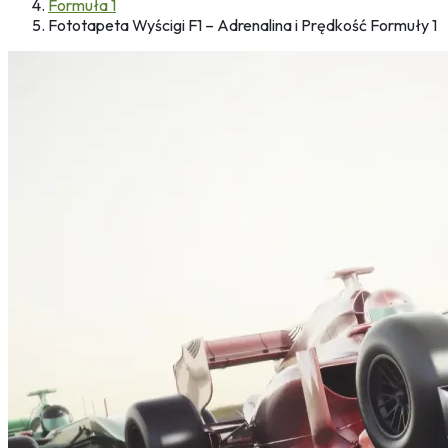
Formuła 1
Fototapeta Wyścigi F1 – Adrenalina i Prędkość Formuły 1