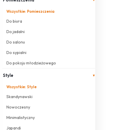
Wszystkie: Pomieszczenia
Do biura
Do jadalni
Do salonu
Do sypialni
Do pokoju młodzieżowego
Style
▾
Wszystkie: Style
Skandynawski
Nowoczesny
Minimalistyczny
Japandi