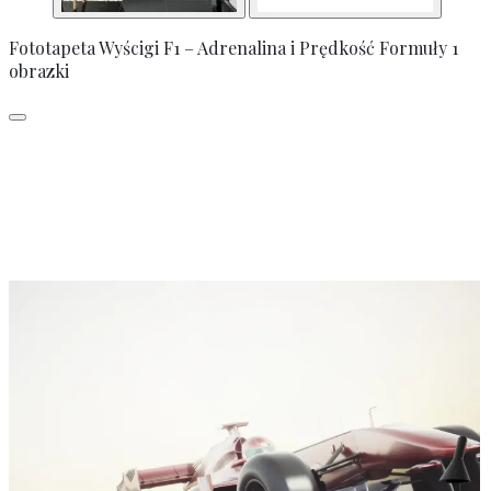
Fototapeta Wyścigi F1 – Adrenalina i Prędkość Formuły 1
obrazki