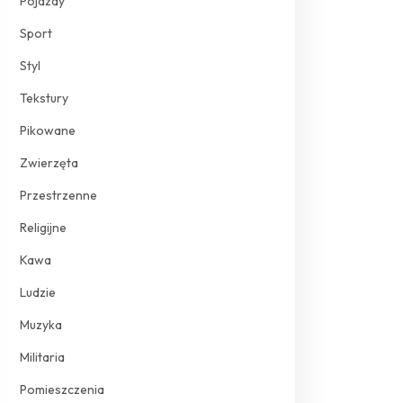
Pojazdy
Sport
Styl
Tekstury
Pikowane
Zwierzęta
Przestrzenne
Religijne
Kawa
Ludzie
Muzyka
Militaria
Pomieszczenia