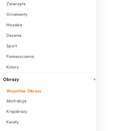
Zwierzęta
Ornamenty
Mozaika
Desenie
Sport
Pomieszczenia
Kolory
Obrazy
▾
Wszystkie: Obrazy
Abstrakcja
Krajobrazy
Kwiaty