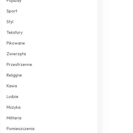
Pojazdy
Sport
Styl
Tekstury
Pikowane
Zwierzęta
Przestrzenne
Religijne
Kawa
Ludzie
Muzyka
Militaria
Pomieszczenia