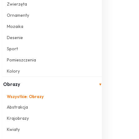
Zwierzęta
Ornamenty
Mozaika
Desenie
Sport
Pomieszczenia
Kolory
Obrazy
▾
Wszystkie: Obrazy
Abstrakcja
Krajobrazy
Kwiaty