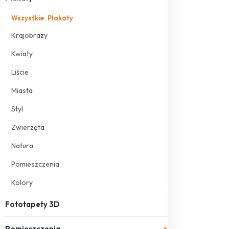
Wszystkie: Plakaty
Krajobrazy
Kwiaty
Liście
Miasta
Styl
Zwierzęta
Natura
Pomieszczenia
Kolory
Fototapety 3D
Pomieszczenia
▾