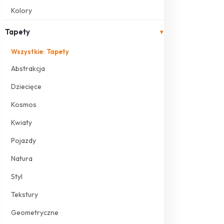
Kolory
Tapety
▾
Wszystkie: Tapety
Abstrakcja
Dziecięce
Kosmos
Kwiaty
Pojazdy
Natura
Styl
Tekstury
Geometryczne