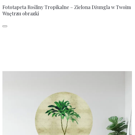
Fototapeta Rośliny Tropikalne – Zielona Dżungla w Twoim
Wnętrzu obrazki