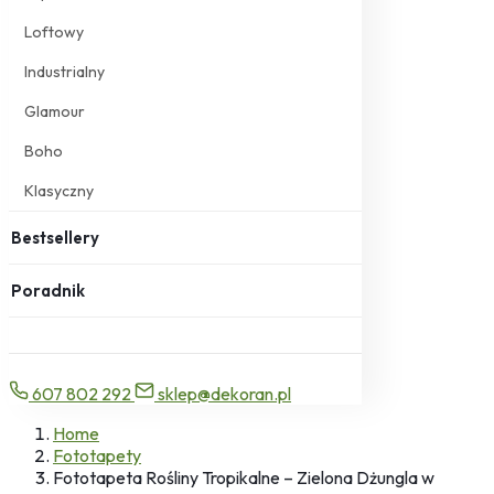
Loftowy
Industrialny
Glamour
Boho
Klasyczny
Bestsellery
Poradnik
607 802 292
sklep@dekoran.pl
Home
Fototapety
Fototapeta Rośliny Tropikalne – Zielona Dżungla w