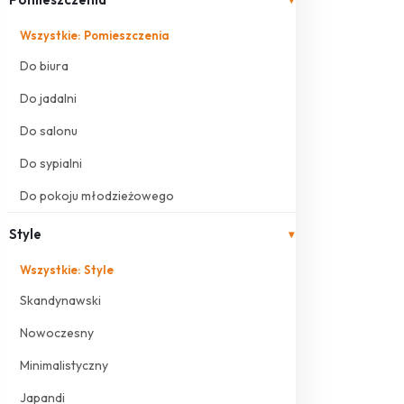
Wszystkie: Pomieszczenia
Do biura
Do jadalni
Do salonu
Do sypialni
Do pokoju młodzieżowego
Style
▾
Wszystkie: Style
Skandynawski
Nowoczesny
Minimalistyczny
Japandi