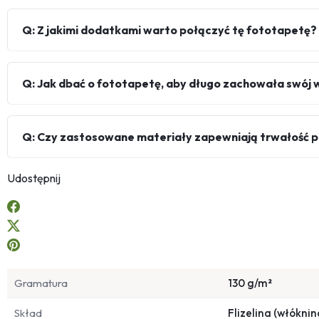
Q: Z jakimi dodatkami warto połączyć tę fototapetę?
Q: Jak dbać o fototapetę, aby długo zachowała swój 
Q: Czy zastosowane materiały zapewniają trwałość 
Udostępnij
Gramatura
130 g/m²
Skład
Flizelina (włóknin