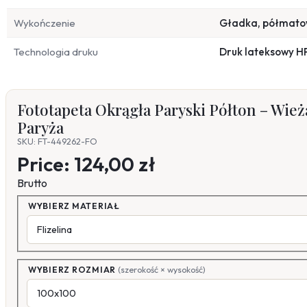
Wykończenie
Gładka, półmat
Technologia druku
Druk lateksowy H
Fototapeta Okrągła Paryski Półton – Wieża
Paryża
SKU: FT-449262-FO
Price:
124,00 zł
Brutto
WYBIERZ MATERIAŁ
WYBIERZ ROZMIAR
(szerokość × wysokość)