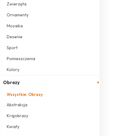
Zwierzęta
Ornamenty
Mozaika
Desenie
Sport
Pomieszczenia
Kolory
Obrazy
▾
Wszystkie: Obrazy
Abstrakcja
Krajobrazy
Kwiaty