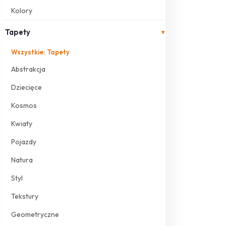
Kolory
Tapety
▾
Wszystkie: Tapety
Abstrakcja
Dziecięce
Kosmos
Kwiaty
Pojazdy
Natura
Styl
Tekstury
Geometryczne