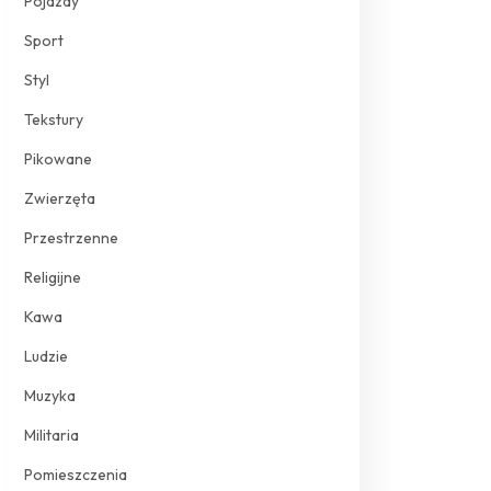
Pojazdy
Sport
Styl
Tekstury
Pikowane
Zwierzęta
Przestrzenne
Religijne
Kawa
Ludzie
Muzyka
Militaria
Pomieszczenia