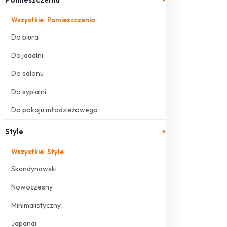
Wszystkie: Pomieszczenia
Do biura
Do jadalni
Do salonu
Do sypialni
Do pokoju młodzieżowego
Style
▾
Wszystkie: Style
Skandynawski
Nowoczesny
Minimalistyczny
Japandi