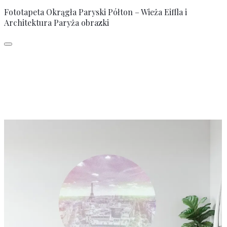
Fototapeta Okrągła Paryski Półton – Wieża Eiffla i
Architektura Paryża obrazki