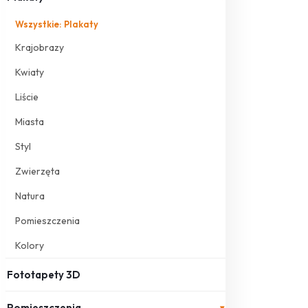
Wszystkie: Plakaty
Krajobrazy
Kwiaty
Liście
Miasta
Styl
Zwierzęta
Natura
Pomieszczenia
Kolory
Fototapety 3D
Pomieszczenia
▾