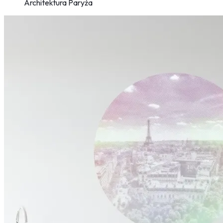
Architektura Paryża