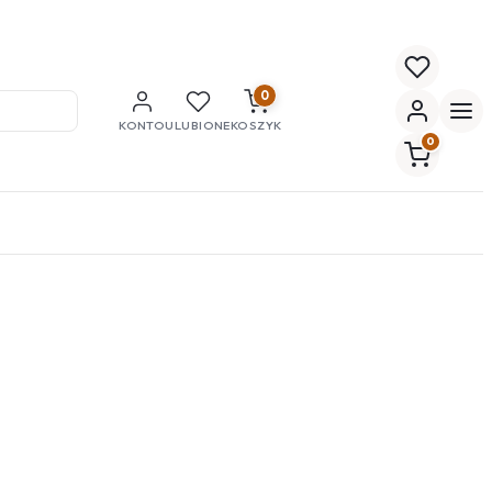
0
KONTO
ULUBIONE
KOSZYK
0