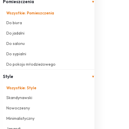
Pomieszczenia
▾
Wszystkie: Pomieszczenia
Do biura
Do jadalni
Do salonu
Do sypialni
Do pokoju młodzieżowego
Style
▾
Wszystkie: Style
Skandynawski
Nowoczesny
Minimalistyczny
Japandi