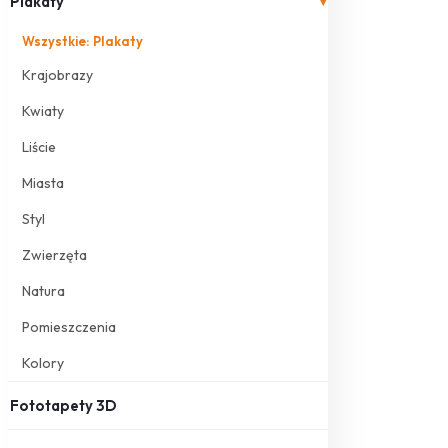
Plakaty
▾
Wszystkie: Plakaty
Krajobrazy
Kwiaty
Liście
Miasta
Styl
Zwierzęta
Natura
Pomieszczenia
Kolory
Fototapety 3D