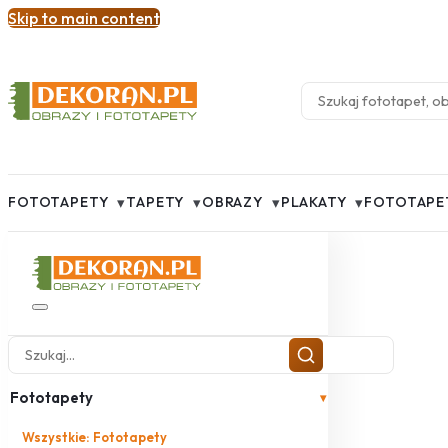
Skip to main content
▾
▾
▾
▾
FOTOTAPETY
TAPETY
OBRAZY
PLAKATY
FOTOTAPE
Fototapety
▾
Wszystkie: Fototapety