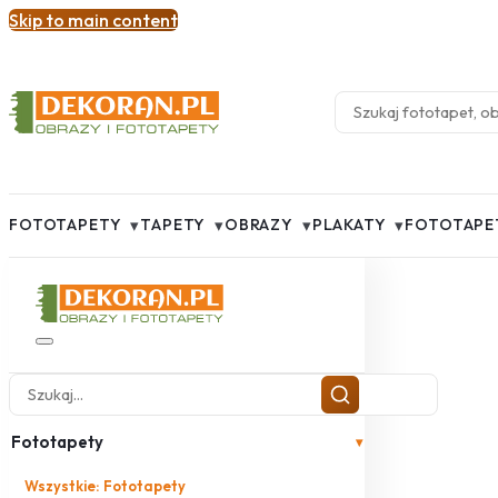
Skip to main content
▾
▾
▾
▾
FOTOTAPETY
TAPETY
OBRAZY
PLAKATY
FOTOTAPE
Fototapety
▾
Wszystkie: Fototapety