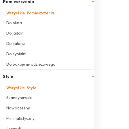
Pomieszczenia
▾
Wszystkie: Pomieszczenia
Do biura
Do jadalni
Do salonu
Do sypialni
Do pokoju młodzieżowego
Style
▾
Wszystkie: Style
Skandynawski
Nowoczesny
Minimalistyczny
Japandi