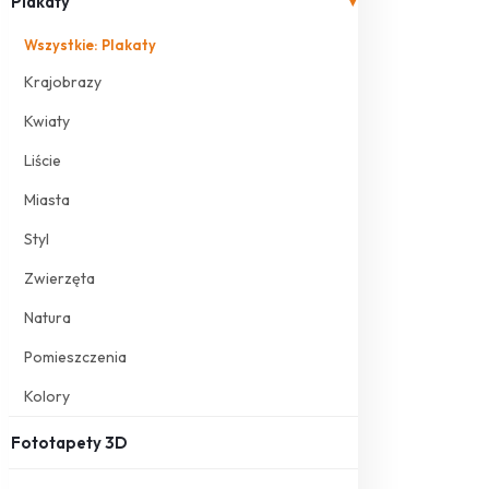
Plakaty
▾
Wszystkie: Plakaty
Krajobrazy
Kwiaty
Liście
Miasta
Styl
Zwierzęta
Natura
Pomieszczenia
Kolory
Fototapety 3D