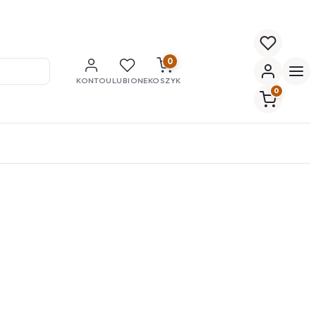
0
KONTO
ULUBIONE
KOSZYK
0