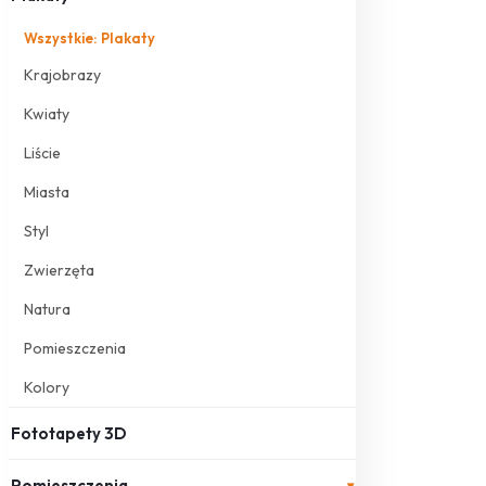
Wszystkie: Plakaty
Krajobrazy
Kwiaty
Liście
Miasta
Styl
Zwierzęta
Natura
Pomieszczenia
Kolory
Fototapety 3D
Pomieszczenia
▾