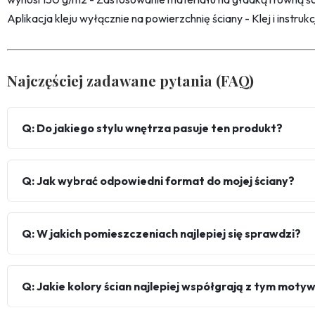
Aplikacja kleju wyłącznie na powierzchnię ściany - Klej i instru
Najczęściej zadawane pytania (FAQ)
Q: Do jakiego stylu wnętrza pasuje ten produkt?
Q: Jak wybrać odpowiedni format do mojej ściany?
Q: W jakich pomieszczeniach najlepiej się sprawdzi?
Q: Jakie kolory ścian najlepiej współgrają z tym mot