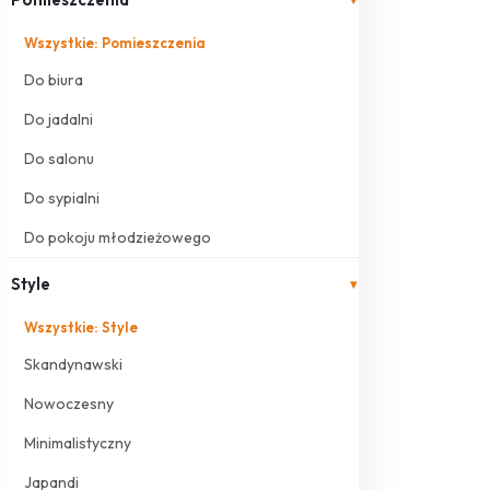
Wszystkie: Pomieszczenia
Do biura
Do jadalni
Do salonu
Do sypialni
Do pokoju młodzieżowego
Style
▾
Wszystkie: Style
Skandynawski
Nowoczesny
Minimalistyczny
Japandi