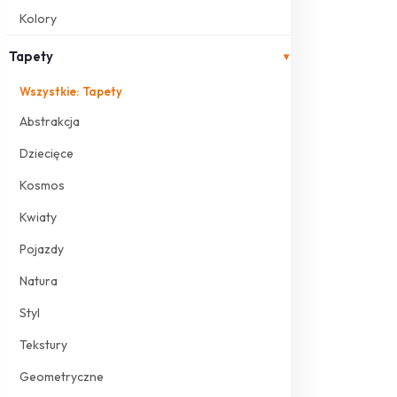
Kolory
Tapety
▾
Wszystkie: Tapety
Abstrakcja
Dziecięce
Kosmos
Kwiaty
Pojazdy
Natura
Styl
Tekstury
Geometryczne