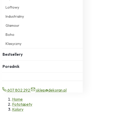
Loftowy
Industrialny
Glamour
Boho
Klasyczny
Bestsellery
Poradnik
607 802 292
sklep@dekoran.pl
Home
Fototapety
Kolory