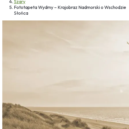
Szary
Fototapeta Wydmy – Krajobraz Nadmorski o Wschodzie
Słońca