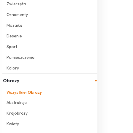
Zwierzęta
Ornamenty
Mozaika
Desenie
Sport
Pomieszczenia
Kolory
Obrazy
▾
Wszystkie: Obrazy
Abstrakcja
Krajobrazy
Kwiaty