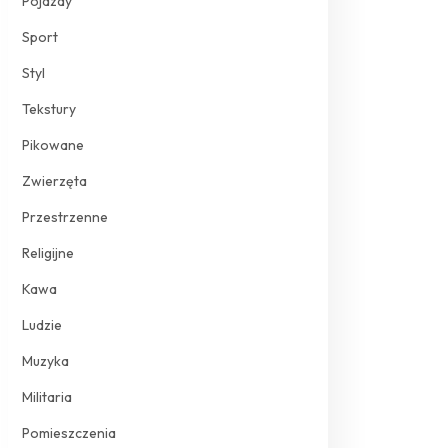
Pojazdy
Sport
Styl
Tekstury
Pikowane
Zwierzęta
Przestrzenne
Religijne
Kawa
Ludzie
Muzyka
Militaria
Pomieszczenia