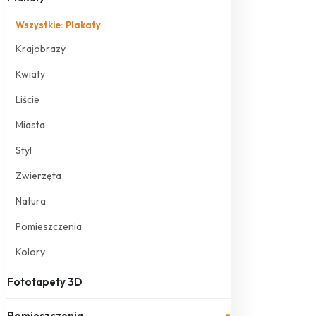
Wszystkie: Plakaty
Krajobrazy
Kwiaty
Liście
Miasta
Styl
Zwierzęta
Natura
Pomieszczenia
Kolory
Fototapety 3D
Pomieszczenia
▾