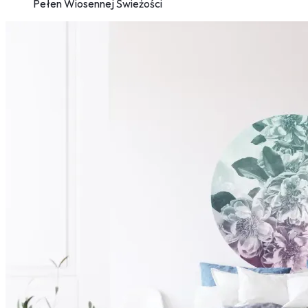
Pełen Wiosennej Świeżości