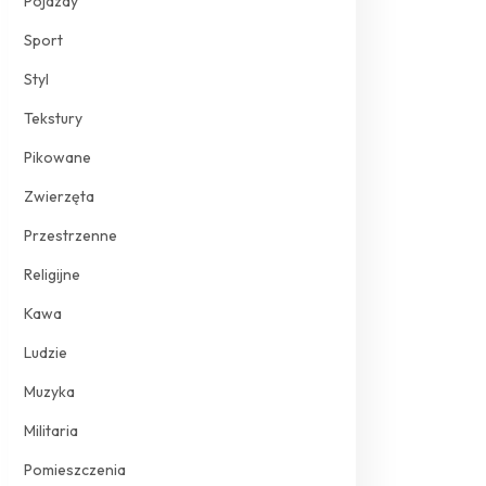
Pojazdy
Sport
Styl
Tekstury
Pikowane
Zwierzęta
Przestrzenne
Religijne
Kawa
Ludzie
Muzyka
Militaria
Pomieszczenia