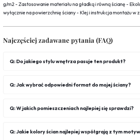
g/m2 - Zastosowanie materiału na gładką i równą ścianę - Ekolo
wyłącznie na powierzchnię ściany - Klej i instrukcja montażu w 
Najczęściej zadawane pytania (FAQ)
Q: Do jakiego stylu wnętrza pasuje ten produkt?
Q: Jak wybrać odpowiedni format do mojej ściany?
Q: W jakich pomieszczeniach najlepiej się sprawdzi?
Q: Jakie kolory ścian najlepiej współgrają z tym mot