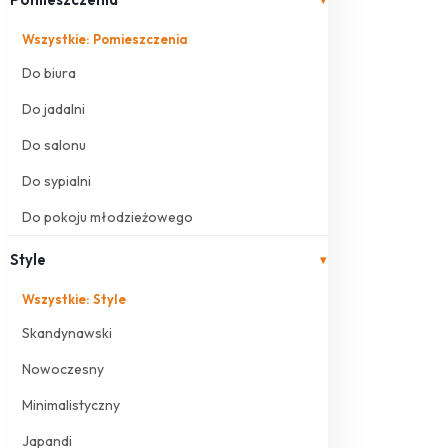
Wszystkie: Pomieszczenia
Do biura
Do jadalni
Do salonu
Do sypialni
Do pokoju młodzieżowego
Style
▾
Wszystkie: Style
Skandynawski
Nowoczesny
Minimalistyczny
Japandi