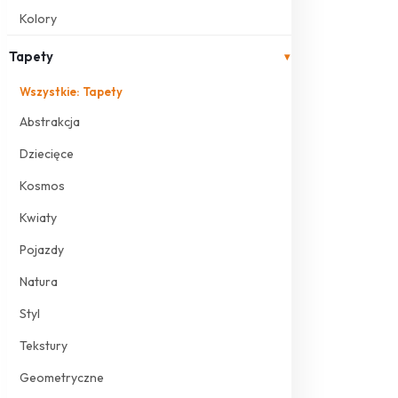
Kolory
Tapety
▾
Wszystkie: Tapety
Abstrakcja
Dziecięce
Kosmos
Kwiaty
Pojazdy
Natura
Styl
Tekstury
Geometryczne