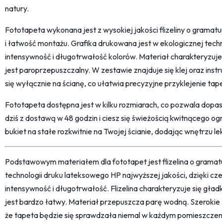
natury.
Fototapeta wykonana jest z wysokiej jakości flizeliny o gramatu
i łatwość montażu. Grafika drukowana jest w ekologicznej tech
intensywność i długotrwałość kolorów. Materiał charakteryzuje
jest paroprzepuszczalny. W zestawie znajduje się klej oraz inst
się wyłącznie na ścianę, co ułatwia precyzyjne przyklejenie tap
Fototapeta dostępna jest w kilku rozmiarach, co pozwala dopas
dziś z dostawą w 48 godzin i ciesz się świeżością kwitnącego 
bukiet na stałe rozkwitnie na Twojej ścianie, dodając wnętrzu l
Podstawowym materiałem dla fototapet jest flizelina o grama
technologii druku lateksowego HP najwyższej jakości, dzięki c
intensywność i długotrwałość. Flizelina charakteryzuje się gł
jest bardzo łatwy. Materiał przepuszcza parę wodną. Szerokie
że tapeta będzie się sprawdzała niemal w każdym pomieszczeni