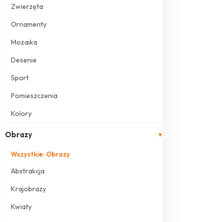
Zwierzęta
Ornamenty
Mozaika
Desenie
Sport
Pomieszczenia
Kolory
Obrazy
▾
Wszystkie: Obrazy
Abstrakcja
Krajobrazy
Kwiaty