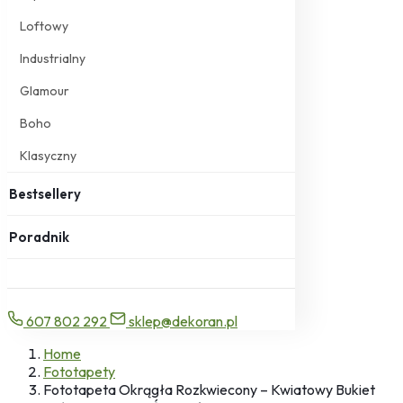
Loftowy
Industrialny
Glamour
Boho
Klasyczny
Bestsellery
Poradnik
607 802 292
sklep@dekoran.pl
Home
Fototapety
Fototapeta Okrągła Rozkwiecony – Kwiatowy Bukiet