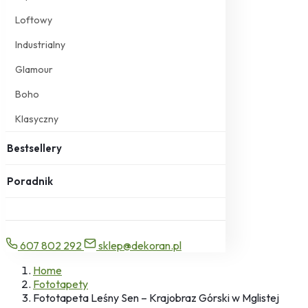
Loftowy
Industrialny
Glamour
Boho
Klasyczny
Bestsellery
Poradnik
607 802 292
sklep@dekoran.pl
Home
Fototapety
Fototapeta Leśny Sen – Krajobraz Górski w Mglistej