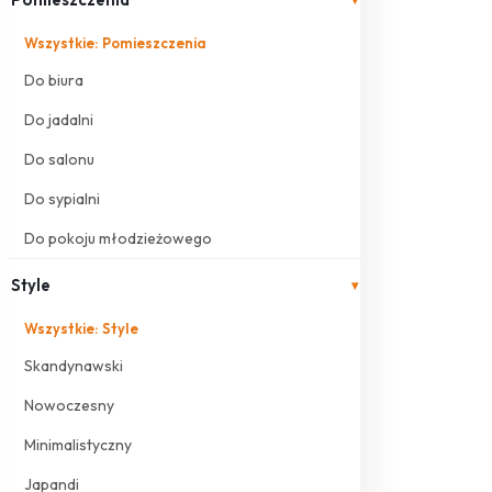
Wszystkie: Pomieszczenia
Do biura
Do jadalni
Do salonu
Do sypialni
Do pokoju młodzieżowego
Style
▾
Wszystkie: Style
Skandynawski
Nowoczesny
Minimalistyczny
Japandi