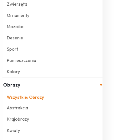
Zwierzęta
Ornamenty
Mozaika
Desenie
Sport
Pomieszczenia
Kolory
Obrazy
▾
Wszystkie: Obrazy
Abstrakcja
Krajobrazy
Kwiaty