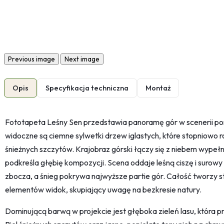
Previous image
Next image
Opis
Specyfikacja techniczna
Montaż
Fototapeta Leśny Sen przedstawia panoramę gór w scenerii po
widoczne są ciemne sylwetki drzew iglastych, które stopniowo 
śnieżnych szczytów. Krajobraz górski łączy się z niebem wyp
podkreśla głębię kompozycji. Scena oddaje leśną ciszę i surowy
zbocza, a śnieg pokrywa najwyższe partie gór. Całość tworzy
elementów widok, skupiający uwagę na bezkresie natury.
Dominującą barwą w projekcie jest głęboka zieleń lasu, która pr