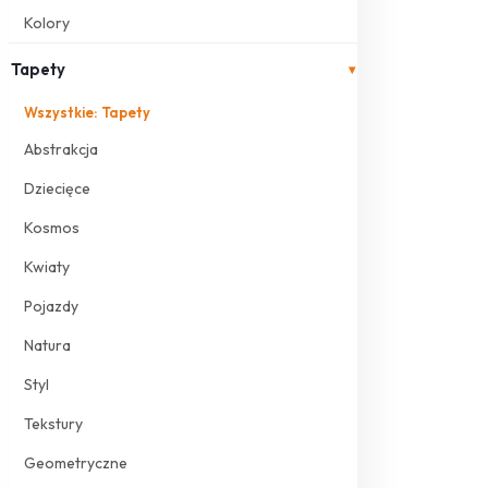
Kolory
Tapety
▾
Wszystkie: Tapety
Abstrakcja
Dziecięce
Kosmos
Kwiaty
Pojazdy
Natura
Styl
Tekstury
Geometryczne