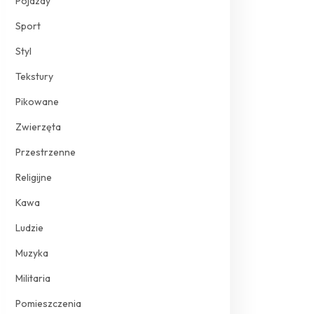
Pojazdy
Sport
Styl
Tekstury
Pikowane
Zwierzęta
Przestrzenne
Religijne
Kawa
Ludzie
Muzyka
Militaria
Pomieszczenia