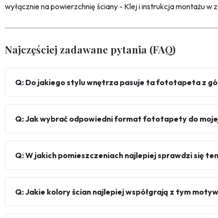
wyłącznie na powierzchnię ściany - Klej i instrukcja montażu w 
Najczęściej zadawane pytania (FAQ)
Q: Do jakiego stylu wnętrza pasuje ta fototapeta z 
Q: Jak wybrać odpowiedni format fototapety do mojej
Q: W jakich pomieszczeniach najlepiej sprawdzi się t
Q: Jakie kolory ścian najlepiej współgrają z tym mot