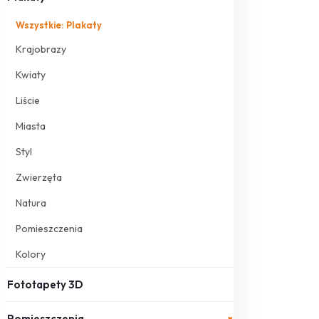
Wszystkie: Plakaty
Krajobrazy
Kwiaty
Liście
Miasta
Styl
Zwierzęta
Natura
Pomieszczenia
Kolory
Fototapety 3D
Pomieszczenia
▾