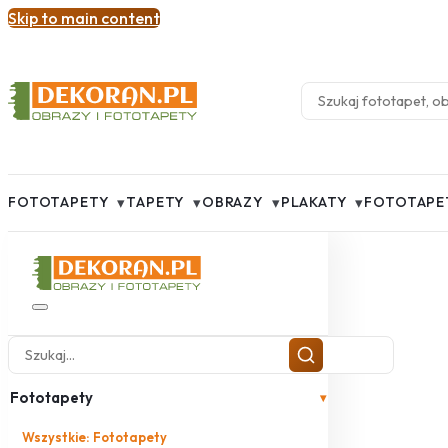
Skip to main content
▾
▾
▾
▾
FOTOTAPETY
TAPETY
OBRAZY
PLAKATY
FOTOTAPE
Fototapety
▾
Wszystkie: Fototapety