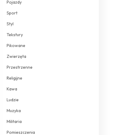
Pojazdy
Sport
Styl
Tekstury
Pikowane
Zwierzęta
Przestrzenne
Religijne
Kawa
Ludzie
Muzyka
Militaria
Pomieszczenia