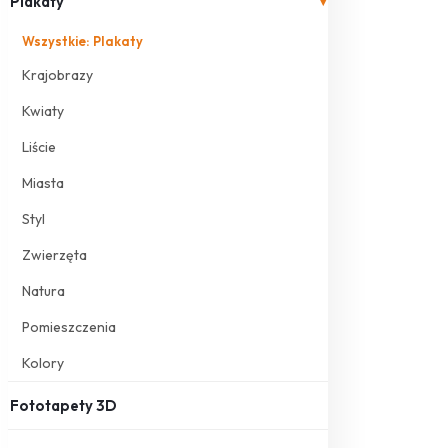
Plakaty
▾
Wszystkie: Plakaty
Krajobrazy
Kwiaty
Liście
Miasta
Styl
Zwierzęta
Natura
Pomieszczenia
Kolory
Fototapety 3D