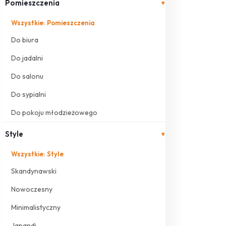
Pomieszczenia
▾
Wszystkie: Pomieszczenia
Do biura
Do jadalni
Do salonu
Do sypialni
Do pokoju młodzieżowego
Style
▾
Wszystkie: Style
Skandynawski
Nowoczesny
Minimalistyczny
Japandi