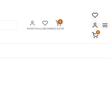
0
KONTO
ULUBIONE
KOSZYK
0