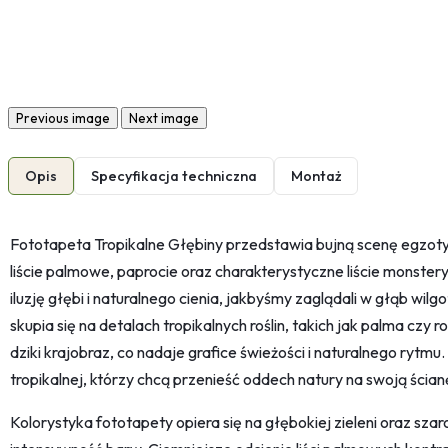
Previous image
Next image
Opis
Specyfikacja techniczna
Montaż
Fototapeta Tropikalne Głębiny przedstawia bujną scenę egzotycz
liście palmowe, paprocie oraz charakterystyczne liście monstery
iluzję głębi i naturalnego cienia, jakbyśmy zaglądali w głąb wil
skupia się na detalach tropikalnych roślin, takich jak palma c
dziki krajobraz, co nadaje grafice świeżości i naturalnego rytmu
tropikalnej, którzy chcą przenieść oddech natury na swoją ścian
Kolorystyka fototapety opiera się na głębokiej zieleni oraz sza