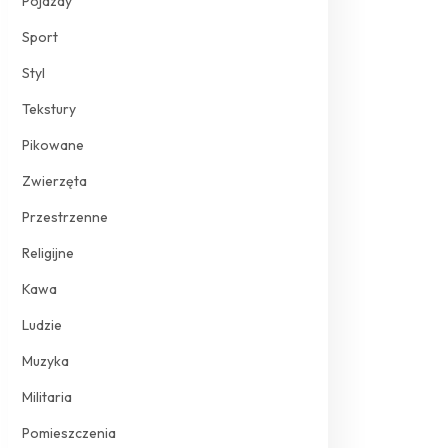
Pojazdy
Sport
Styl
Tekstury
Pikowane
Zwierzęta
Przestrzenne
Religijne
Kawa
Ludzie
Muzyka
Militaria
Pomieszczenia