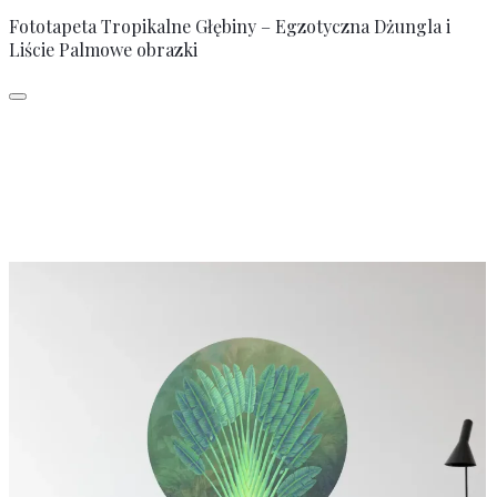
Fototapeta Tropikalne Głębiny – Egzotyczna Dżungla i
Liście Palmowe obrazki