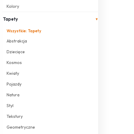
Kolory
Tapety
▾
Wszystkie: Tapety
Abstrakcja
Dziecięce
Kosmos
Kwiaty
Pojazdy
Natura
Styl
Tekstury
Geometryczne