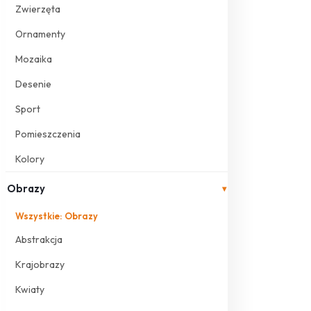
Zwierzęta
Ornamenty
Mozaika
Desenie
Sport
Pomieszczenia
Kolory
Obrazy
▾
Wszystkie: Obrazy
Abstrakcja
Krajobrazy
Kwiaty