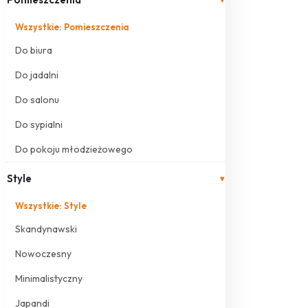
Wszystkie: Pomieszczenia
Do biura
Do jadalni
Do salonu
Do sypialni
Do pokoju młodzieżowego
Style
▾
Wszystkie: Style
Skandynawski
Nowoczesny
Minimalistyczny
Japandi