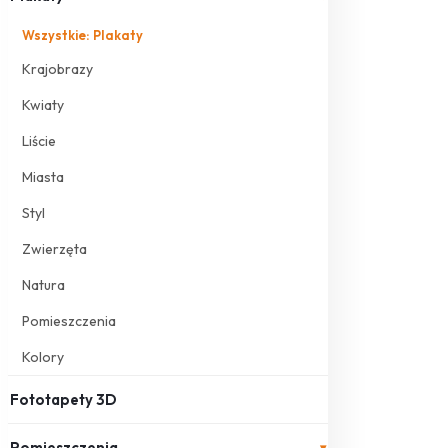
Wszystkie: Plakaty
Krajobrazy
Kwiaty
Liście
Miasta
Styl
Zwierzęta
Natura
Pomieszczenia
Kolory
Fototapety 3D
Pomieszczenia
▾