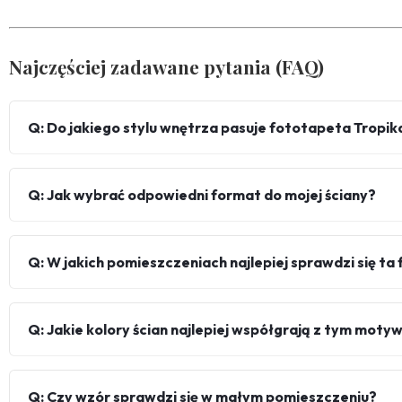
Najczęściej zadawane pytania (FAQ)
Q: Do jakiego stylu wnętrza pasuje fototapeta Tropik
Q: Jak wybrać odpowiedni format do mojej ściany?
Q: W jakich pomieszczeniach najlepiej sprawdzi się t
Q: Jakie kolory ścian najlepiej współgrają z tym mot
Q: Czy wzór sprawdzi się w małym pomieszczeniu?