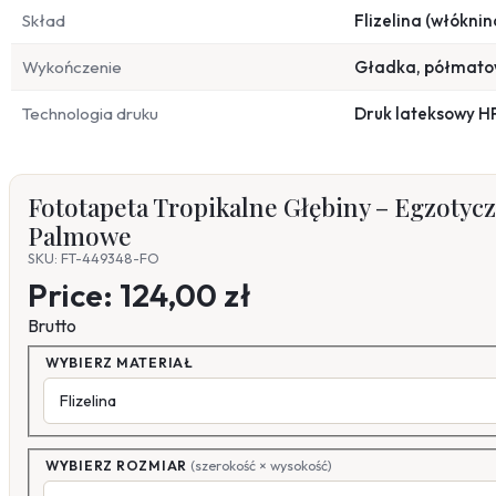
Skład
Flizelina (włóknin
Wykończenie
Gładka, półmat
Technologia druku
Druk lateksowy H
Fototapeta Tropikalne Głębiny – Egzotycz
Palmowe
SKU: FT-449348-FO
Price:
124,00 zł
Brutto
WYBIERZ MATERIAŁ
WYBIERZ ROZMIAR
(szerokość × wysokość)