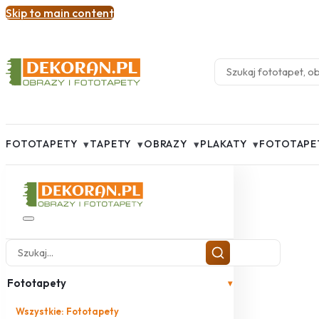
Skip to main content
▾
▾
▾
▾
FOTOTAPETY
TAPETY
OBRAZY
PLAKATY
FOTOTAPE
Fototapety
▾
Wszystkie: Fototapety