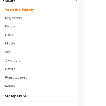
Plakaty
▾
Wszystkie: Plakaty
Krajobrazy
Kwiaty
Liście
Miasta
Styl
Zwierzęta
Natura
Pomieszczenia
Kolory
Fototapety 3D