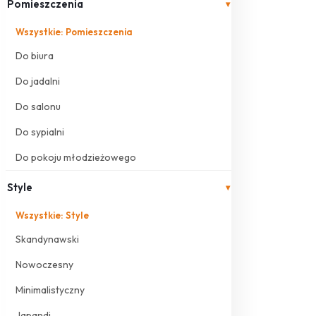
Pomieszczenia
▾
Wszystkie: Pomieszczenia
Do biura
Do jadalni
Do salonu
Do sypialni
Do pokoju młodzieżowego
Style
▾
Wszystkie: Style
Skandynawski
Nowoczesny
Minimalistyczny
Japandi