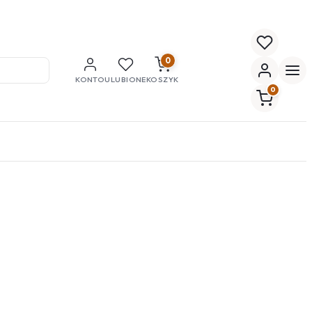
0
KONTO
ULUBIONE
KOSZYK
0