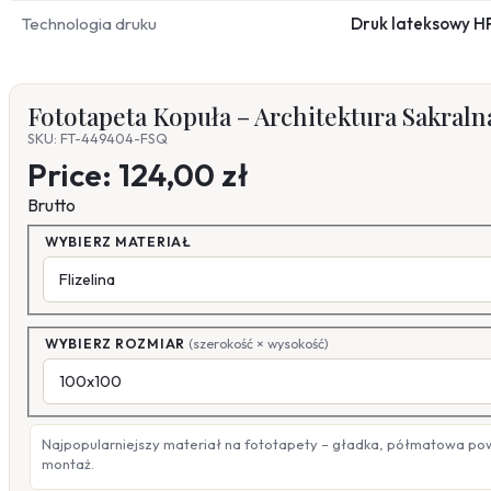
Technologia druku
Druk lateksowy H
Fototapeta Kopuła – Architektura Sakral
SKU: FT-449404-FSQ
Price:
124,00 zł
Brutto
WYBIERZ MATERIAŁ
WYBIERZ ROZMIAR
(szerokość × wysokość)
Najpopularniejszy materiał na fototapety – gładka, półmatowa po
montaż.