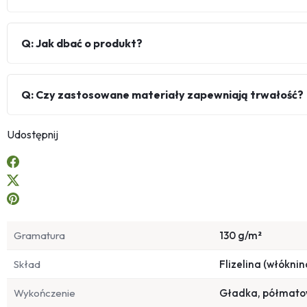
Q: Jak dbać o produkt?
Q: Czy zastosowane materiały zapewniają trwałość?
Udostępnij
Gramatura
130 g/m²
Skład
Flizelina (włóknin
Wykończenie
Gładka, półmat