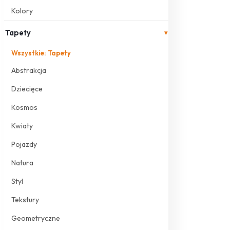
Kolory
Tapety
▾
Wszystkie: Tapety
Abstrakcja
Dziecięce
Kosmos
Kwiaty
Pojazdy
Natura
Styl
Tekstury
Geometryczne