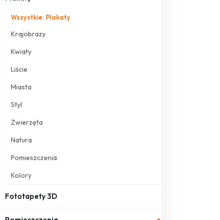
Wszystkie: Plakaty
Krajobrazy
Kwiaty
Liście
Miasta
Styl
Zwierzęta
Natura
Pomieszczenia
Kolory
Fototapety 3D
Pomieszczenia
▾