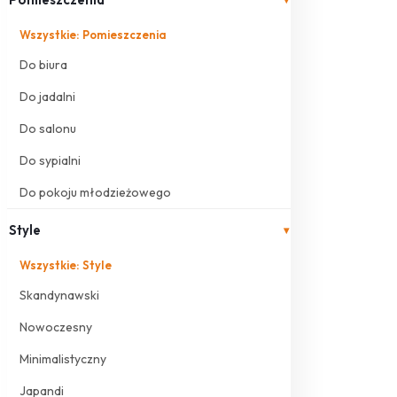
Wszystkie: Pomieszczenia
Do biura
Do jadalni
Do salonu
Do sypialni
Do pokoju młodzieżowego
Style
▾
Wszystkie: Style
Skandynawski
Nowoczesny
Minimalistyczny
Japandi