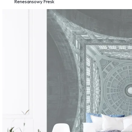
Renesansowy Fresk