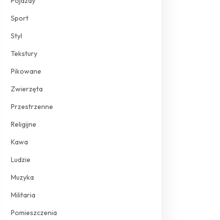
Pojazdy
Sport
Styl
Tekstury
Pikowane
Zwierzęta
Przestrzenne
Religijne
Kawa
Ludzie
Muzyka
Militaria
Pomieszczenia