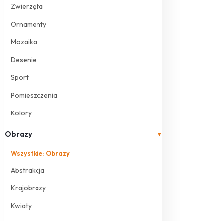
Zwierzęta
Ornamenty
Mozaika
Desenie
Sport
Pomieszczenia
Kolory
Obrazy
▾
Wszystkie: Obrazy
Abstrakcja
Krajobrazy
Kwiaty