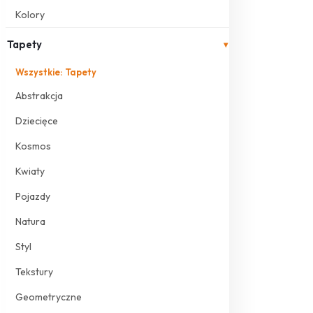
Kolory
Tapety
▾
Wszystkie: Tapety
Abstrakcja
Dziecięce
Kosmos
Kwiaty
Pojazdy
Natura
Styl
Tekstury
Geometryczne