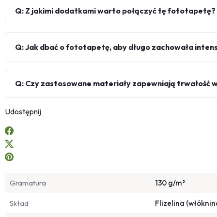
Q: Z jakimi dodatkami warto połączyć tę fototapetę?
Q: Jak dbać o fototapetę, aby długo zachowała inte
Q: Czy zastosowane materiały zapewniają trwałość 
Udostępnij
Gramatura
130 g/m²
Skład
Flizelina (włóknin