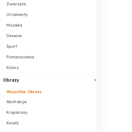
Zwierzęta
Ornamenty
Mozaika
Desenie
Sport
Pomieszczenia
Kolory
Obrazy
▾
Wszystkie: Obrazy
Abstrakcja
Krajobrazy
Kwiaty