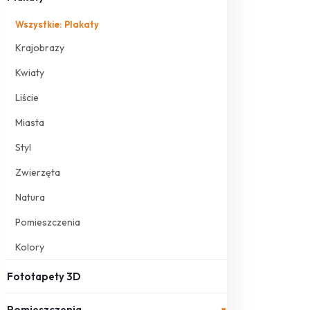
Wszystkie: Plakaty
Krajobrazy
Kwiaty
Liście
Miasta
Styl
Zwierzęta
Natura
Pomieszczenia
Kolory
Fototapety 3D
Pomieszczenia
▾