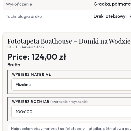
Wykończenie
Gładka, półmat
Technologia druku
Druk lateksowy H
Fototapeta Boathouse – Domki na Wodzi
SKU: FT-449403-FSQ
Price:
124,00 zł
Brutto
WYBIERZ MATERIAŁ
WYBIERZ ROZMIAR
(szerokość × wysokość)
Najpopularniejszy materiał na fototapety – gładka, półmatowa po