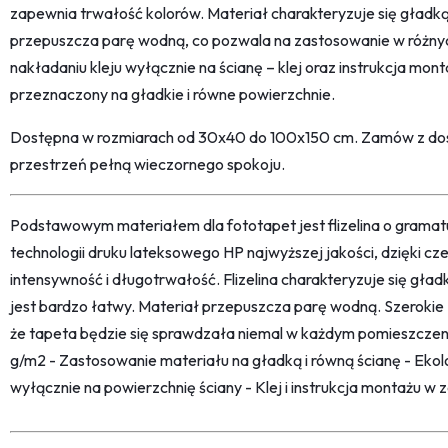
zapewnia trwałość kolorów. Materiał charakteryzuje się gładk
przepuszcza parę wodną, co pozwala na zastosowanie w różny
nakładaniu kleju wyłącznie na ścianę – klej oraz instrukcja mon
przeznaczony na gładkie i równe powierzchnie.
Dostępna w rozmiarach od 30x40 do 100x150 cm. Zamów z dos
przestrzeń pełną wieczornego spokoju.
Podstawowym materiałem dla fototapet jest flizelina o grama
technologii druku lateksowego HP najwyższej jakości, dzięki c
intensywność i długotrwałość. Flizelina charakteryzuje się gł
jest bardzo łatwy. Materiał przepuszcza parę wodną. Szerokie
że tapeta będzie się sprawdzała niemal w każdym pomieszczeni
g/m2 - Zastosowanie materiału na gładką i równą ścianę - Ekolo
wyłącznie na powierzchnię ściany - Klej i instrukcja montażu w 