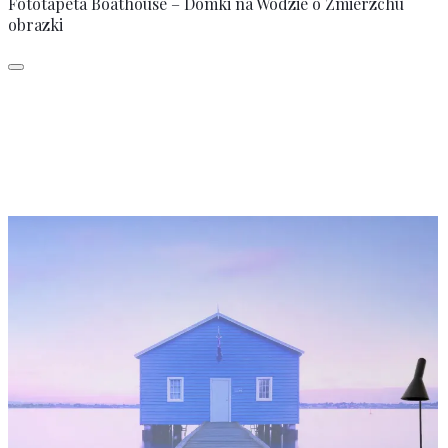
Fototapeta Boathouse – Domki na Wodzie o Zmierzchu
obrazki