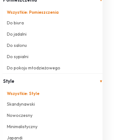
Wszystkie: Pomieszczenia
Do biura
Do jadalni
Do salonu
Do sypialni
Do pokoju młodzieżowego
Style
▾
Wszystkie: Style
Skandynawski
Nowoczesny
Minimalistyczny
Japandi