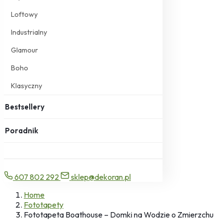
Loftowy
Industrialny
Glamour
Boho
Klasyczny
Bestsellery
Poradnik
607 802 292
sklep@dekoran.pl
Home
Fototapety
Fototapeta Boathouse – Domki na Wodzie o Zmierzchu