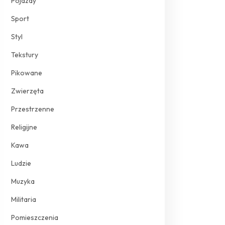
Pojazdy
Sport
Styl
Tekstury
Pikowane
Zwierzęta
Przestrzenne
Religijne
Kawa
Ludzie
Muzyka
Militaria
Pomieszczenia