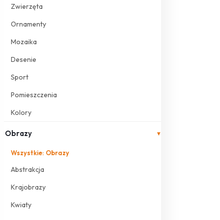
Zwierzęta
Ornamenty
Mozaika
Desenie
Sport
Pomieszczenia
Kolory
Obrazy
▾
Wszystkie: Obrazy
Abstrakcja
Krajobrazy
Kwiaty