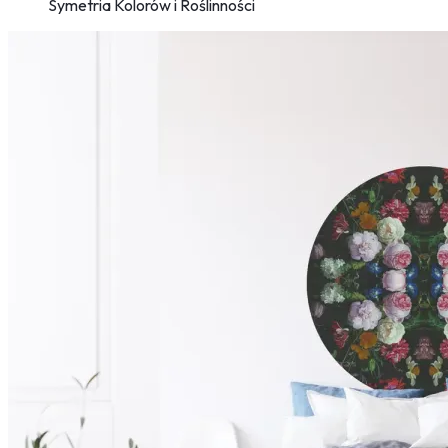
Symetria Kolorów i Roślinności