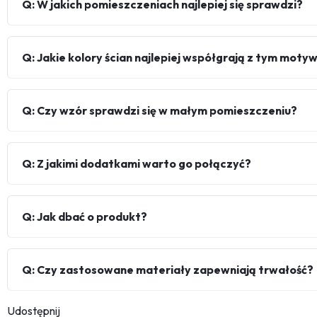
Q: W jakich pomieszczeniach najlepiej się sprawdzi?
Q: Jakie kolory ścian najlepiej współgrają z tym mot
Q: Czy wzór sprawdzi się w małym pomieszczeniu?
Q: Z jakimi dodatkami warto go połączyć?
Q: Jak dbać o produkt?
Q: Czy zastosowane materiały zapewniają trwałość?
Udostępnij