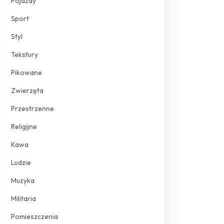
Pojazdy
Sport
Styl
Tekstury
Pikowane
Zwierzęta
Przestrzenne
Religijne
Kawa
Ludzie
Muzyka
Militaria
Pomieszczenia