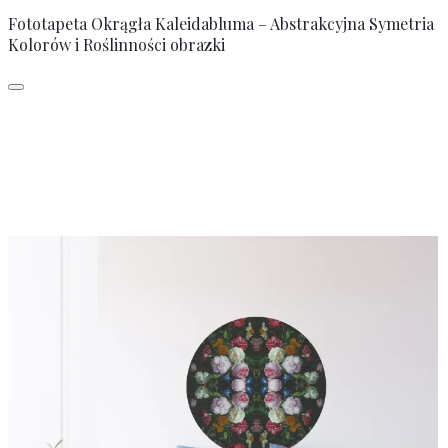
Fototapeta Okrągła Kaleidabluma – Abstrakcyjna Symetria
Kolorów i Roślinności obrazki