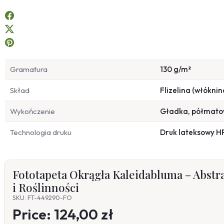
Gramatura
130 g/m²
Skład
Flizelina (włóknin
Wykończenie
Gładka, półmat
Technologia druku
Druk lateksowy H
Fototapeta Okrągła Kaleidabluma – Abstr
i Roślinności
SKU: FT-449290-FO
Price:
124,00 zł