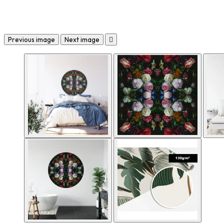
Previous image
Next image
