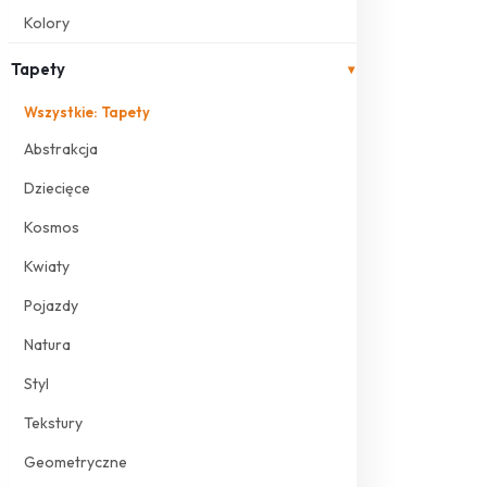
Kolory
Tapety
▾
Wszystkie: Tapety
Abstrakcja
Dziecięce
Kosmos
Kwiaty
Pojazdy
Natura
Styl
Tekstury
Geometryczne