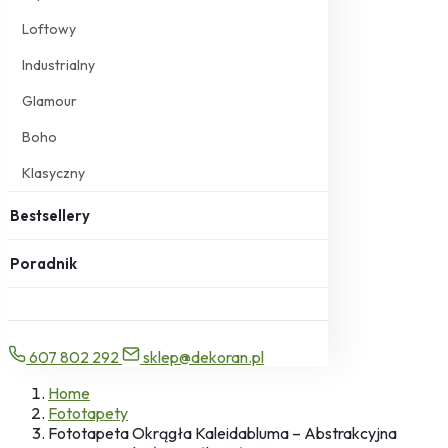
Loftowy
Industrialny
Glamour
Boho
Klasyczny
Bestsellery
Poradnik
607 802 292
sklep@dekoran.pl
Home
Fototapety
Fototapeta Okrągła Kaleidabluma – Abstrakcyjna