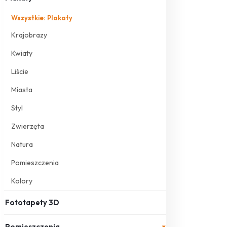
Wszystkie: Plakaty
Krajobrazy
Kwiaty
Liście
Miasta
Styl
Zwierzęta
Natura
Pomieszczenia
Kolory
Fototapety 3D
Pomieszczenia
▾