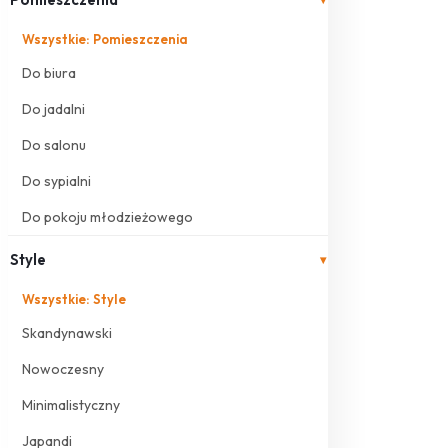
Wszystkie: Pomieszczenia
Do biura
Do jadalni
Do salonu
Do sypialni
Do pokoju młodzieżowego
Style
▾
Wszystkie: Style
Skandynawski
Nowoczesny
Minimalistyczny
Japandi