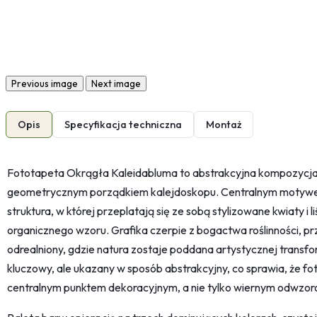
Previous image
Next image
Opis
Specyfikacja techniczna
Montaż
Fototapeta Okrągła Kaleidabluma to abstrakcyjna kompozycja, 
geometrycznym porządkiem kalejdoskopu. Centralnym motywe
struktura, w której przeplatają się ze sobą stylizowane kwiaty i 
organicznego wzoru. Grafika czerpie z bogactwa roślinności, p
odrealniony, gdzie natura zostaje poddana artystycznej transfo
kluczowy, ale ukazany w sposób abstrakcyjny, co sprawia, że fo
centralnym punktem dekoracyjnym, a nie tylko wiernym odwzor