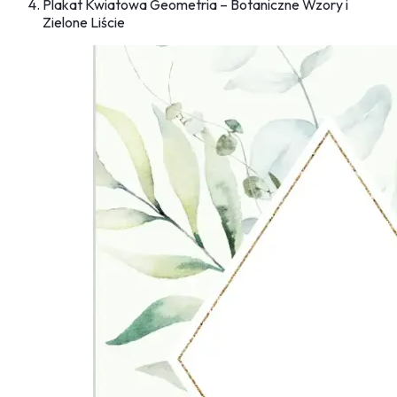
Plakat Kwiatowa Geometria – Botaniczne Wzory i
Zielone Liście