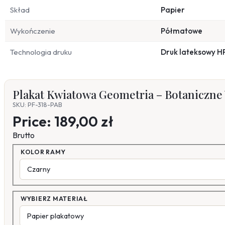
Skład
Papier
Wykończenie
Półmatowe
Technologia druku
Druk lateksowy H
Plakat Kwiatowa Geometria – Botaniczne 
SKU: PF-318-PAB
Price:
189,00 zł
Brutto
KOLOR RAMY
WYBIERZ MATERIAŁ