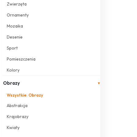
Zwierzęta
Ornamenty
Mozaika
Desenie
Sport
Pomieszczenia
Kolory
Obrazy
▾
Wszystkie: Obrazy
Abstrakcja
Krajobrazy
Kwiaty