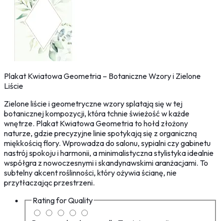
Plakat Kwiatowa Geometria – Botaniczne Wzory i Zielone
Liście
Zielone liście i geometryczne wzory splatają się w tej
botanicznej kompozycji, która tchnie świeżość w każde
wnętrze. Plakat Kwiatowa Geometria to hołd złożony
naturze, gdzie precyzyjne linie spotykają się z organiczną
miękkością flory. Wprowadza do salonu, sypialni czy gabinetu
nastrój spokoju i harmonii, a minimalistyczna stylistyka idealnie
współgra z nowoczesnymi i skandynawskimi aranżacjami. To
subtelny akcent roślinności, który ożywia ścianę, nie
przytłaczając przestrzeni.
Rating for
Quality