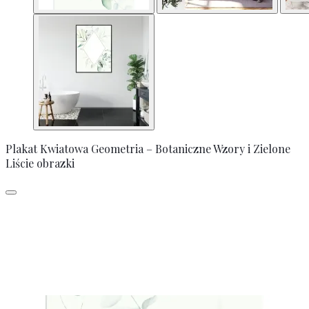
Plakat Kwiatowa Geometria – Botaniczne Wzory i Zielone
Liście obrazki