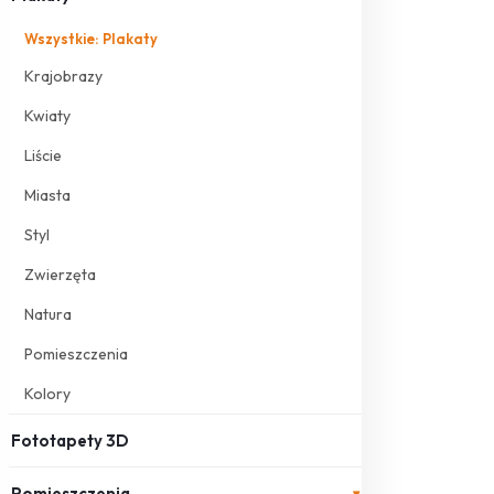
Wszystkie: Plakaty
Krajobrazy
Kwiaty
Liście
Miasta
Styl
Zwierzęta
Natura
Pomieszczenia
Kolory
Fototapety 3D
Pomieszczenia
▾