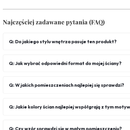
Najczęściej zadawane pytania (FAQ)
Q: Do jakiego stylu wnętrza pasuje ten produkt?
Q: Jak wybrać odpowiedni format do mojej ściany?
Q: W jakich pomieszczeniach najlepiej się sprawdzi?
Q: Jakie kolory ścian najlepiej współgrają z tym mot
Q: Czy wzór sprawdzi się w małym pomieszczeniu?