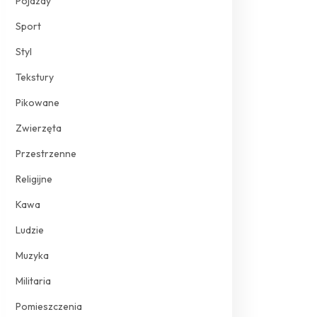
Pojazdy
Sport
Styl
Tekstury
Pikowane
Zwierzęta
Przestrzenne
Religijne
Kawa
Ludzie
Muzyka
Militaria
Pomieszczenia