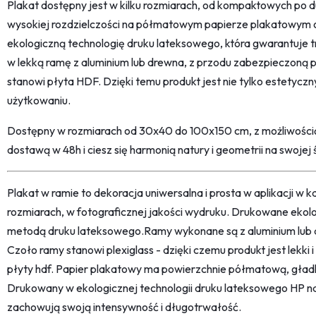
Plakat dostępny jest w kilku rozmiarach, od kompaktowych po
wysokiej rozdzielczości na półmatowym papierze plakatowym
ekologiczną technologię druku lateksowego, która gwarantuje t
w lekką ramę z aluminium lub drewna, z przodu zabezpieczoną pl
stanowi płyta HDF. Dzięki temu produkt jest nie tylko estetyczn
użytkowaniu.
Dostępny w rozmiarach od 30x40 do 100x150 cm, z możliwości
dostawą w 48h i ciesz się harmonią natury i geometrii na swojej ś
Plakat w ramie to dekoracja uniwersalna i prosta w aplikacji w
rozmiarach, w fotograficznej jakości wydruku. Drukowane ekol
metodą druku lateksowego.Ramy wykonane są z aluminium lub d
Czoło ramy stanowi plexiglass - dzięki czemu produkt jest lekki i
płyty hdf. Papier plakatowy ma powierzchnie półmatową, gła
Drukowany w ekologicznej technologii druku lateksowego HP naj
zachowują swoją intensywność i długotrwałość.