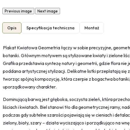
Previous image
Next image
Opis
Specyfikacja techniczna
Montaż
Plakat Kwiatowa Geometria łączy w sobie precyzyjne, geomet
botaniki. Głównym motywem są stylizowane kwiaty i zielone liście
Grafika przedstawia syntezę natury i geometrii, gdzie flora nie 
poddana artystycznej stylizacji. Delikatne listki przeplatają si
tworząc spójną kompozycję, która czerpie z bogactwa botanik
uporządkowany charakter.
Dominującą barwą jest głęboka, soczysta zieleń, która przechod
liściach i kwiatach. Biel stanowi tło dla geometrycznej ramy, nada
podczas gdy subtelne szarości pojawiają się w cieniach i detalac
zielony, biały, szary – działa wyciszająco i porządkująco na w