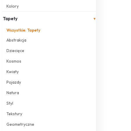
Kolory
Tapety
▾
Wszystkie: Tapety
Abstrakcja
Dziecięce
Kosmos
Kwiaty
Pojazdy
Natura
Styl
Tekstury
Geometryczne