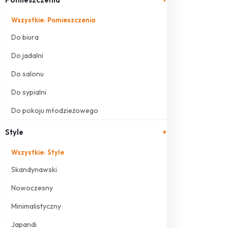
Wszystkie: Pomieszczenia
Do biura
Do jadalni
Do salonu
Do sypialni
Do pokoju młodzieżowego
Style
▾
Wszystkie: Style
Skandynawski
Nowoczesny
Minimalistyczny
Japandi