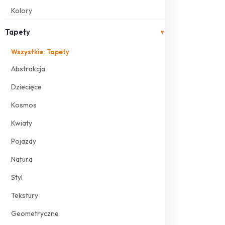
Kolory
Tapety
▾
Wszystkie: Tapety
Abstrakcja
Dziecięce
Kosmos
Kwiaty
Pojazdy
Natura
Styl
Tekstury
Geometryczne