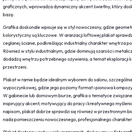
graficznych, wprowadza dynamiczny akcent świetlny, który d
bazę.
Grafika doskonale wpisuje się w styl nowoczesny, gdzie geometr
kolorystyczny są kluczowe. W aranżacji loftowej plakat sprawdz
ceglanej ścianie, podkreślając industrialny charakter wnętrza p
Również w stylu industrialnym, gdzie dominują szarości i metalic
dodadzą wnętrzu potrzebnego ożywienia, a temat eksploracji ko
przestrzeni.
Plakat w ramie będzie idealnym wyborem do salonu, szczególnie 
wypoczynkowej, gdzie jego poziomy format i pionowa kompozy
W gabinecie lub domowym biurze, grafika o tematyce związanej
inspirujący akcent, motywujący do pracy i kreatywnego myślenia
napisom, plakat dobrze sprawdzi się również w przestronnym biu
nada pomieszczeniu nowoczesnego, profesjonalnego charakter