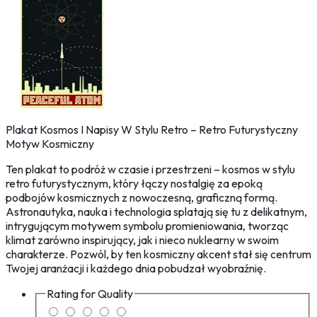
Plakat Kosmos I Napisy W Stylu Retro – Retro Futurystyczny
Motyw Kosmiczny
Ten plakat to podróż w czasie i przestrzeni – kosmos w stylu
retro futurystycznym, który łączy nostalgię za epoką
podbojów kosmicznych z nowoczesną, graficzną formą.
Astronautyka, nauka i technologia splatają się tu z delikatnym,
intrygującym motywem symbolu promieniowania, tworząc
klimat zarówno inspirujący, jak i nieco nuklearny w swoim
charakterze. Pozwól, by ten kosmiczny akcent stał się centrum
Twojej aranżacji i każdego dnia pobudzał wyobraźnię.
Rating for
Quality