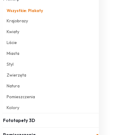
Wszystkie: Plakaty
Krajobrazy
Kwiaty
Liście
Miasta
Styl
Zwierzęta
Natura
Pomieszczenia
Kolory
Fototapety 3D
Pomieszczenia
▾