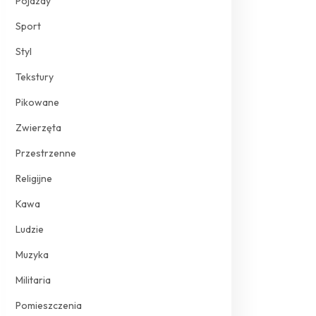
Pojazdy
Sport
Styl
Tekstury
Pikowane
Zwierzęta
Przestrzenne
Religijne
Kawa
Ludzie
Muzyka
Militaria
Pomieszczenia