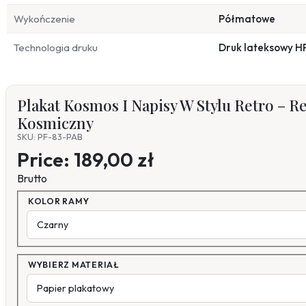
Wykończenie
Półmatowe
Technologia druku
Druk lateksowy H
Plakat Kosmos I Napisy W Stylu Retro – 
Kosmiczny
SKU: PF-83-PAB
Price:
189,00 zł
Brutto
KOLOR RAMY
WYBIERZ MATERIAŁ