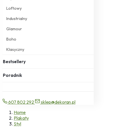
Loftowy
Industrialny
Glamour
Boho
Klasyczny
Bestsellery
Poradnik
607 802 292
sklep@dekoran.pl
Home
Plakaty
Styl