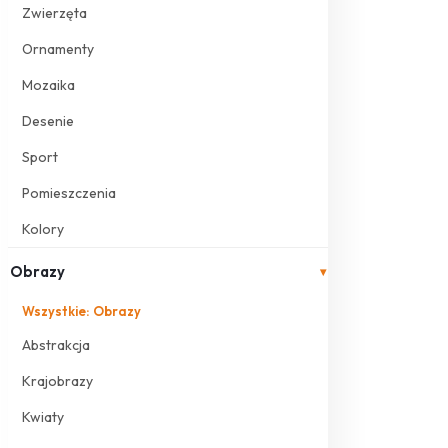
Zwierzęta
Ornamenty
Mozaika
Desenie
Sport
Pomieszczenia
Kolory
Obrazy
▾
Wszystkie: Obrazy
Abstrakcja
Krajobrazy
Kwiaty