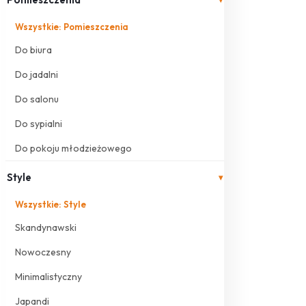
Wszystkie: Pomieszczenia
Do biura
Do jadalni
Do salonu
Do sypialni
Do pokoju młodzieżowego
Style
▾
Wszystkie: Style
Skandynawski
Nowoczesny
Minimalistyczny
Japandi