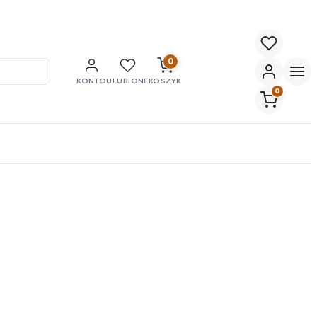
0
KONTO
ULUBIONE
KOSZYK
0