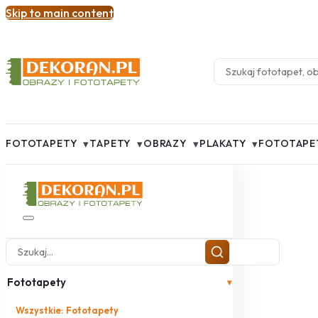
Skip to main content
▾
▾
▾
▾
FOTOTAPETY
TAPETY
OBRAZY
PLAKATY
FOTOTAPE
Fototapety
▾
Wszystkie: Fototapety