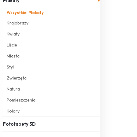
Plakaty
▾
Wszystkie: Plakaty
Krajobrazy
Kwiaty
Liście
Miasta
Styl
Zwierzęta
Natura
Pomieszczenia
Kolory
Fototapety 3D