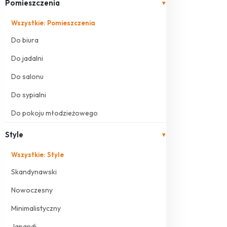
Pomieszczenia
▾
Wszystkie: Pomieszczenia
Do biura
Do jadalni
Do salonu
Do sypialni
Do pokoju młodzieżowego
Style
▾
Wszystkie: Style
Skandynawski
Nowoczesny
Minimalistyczny
Japandi