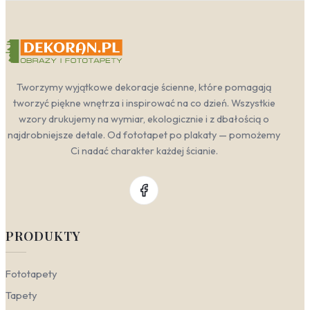
Tworzymy wyjątkowe dekoracje ścienne, które pomagają
tworzyć piękne wnętrza i inspirować na co dzień. Wszystkie
wzory drukujemy na wymiar, ekologicznie i z dbałością o
najdrobniejsze detale. Od fototapet po plakaty — pomożemy
Ci nadać charakter każdej ścianie.
PRODUKTY
Fototapety
Tapety