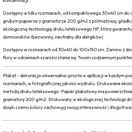
koncentracji.
Dostępny w kilku rozmiarach, od kompaktowego 30x40 cm do
grubym papierze o gramaturze 200 g/m2 z półmatową, gładk
ekologiczną technologię druku lateksowego HP, która gwarantuj
domowników (bezwonny, neutralny dla alergików).
Dostępny w rozmiarach od 30x40 do 100x150 cm. Zamów z dost
flory w odcieniach szarości stanie się Twoim codziennym punkte
Plakat - dekoracja uniwersalna i prosta w aplikacji w każdym p
rozmiarach, w fotograficznej jakości wydruku. Drukowane ekol
metodą druku lateksowego. Papier plakatowy ma powierzchni
gramaturę 200 g/m2. Drukowany w ekologicznej technologii dr
dzięki czemu kolory zachowują swoją intensywność i długotrwa