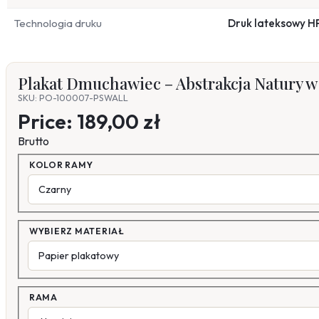
Technologia druku
Druk lateksowy H
Plakat Dmuchawiec – Abstrakcja Natury 
SKU: PO-100007-PSWALL
Price:
189,00 zł
Brutto
KOLOR RAMY
WYBIERZ MATERIAŁ
RAMA