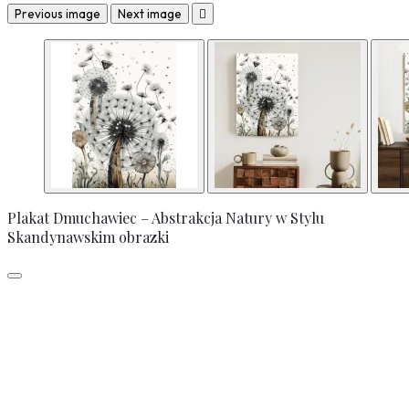
Previous image
Next image

Plakat Dmuchawiec – Abstrakcja Natury w Stylu
Skandynawskim obrazki