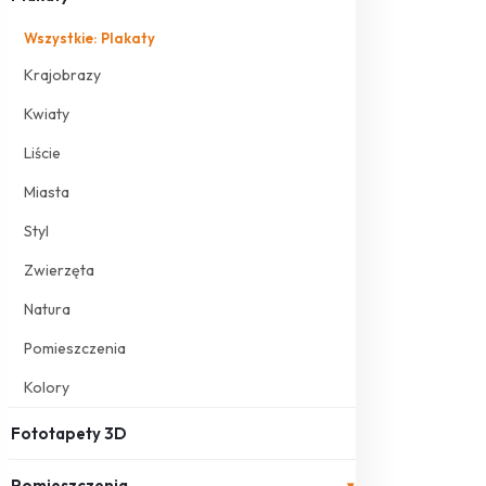
Wszystkie: Plakaty
Krajobrazy
Kwiaty
Liście
Miasta
Styl
Zwierzęta
Natura
Pomieszczenia
Kolory
Fototapety 3D
Pomieszczenia
▾