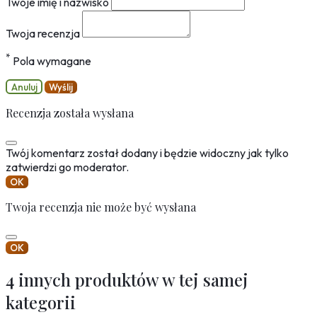
Twoje imię i nazwisko
Twoja recenzja
*
Pola wymagane
Anuluj
Wyślij
Recenzja została wysłana
Twój komentarz został dodany i będzie widoczny jak tylko
zatwierdzi go moderator.
OK
Twoja recenzja nie może być wysłana
OK
4 innych produktów w tej samej
kategorii