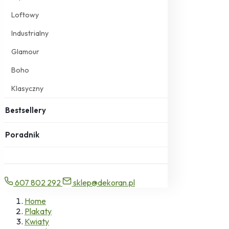
Loftowy
Industrialny
Glamour
Boho
Klasyczny
Bestsellery
Poradnik
607 802 292
sklep@dekoran.pl
Home
Plakaty
Kwiaty