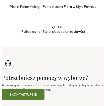
Plakat Polne Kwiaty – Fantastyczna Flora w Stylu Fantasy
189,00 zł
Rated
out of 5 stars based on
review(s)
Potrzebujesz pomocy w wyborze?
Nasi eksperci pomogą dobrać idealną fototapetę, tapetę, obraz
lub plakat do Twojego wnętrza.
SKONTAKTUJ SIĘ