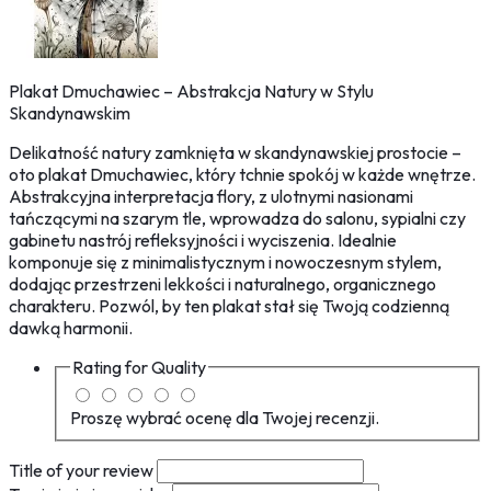
Plakat Dmuchawiec – Abstrakcja Natury w Stylu
Skandynawskim
Delikatność natury zamknięta w skandynawskiej prostocie –
oto plakat Dmuchawiec, który tchnie spokój w każde wnętrze.
Abstrakcyjna interpretacja flory, z ulotnymi nasionami
tańczącymi na szarym tle, wprowadza do salonu, sypialni czy
gabinetu nastrój refleksyjności i wyciszenia. Idealnie
komponuje się z minimalistycznym i nowoczesnym stylem,
dodając przestrzeni lekkości i naturalnego, organicznego
charakteru. Pozwól, by ten plakat stał się Twoją codzienną
dawką harmonii.
Rating for
Quality
Proszę wybrać ocenę dla Twojej recenzji.
Title of your review