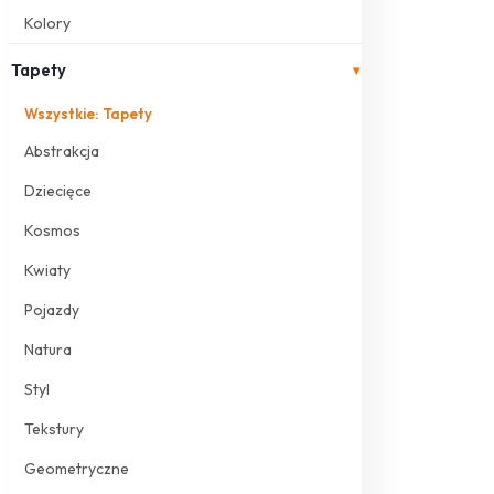
Kolory
Tapety
▾
Wszystkie: Tapety
Abstrakcja
Dziecięce
Kosmos
Kwiaty
Pojazdy
Natura
Styl
Tekstury
Geometryczne