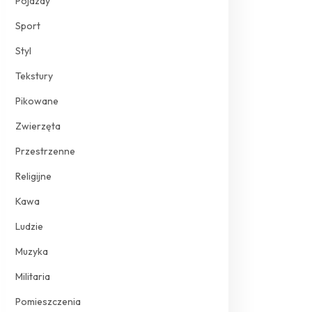
Pojazdy
Sport
Styl
Tekstury
Pikowane
Zwierzęta
Przestrzenne
Religijne
Kawa
Ludzie
Muzyka
Militaria
Pomieszczenia