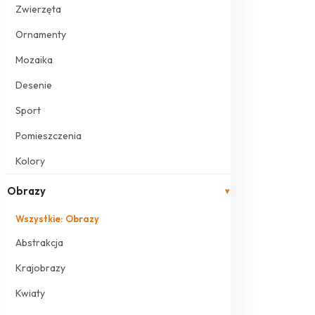
Zwierzęta
Ornamenty
Mozaika
Desenie
Sport
Pomieszczenia
Kolory
Obrazy
▾
Wszystkie: Obrazy
Abstrakcja
Krajobrazy
Kwiaty