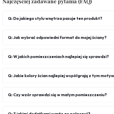
Najczęściej zadawane pytania (FAQ)
Q: Do jakiego stylu wnętrza pasuje ten produkt?
Q: Jak wybrać odpowiedni format do mojej ściany?
Q: W jakich pomieszczeniach najlepiej się sprawdzi?
Q: Jakie kolory ścian najlepiej współgrają z tym mot
Q: Czy wzór sprawdzi się w małym pomieszczeniu?
Q: Z jakimi dodatkami warto go połączyć?