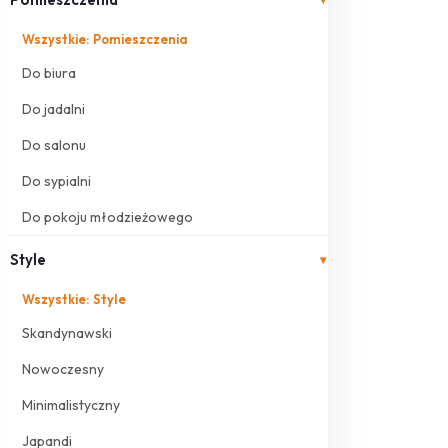
Wszystkie: Pomieszczenia
Do biura
Do jadalni
Do salonu
Do sypialni
Do pokoju młodzieżowego
Style
▾
Wszystkie: Style
Skandynawski
Nowoczesny
Minimalistyczny
Japandi