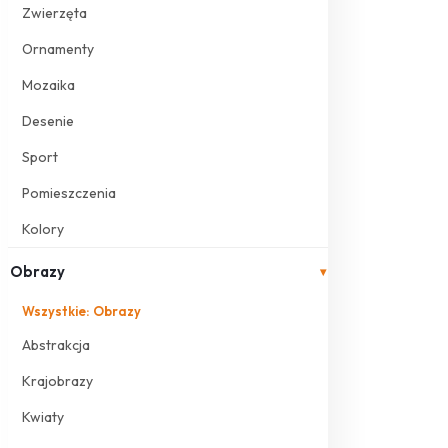
Zwierzęta
Ornamenty
Mozaika
Desenie
Sport
Pomieszczenia
Kolory
Obrazy
▾
Wszystkie: Obrazy
Abstrakcja
Krajobrazy
Kwiaty