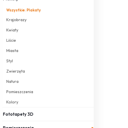
Wszystkie: Plakaty
Krajobrazy
Kwiaty
Liście
Miasta
Styl
Zwierzęta
Natura
Pomieszczenia
Kolory
Fototapety 3D
Pomieszczenia
▾