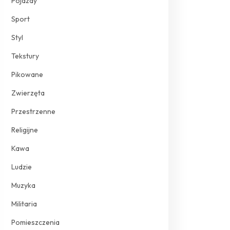
Pojazdy
Sport
Styl
Tekstury
Pikowane
Zwierzęta
Przestrzenne
Religijne
Kawa
Ludzie
Muzyka
Militaria
Pomieszczenia