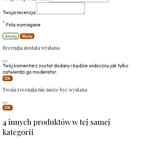
Twoja recenzja
*
Pola wymagane
Anuluj
Wyślij
Recenzja została wysłana
Twój komentarz został dodany i będzie widoczny jak tylko
zatwierdzi go moderator.
OK
Twoja recenzja nie może być wysłana
OK
4 innych produktów w tej samej
kategorii