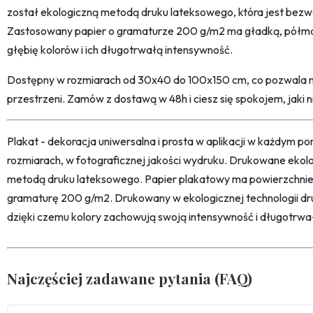
został ekologiczną metodą druku lateksowego, która jest bezwo
Zastosowany papier o gramaturze 200 g/m2 ma gładką, półma
głębię kolorów i ich długotrwałą intensywność.
Dostępny w rozmiarach od 30x40 do 100x150 cm, co pozwala n
przestrzeni. Zamów z dostawą w 48h i ciesz się spokojem, jaki n
Plakat - dekoracja uniwersalna i prosta w aplikacji w każdym p
rozmiarach, w fotograficznej jakości wydruku. Drukowane ekol
metodą druku lateksowego. Papier plakatowy ma powierzchni
gramaturę 200 g/m2. Drukowany w ekologicznej technologii dr
dzięki czemu kolory zachowują swoją intensywność i długotrwa
Najczęściej zadawane pytania (FAQ)