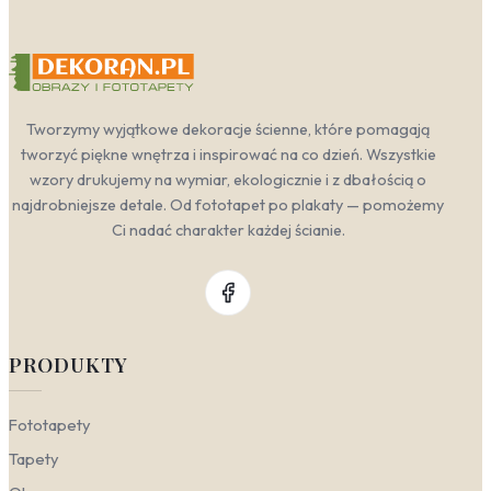
Tworzymy wyjątkowe dekoracje ścienne, które pomagają
tworzyć piękne wnętrza i inspirować na co dzień. Wszystkie
wzory drukujemy na wymiar, ekologicznie i z dbałością o
najdrobniejsze detale. Od fototapet po plakaty — pomożemy
Ci nadać charakter każdej ścianie.
PRODUKTY
Fototapety
Tapety