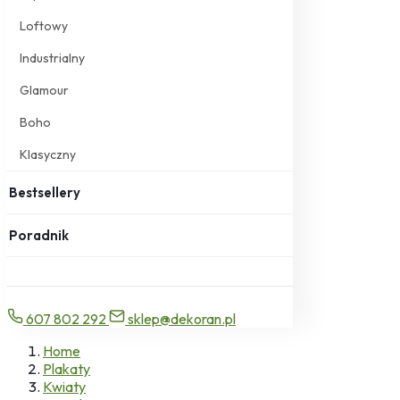
Loftowy
Industrialny
Glamour
Boho
Klasyczny
Bestsellery
Poradnik
607 802 292
sklep@dekoran.pl
Home
Plakaty
Kwiaty