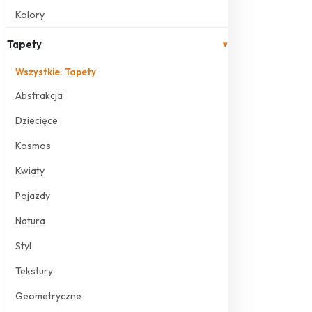
Kolory
Tapety
▾
Wszystkie: Tapety
Abstrakcja
Dziecięce
Kosmos
Kwiaty
Pojazdy
Natura
Styl
Tekstury
Geometryczne