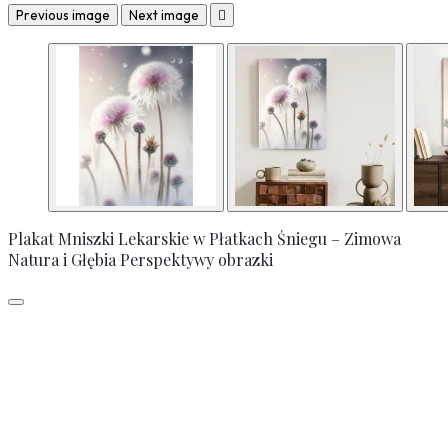
Previous image
Next image

Plakat Mniszki Lekarskie w Płatkach Śniegu – Zimowa
Natura i Głębia Perspektywy obrazki