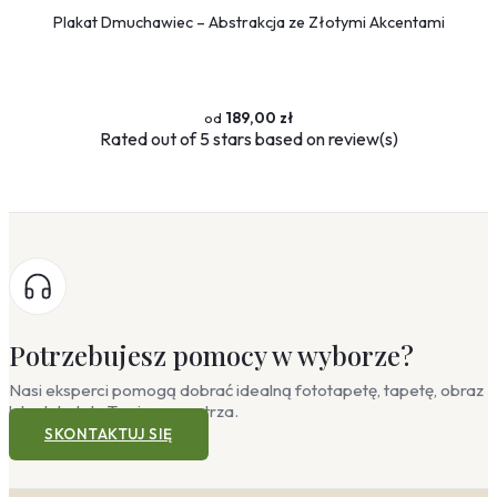
Plakat Dmuchawiec – Abstrakcja ze Złotymi Akcentami
189,00 zł
Rated
out of 5 stars based on
review(s)
Potrzebujesz pomocy w wyborze?
Nasi eksperci pomogą dobrać idealną fototapetę, tapetę, obraz
lub plakat do Twojego wnętrza.
SKONTAKTUJ SIĘ