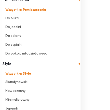
Wszystkie: Pomieszczenia
Do biura
Do jadalni
Do salonu
Do sypialni
Do pokoju młodzieżowego
Style
▾
Wszystkie: Style
Skandynawski
Nowoczesny
Minimalistyczny
Japandi