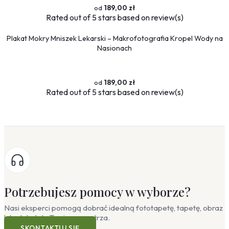
189,00 zł
Rated
out of 5 stars based on
review(s)
Plakat Mokry Mniszek Lekarski – Makrofotografia Kropel Wody na
Nasionach
189,00 zł
Rated
out of 5 stars based on
review(s)
Potrzebujesz pomocy w wyborze?
Nasi eksperci pomogą dobrać idealną fototapetę, tapetę, obraz
lub plakat do Twojego wnętrza.
SKONTAKTUJ SIĘ