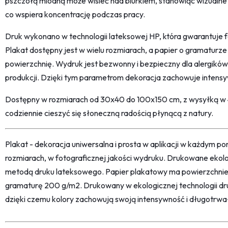
pszczołą miodną może wisieć nad biurkiem, stanowiąc wizualne n
co wspiera koncentrację podczas pracy.
Druk wykonano w technologii lateksowej HP, która gwarantuje f
Plakat dostępny jest w wielu rozmiarach, a papier o gramatu
powierzchnię. Wydruk jest bezwonny i bezpieczny dla alergikó
produkcji. Dzięki tym parametrom dekoracja zachowuje intensy
Dostępny w rozmiarach od 30x40 do 100x150 cm, z wysyłką w 4
codziennie cieszyć się słoneczną radością płynącą z natury.
Plakat - dekoracja uniwersalna i prosta w aplikacji w każdym p
rozmiarach, w fotograficznej jakości wydruku. Drukowane ekol
metodą druku lateksowego. Papier plakatowy ma powierzchni
gramaturę 200 g/m2. Drukowany w ekologicznej technologii dr
dzięki czemu kolory zachowują swoją intensywność i długotrwa