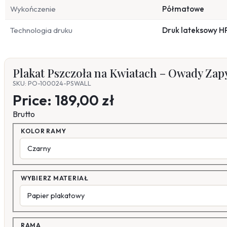
Wykończenie
Półmatowe
Technologia druku
Druk lateksowy H
Plakat Pszczoła na Kwiatach – Owady Zapy
SKU: PO-100024-PSWALL
Price:
189,00 zł
Brutto
KOLOR RAMY
WYBIERZ MATERIAŁ
RAMA