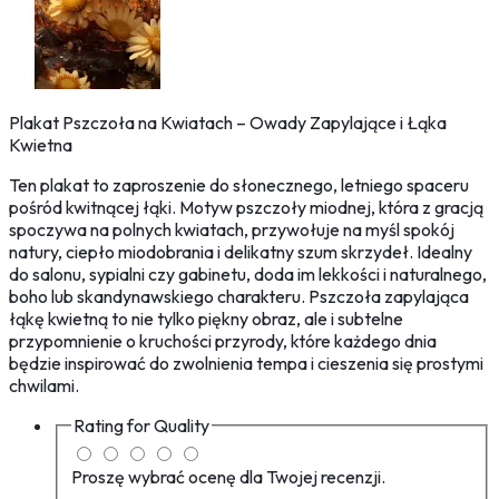
Plakat Pszczoła na Kwiatach – Owady Zapylające i Łąka
Kwietna
Ten plakat to zaproszenie do słonecznego, letniego spaceru
pośród kwitnącej łąki. Motyw pszczoły miodnej, która z gracją
spoczywa na polnych kwiatach, przywołuje na myśl spokój
natury, ciepło miodobrania i delikatny szum skrzydeł. Idealny
do salonu, sypialni czy gabinetu, doda im lekkości i naturalnego,
boho lub skandynawskiego charakteru. Pszczoła zapylająca
łąkę kwietną to nie tylko piękny obraz, ale i subtelne
przypomnienie o kruchości przyrody, które każdego dnia
będzie inspirować do zwolnienia tempa i cieszenia się prostymi
chwilami.
Rating for
Quality
Proszę wybrać ocenę dla Twojej recenzji.