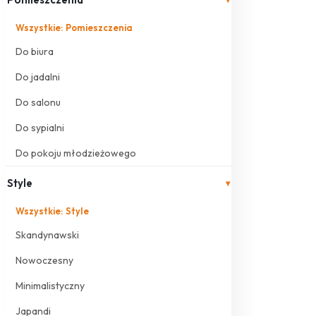
Wszystkie: Pomieszczenia
Do biura
Do jadalni
Do salonu
Do sypialni
Do pokoju młodzieżowego
Style
▾
Wszystkie: Style
Skandynawski
Nowoczesny
Minimalistyczny
Japandi