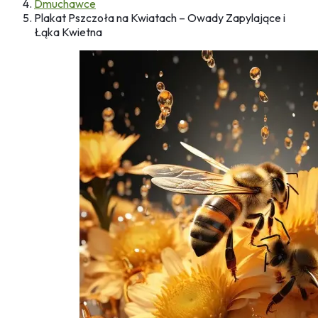
Dmuchawce
Plakat Pszczoła na Kwiatach – Owady Zapylające i
Łąka Kwietna