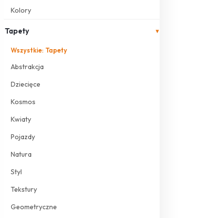
Kolory
Tapety
▾
Wszystkie: Tapety
Abstrakcja
Dziecięce
Kosmos
Kwiaty
Pojazdy
Natura
Styl
Tekstury
Geometryczne