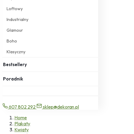
Loftowy
Industrialny
Glamour
Boho
Klasyczny
Bestsellery
Poradnik
607 802 292
sklep@dekoran.pl
Home
Plakaty
Kwiaty