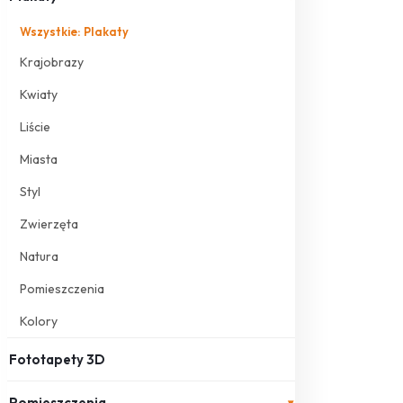
Wszystkie: Plakaty
Krajobrazy
Kwiaty
Liście
Miasta
Styl
Zwierzęta
Natura
Pomieszczenia
Kolory
Fototapety 3D
Pomieszczenia
▾