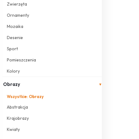
Zwierzęta
Ornamenty
Mozaika
Desenie
Sport
Pomieszczenia
Kolory
Obrazy
▾
Wszystkie: Obrazy
Abstrakcja
Krajobrazy
Kwiaty