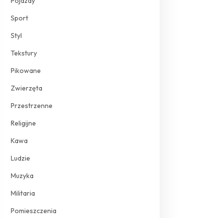
Pojazdy
Sport
Styl
Tekstury
Pikowane
Zwierzęta
Przestrzenne
Religijne
Kawa
Ludzie
Muzyka
Militaria
Pomieszczenia