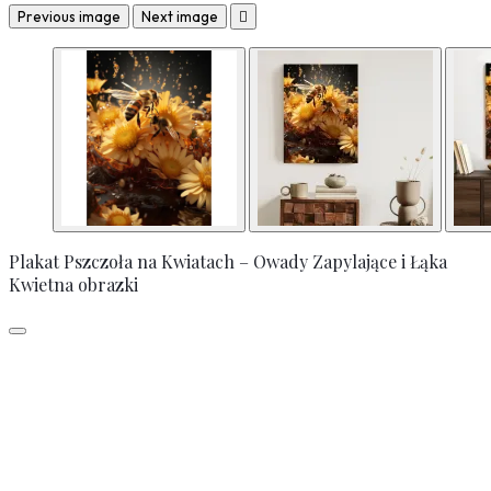
Previous image
Next image

Plakat Pszczoła na Kwiatach – Owady Zapylające i Łąka
Kwietna obrazki