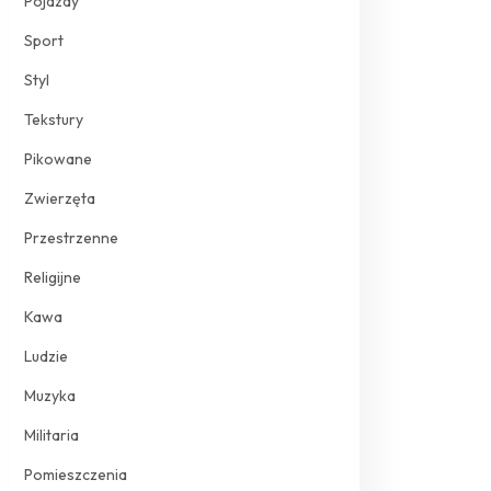
Pojazdy
Sport
Styl
Tekstury
Pikowane
Zwierzęta
Przestrzenne
Religijne
Kawa
Ludzie
Muzyka
Militaria
Pomieszczenia