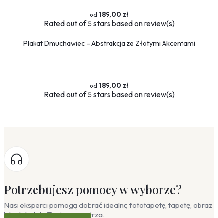
189,00 zł
Rated
out of 5 stars based on
review(s)
Plakat Dmuchawiec – Abstrakcja ze Złotymi Akcentami
189,00 zł
Rated
out of 5 stars based on
review(s)
Potrzebujesz pomocy w wyborze?
Nasi eksperci pomogą dobrać idealną fototapetę, tapetę, obraz
lub plakat do Twojego wnętrza.