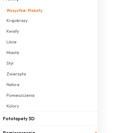
Wszystkie: Plakaty
Krajobrazy
Kwiaty
Liście
Miasta
Styl
Zwierzęta
Natura
Pomieszczenia
Kolory
Fototapety 3D
Pomieszczenia
▾