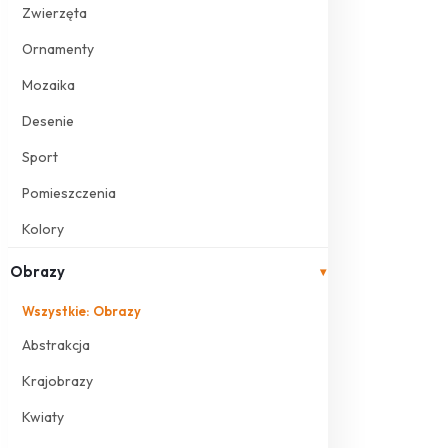
Zwierzęta
Ornamenty
Mozaika
Desenie
Sport
Pomieszczenia
Kolory
Obrazy
▾
Wszystkie: Obrazy
Abstrakcja
Krajobrazy
Kwiaty