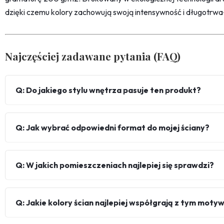
dzięki czemu kolory zachowują swoją intensywność i długotrwa
Najczęściej zadawane pytania (FAQ)
Q: Do jakiego stylu wnętrza pasuje ten produkt?
Q: Jak wybrać odpowiedni format do mojej ściany?
Q: W jakich pomieszczeniach najlepiej się sprawdzi?
Q: Jakie kolory ścian najlepiej współgrają z tym mot