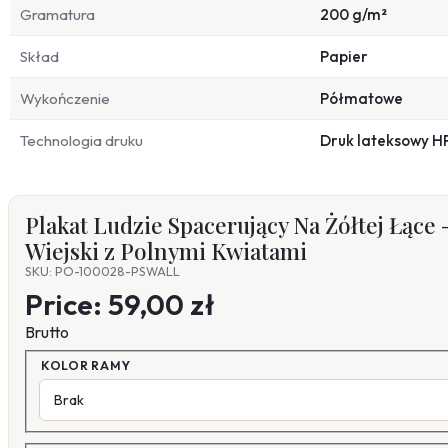
Gramatura
200 g/m²
Skład
Papier
Wykończenie
Półmatowe
Technologia druku
Druk lateksowy H
Plakat Ludzie Spacerujący Na Żółtej Łące
Wiejski z Polnymi Kwiatami
SKU: PO-100028-PSWALL
Price:
59,00 zł
Brutto
KOLOR RAMY