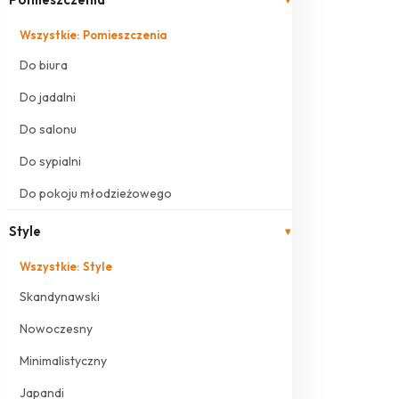
Wszystkie: Pomieszczenia
Do biura
Do jadalni
Do salonu
Do sypialni
Do pokoju młodzieżowego
Style
▾
Wszystkie: Style
Skandynawski
Nowoczesny
Minimalistyczny
Japandi