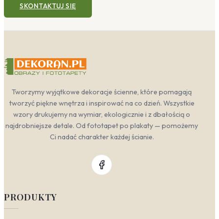
SKONTAKTUJ SIĘ
Tworzymy wyjątkowe dekoracje ścienne, które pomagają
tworzyć piękne wnętrza i inspirować na co dzień. Wszystkie
wzory drukujemy na wymiar, ekologicznie i z dbałością o
najdrobniejsze detale. Od fototapet po plakaty — pomożemy
Ci nadać charakter każdej ścianie.
PRODUKTY