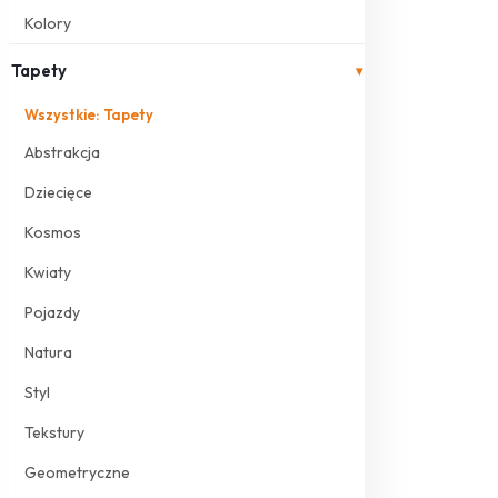
Kolory
Tapety
▾
Wszystkie: Tapety
Abstrakcja
Dziecięce
Kosmos
Kwiaty
Pojazdy
Natura
Styl
Tekstury
Geometryczne