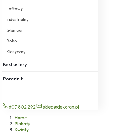
Loftowy
Industrialny
Glamour
Boho
Klasyczny
Bestsellery
Poradnik
607 802 292
sklep@dekoran.pl
Home
Plakaty
Kwiaty