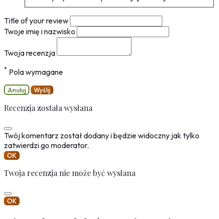
Title of your review
Twoje imię i nazwisko
Twoja recenzja
*
Pola wymagane
Anuluj
Wyślij
Recenzja została wysłana
Twój komentarz został dodany i będzie widoczny jak tylko
zatwierdzi go moderator.
OK
Twoja recenzja nie może być wysłana
OK