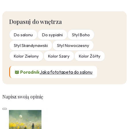
Dopasuj do wnętrza
Do salonu
Do sypialni
Styl Boho
Styl Skandynawski
Styl Nowoczesny
Kolor Zielony
Kolor Szary
Kolor Żółty
📖 Poradnik
Jaka fototapeta do salonu
Napisz swoją opinię