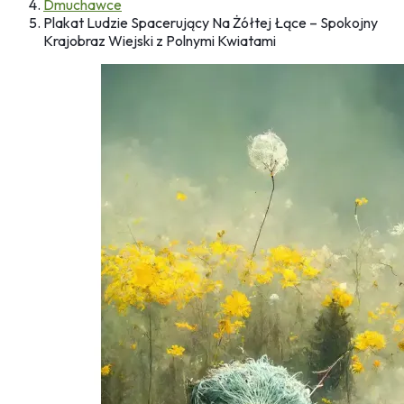
Dmuchawce
Plakat Ludzie Spacerujący Na Żółtej Łące – Spokojny
Krajobraz Wiejski z Polnymi Kwiatami