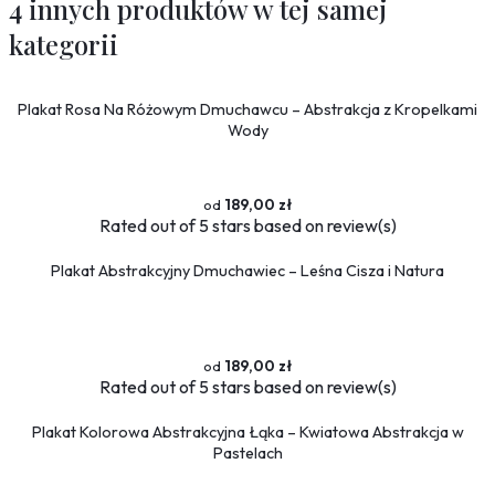
4 innych produktów w tej samej
kategorii
Plakat Rosa Na Różowym Dmuchawcu – Abstrakcja z Kropelkami
Wody
189,00 zł
Rated
out of 5 stars based on
review(s)
Plakat Abstrakcyjny Dmuchawiec – Leśna Cisza i Natura
189,00 zł
Rated
out of 5 stars based on
review(s)
Plakat Kolorowa Abstrakcyjna Łąka – Kwiatowa Abstrakcja w
Pastelach