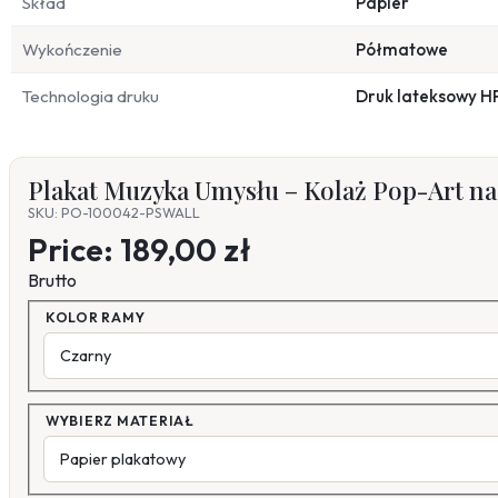
Skład
Papier
Wykończenie
Półmatowe
Technologia druku
Druk lateksowy H
Plakat Muzyka Umysłu – Kolaż Pop-Art na
SKU: PO-100042-PSWALL
Price:
189,00 zł
Brutto
KOLOR RAMY
WYBIERZ MATERIAŁ