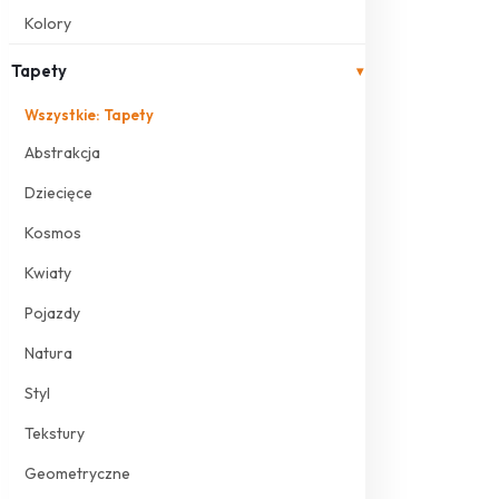
Kolory
Tapety
▾
Wszystkie: Tapety
Abstrakcja
Dziecięce
Kosmos
Kwiaty
Pojazdy
Natura
Styl
Tekstury
Geometryczne