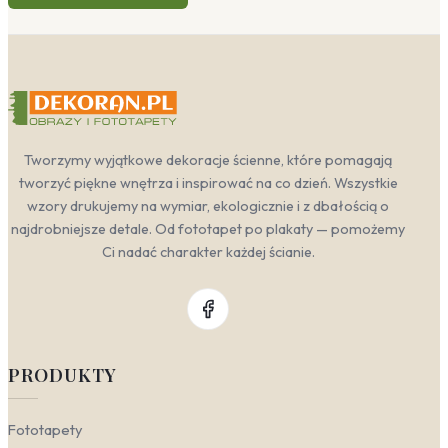
Tworzymy wyjątkowe dekoracje ścienne, które pomagają
tworzyć piękne wnętrza i inspirować na co dzień. Wszystkie
wzory drukujemy na wymiar, ekologicznie i z dbałością o
najdrobniejsze detale. Od fototapet po plakaty — pomożemy
Ci nadać charakter każdej ścianie.
PRODUKTY
Fototapety