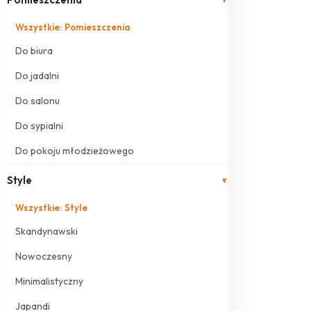
Wszystkie: Pomieszczenia
Do biura
Do jadalni
Do salonu
Do sypialni
Do pokoju młodzieżowego
Style
▾
Wszystkie: Style
Skandynawski
Nowoczesny
Minimalistyczny
Japandi