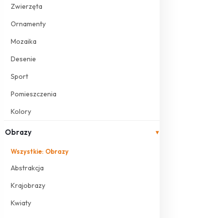
Zwierzęta
Ornamenty
Mozaika
Desenie
Sport
Pomieszczenia
Kolory
Obrazy
▾
Wszystkie: Obrazy
Abstrakcja
Krajobrazy
Kwiaty