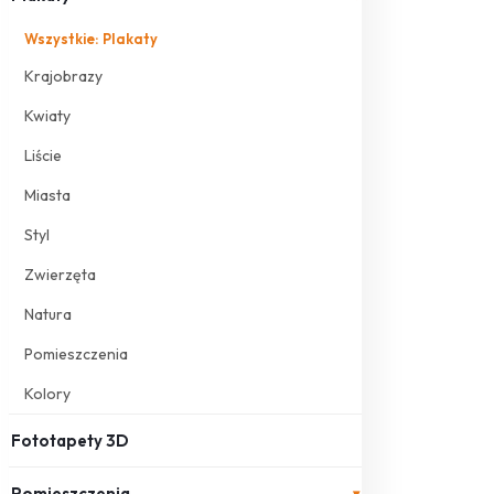
Wszystkie: Plakaty
Krajobrazy
Kwiaty
Liście
Miasta
Styl
Zwierzęta
Natura
Pomieszczenia
Kolory
Fototapety 3D
Pomieszczenia
▾