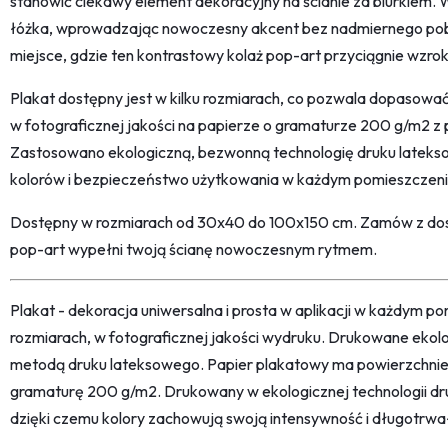
stanowić ciekawy element dekoracyjny na ścianie za biurkiem.
łóżka, wprowadzając nowoczesny akcent bez nadmiernego pob
miejsce, gdzie ten kontrastowy kolaż pop-art przyciągnie wzrok 
Plakat dostępny jest w kilku rozmiarach, co pozwala dopasowa
w fotograficznej jakości na papierze o gramaturze 200 g/m2 
Zastosowano ekologiczną, bezwonną technologię druku lateks
kolorów i bezpieczeństwo użytkowania w każdym pomieszczeni
Dostępny w rozmiarach od 30x40 do 100x150 cm. Zamów z dost
pop-art wypełni twoją ścianę nowoczesnym rytmem.
Plakat - dekoracja uniwersalna i prosta w aplikacji w każdym p
rozmiarach, w fotograficznej jakości wydruku. Drukowane ekol
metodą druku lateksowego. Papier plakatowy ma powierzchni
gramaturę 200 g/m2. Drukowany w ekologicznej technologii dr
dzięki czemu kolory zachowują swoją intensywność i długotrwa