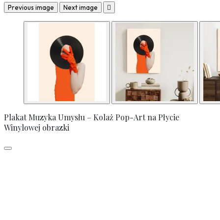
Previous image
Next image

Plakat Muzyka Umysłu – Kolaż Pop-Art na Płycie
Winylowej obrazki