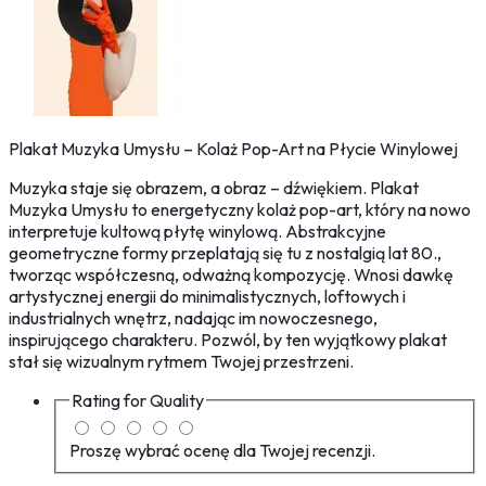
Plakat Muzyka Umysłu – Kolaż Pop-Art na Płycie Winylowej
Muzyka staje się obrazem, a obraz – dźwiękiem. Plakat
Muzyka Umysłu to energetyczny kolaż pop-art, który na nowo
interpretuje kultową płytę winylową. Abstrakcyjne
geometryczne formy przeplatają się tu z nostalgią lat 80.,
tworząc współczesną, odważną kompozycję. Wnosi dawkę
artystycznej energii do minimalistycznych, loftowych i
industrialnych wnętrz, nadając im nowoczesnego,
inspirującego charakteru. Pozwól, by ten wyjątkowy plakat
stał się wizualnym rytmem Twojej przestrzeni.
Rating for
Quality
Proszę wybrać ocenę dla Twojej recenzji.