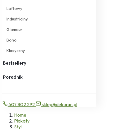
Loftowy
Industrialny
Glamour
Boho
Klasyczny
Bestsellery
Poradnik
607 802 292
sklep@dekoran.pl
Home
Plakaty
Styl