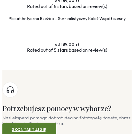
189,00 zł
Rated
out of 5 stars based on
review(s)
Plakat Antyczna Rzeźba – Surrealistyczny Kolaż Współczesny
189,00 zł
Rated
out of 5 stars based on
review(s)
Potrzebujesz pomocy w wyborze?
Nasi eksperci pomogą dobrać idealną fototapetę, tapetę, obraz
lub plakat do Twojego wnętrza.
SKONTAKTUJ SIĘ