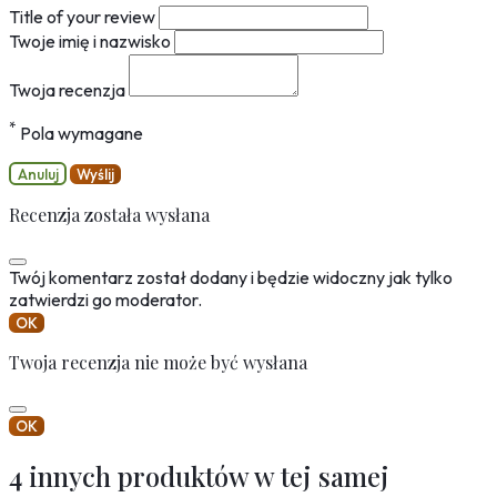
Title of your review
Twoje imię i nazwisko
Twoja recenzja
*
Pola wymagane
Anuluj
Wyślij
Recenzja została wysłana
Twój komentarz został dodany i będzie widoczny jak tylko
zatwierdzi go moderator.
OK
Twoja recenzja nie może być wysłana
OK
4 innych produktów w tej samej