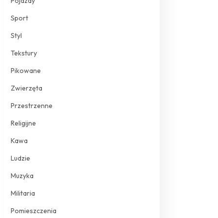
Pojazdy
Sport
Styl
Tekstury
Pikowane
Zwierzęta
Przestrzenne
Religijne
Kawa
Ludzie
Muzyka
Militaria
Pomieszczenia