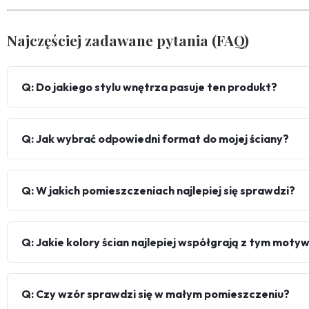
Najczęściej zadawane pytania (FAQ)
Q: Do jakiego stylu wnętrza pasuje ten produkt?
Q: Jak wybrać odpowiedni format do mojej ściany?
Q: W jakich pomieszczeniach najlepiej się sprawdzi?
Q: Jakie kolory ścian najlepiej współgrają z tym mot
Q: Czy wzór sprawdzi się w małym pomieszczeniu?