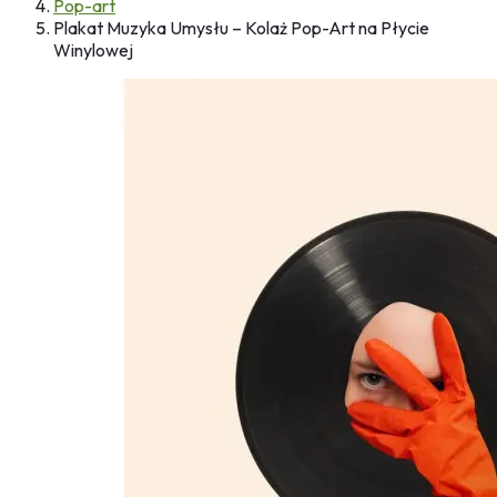
Pop-art
Plakat Muzyka Umysłu – Kolaż Pop-Art na Płycie
Winylowej