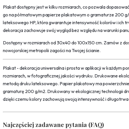
Plakat dostępny jest w kilku rozmiarach, co pozwala dopasowa
go na półmatowym papierze plakatowym o gramaturze 200 g/m²
lateksowego HP, która gwarantuje intensywność kolorów i ich tr
dekoracja zachowuje swój wygląd bez względu na warunki pan
Dostępny w rozmiarach od 30x40 do 100x150 cm. Zamów z dos
nowojorskiej metropolii zagości na Twojej ścianie.
Plakat - dekoracja uniwersalna i prosta w aplikacji w każdym p
rozmiarach, w fotograficznej jakości wydruku. Drukowane ekol
metodą druku lateksowego. Papier plakatowy ma powierzchni
gramaturę 200 g/m2. Drukowany w ekologicznej technologii dr
dzięki czemu kolory zachowują swoją intensywność i długotrwa
Najczęściej zadawane pytania (FAQ)