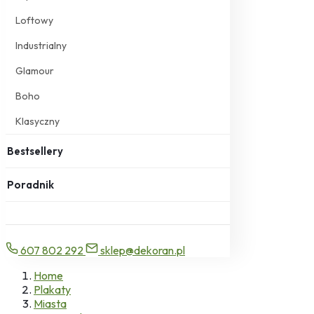
Loftowy
Industrialny
Glamour
Boho
Klasyczny
Bestsellery
Poradnik
607 802 292
sklep@dekoran.pl
Home
Plakaty
Miasta