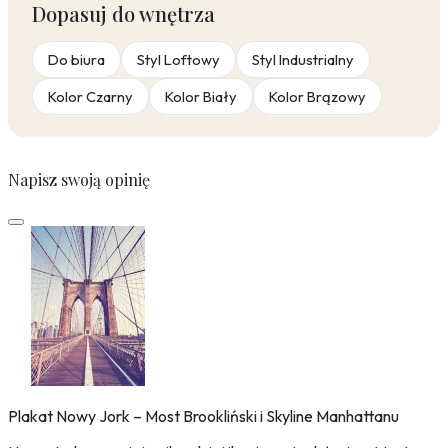
Dopasuj do wnętrza
Do biura
Styl Loftowy
Styl Industrialny
Kolor Czarny
Kolor Biały
Kolor Brązowy
Napisz swoją opinię
Plakat Nowy Jork – Most Brookliński i Skyline Manhattanu