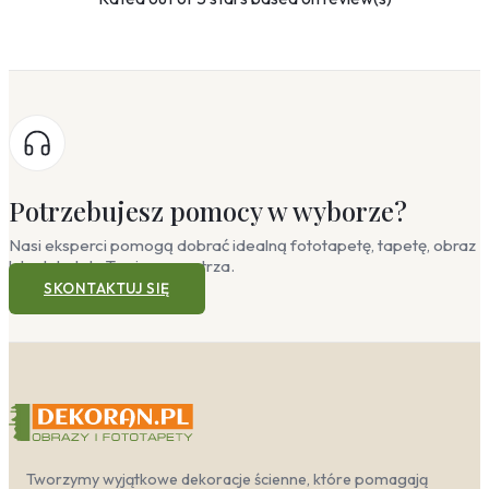
Potrzebujesz pomocy w wyborze?
Nasi eksperci pomogą dobrać idealną fototapetę, tapetę, obraz
lub plakat do Twojego wnętrza.
SKONTAKTUJ SIĘ
Tworzymy wyjątkowe dekoracje ścienne, które pomagają