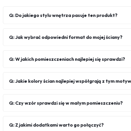
Q: Do jakiego stylu wnętrza pasuje ten produkt?
Q: Jak wybrać odpowiedni format do mojej ściany?
Q: W jakich pomieszczeniach najlepiej się sprawdzi?
Q: Jakie kolory ścian najlepiej współgrają z tym mot
Q: Czy wzór sprawdzi się w małym pomieszczeniu?
Q: Z jakimi dodatkami warto go połączyć?