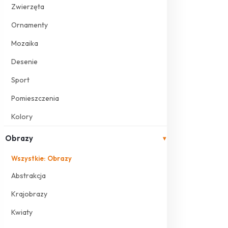
Zwierzęta
Ornamenty
Mozaika
Desenie
Sport
Pomieszczenia
Kolory
Obrazy
▾
Wszystkie: Obrazy
Abstrakcja
Krajobrazy
Kwiaty