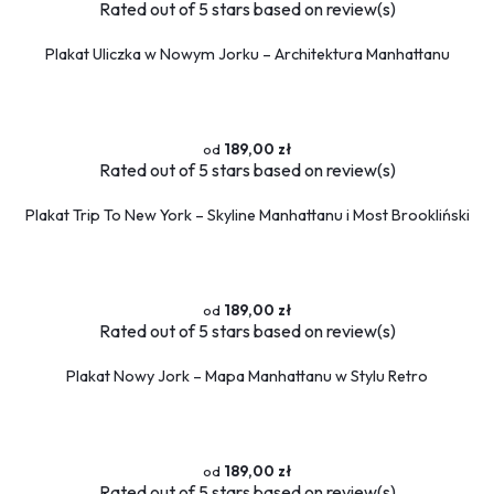
Rated
out of 5 stars based on
review(s)
Plakat Uliczka w Nowym Jorku – Architektura Manhattanu
189,00 zł
Rated
out of 5 stars based on
review(s)
Plakat Trip To New York – Skyline Manhattanu i Most Brookliński
189,00 zł
Rated
out of 5 stars based on
review(s)
Plakat Nowy Jork – Mapa Manhattanu w Stylu Retro
189,00 zł
Rated
out of 5 stars based on
review(s)