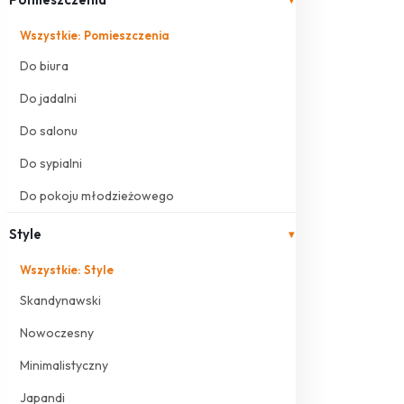
Wszystkie: Pomieszczenia
Do biura
Do jadalni
Do salonu
Do sypialni
Do pokoju młodzieżowego
Style
▾
Wszystkie: Style
Skandynawski
Nowoczesny
Minimalistyczny
Japandi