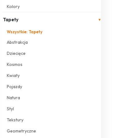
Kolory
Tapety
▾
Wszystkie: Tapety
Abstrakcja
Dziecięce
Kosmos
Kwiaty
Pojazdy
Natura
Styl
Tekstury
Geometryczne