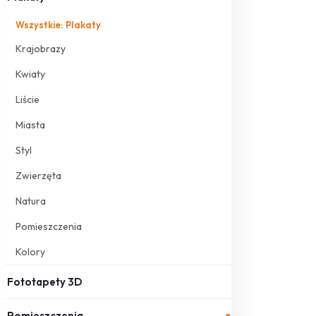
Wszystkie: Plakaty
Krajobrazy
Kwiaty
Liście
Miasta
Styl
Zwierzęta
Natura
Pomieszczenia
Kolory
Fototapety 3D
Pomieszczenia
▾