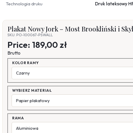
Technologia druku
Druk lateksowy H
Plakat Nowy Jork – Most Brookliński i Sk
SKU: PO-100067-PSWALL
Price:
189,00 zł
Brutto
KOLOR RAMY
WYBIERZ MATERIAŁ
RAMA