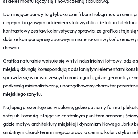
szkielet mostu łączy się z nowoczesną zabudową.
Dominujące barwy to głęboka czerń konstrukcji mostu i cieni, p
ciepłym, brązowym odcieniem stalowych lin i detali architekto
kontrastowy zestaw kolorystyczny sprawia, że grafika staje się
dobrze komponuje się z surowymi materiałami wykończeniowymi
drewno.
Grafika naturalnie wpisuje się w styl industrialny i loftowy, gdz
miejską dżunglę korespondują z odsłoniętymi elementami kons
sprawdzi się w nowoczesnych aranżacjach, gdzie geometryczne l
podkreślą minimalistyczny, uporządkowany charakter przestrzeni
miejskiego sznytu.
Najlepiej prezentuje się w salonie, gdzie poziomy format plakat
sofą lub komodą, stając się centralnym punktem aranżacji ściany.
gdzie motyw architektury miejskiej i dynamizm Nowego Jorku b
ambitnym charakterem miejsca pracy, a ciemna kolorystyka nie