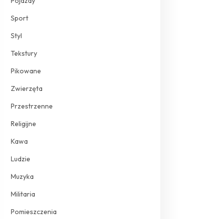
Pojazdy
Sport
Styl
Tekstury
Pikowane
Zwierzęta
Przestrzenne
Religijne
Kawa
Ludzie
Muzyka
Militaria
Pomieszczenia