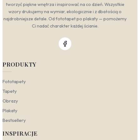
tworzyć piękne wnętrza i inspirować na co dzień. Wszystkie
wzory drukujemy na wymiar, ekologicznie i z dbałością o
najdrobniejsze detale. Od fototapet po plakaty — pomożemy
Ci nadać charakter każdej ścianie.
PRODUKTY
Fototapety
Tapety
Obrazy
Plakaty
Bestsellery
INSPIRACJE