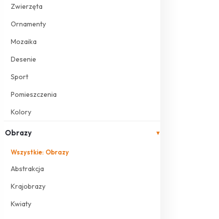
Zwierzęta
Ornamenty
Mozaika
Desenie
Sport
Pomieszczenia
Kolory
Obrazy
▾
Wszystkie: Obrazy
Abstrakcja
Krajobrazy
Kwiaty