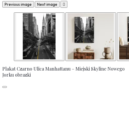
Previous image
Next image

Plakat Czarno Ulica Manhattanu – Miejski Skyline Nowego
Jorku obrazki