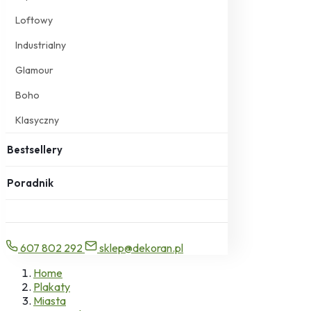
Loftowy
Industrialny
Glamour
Boho
Klasyczny
Bestsellery
Poradnik
607 802 292
sklep@dekoran.pl
Home
Plakaty
Miasta