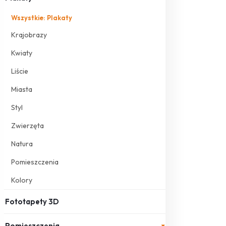
Wszystkie: Plakaty
Krajobrazy
Kwiaty
Liście
Miasta
Styl
Zwierzęta
Natura
Pomieszczenia
Kolory
Fototapety 3D
Pomieszczenia
▾