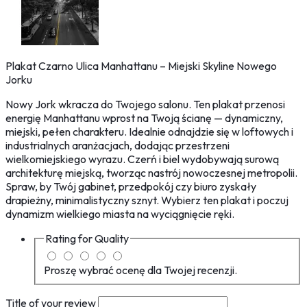
Plakat Czarno Ulica Manhattanu – Miejski Skyline Nowego
Jorku
Nowy Jork wkracza do Twojego salonu. Ten plakat przenosi
energię Manhattanu wprost na Twoją ścianę — dynamiczny,
miejski, pełen charakteru. Idealnie odnajdzie się w loftowych i
industrialnych aranżacjach, dodając przestrzeni
wielkomiejskiego wyrazu. Czerń i biel wydobywają surową
architekturę miejską, tworząc nastrój nowoczesnej metropolii.
Spraw, by Twój gabinet, przedpokój czy biuro zyskały
drapieżny, minimalistyczny sznyt. Wybierz ten plakat i poczuj
dynamizm wielkiego miasta na wyciągnięcie ręki.
Rating for
Quality
Proszę wybrać ocenę dla Twojej recenzji.
Title of your review