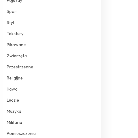
Pojazdy
Sport
Styl
Tekstury
Pikowane
Zwierzęta
Przestrzenne
Religijne
Kawa
Ludzie
Muzyka
Militaria
Pomieszczenia