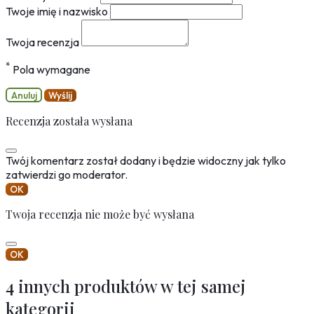
Twoje imię i nazwisko
Twoja recenzja
*
Pola wymagane
Anuluj
Wyślij
Recenzja została wysłana
Twój komentarz został dodany i będzie widoczny jak tylko
zatwierdzi go moderator.
OK
Twoja recenzja nie może być wysłana
OK
4 innych produktów w tej samej
kategorii