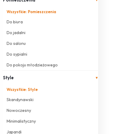
Wszystkie: Pomieszczenia
Do biura
Do jadalni
Do salonu
Do sypialni
Do pokoju młodzieżowego
Style
▾
Wszystkie: Style
Skandynawski
Nowoczesny
Minimalistyczny
Japandi