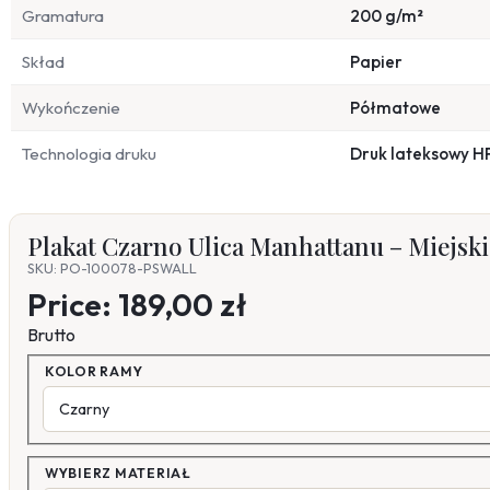
Gramatura
200 g/m²
Skład
Papier
Wykończenie
Półmatowe
Technologia druku
Druk lateksowy H
Plakat Czarno Ulica Manhattanu – Miejsk
SKU: PO-100078-PSWALL
Price:
189,00 zł
Brutto
KOLOR RAMY
WYBIERZ MATERIAŁ