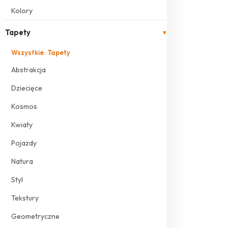
Kolory
Tapety
▾
Wszystkie: Tapety
Abstrakcja
Dziecięce
Kosmos
Kwiaty
Pojazdy
Natura
Styl
Tekstury
Geometryczne