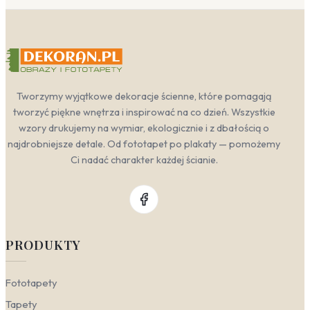
Tworzymy wyjątkowe dekoracje ścienne, które pomagają
tworzyć piękne wnętrza i inspirować na co dzień. Wszystkie
wzory drukujemy na wymiar, ekologicznie i z dbałością o
najdrobniejsze detale. Od fototapet po plakaty — pomożemy
Ci nadać charakter każdej ścianie.
PRODUKTY
Fototapety
Tapety