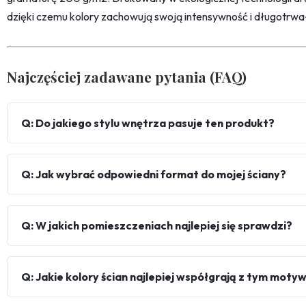
dzięki czemu kolory zachowują swoją intensywność i długotrwa
Najczęściej zadawane pytania (FAQ)
Q: Do jakiego stylu wnętrza pasuje ten produkt?
Q: Jak wybrać odpowiedni format do mojej ściany?
Q: W jakich pomieszczeniach najlepiej się sprawdzi?
Q: Jakie kolory ścian najlepiej współgrają z tym mot