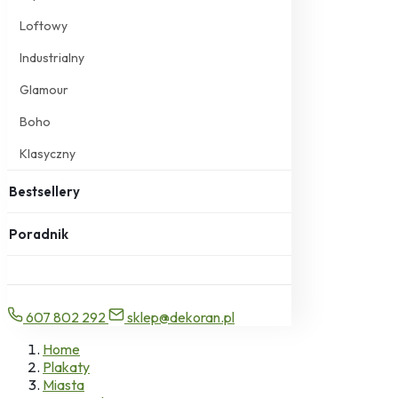
Loftowy
Industrialny
Glamour
Boho
Klasyczny
Bestsellery
Poradnik
607 802 292
sklep@dekoran.pl
Home
Plakaty
Miasta