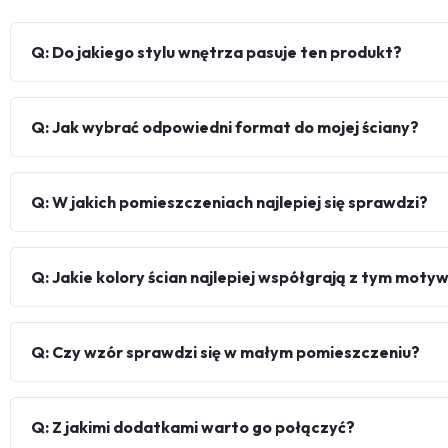
Q: Do jakiego stylu wnętrza pasuje ten produkt?
Q: Jak wybrać odpowiedni format do mojej ściany?
Q: W jakich pomieszczeniach najlepiej się sprawdzi?
Q: Jakie kolory ścian najlepiej współgrają z tym mot
Q: Czy wzór sprawdzi się w małym pomieszczeniu?
Q: Z jakimi dodatkami warto go połączyć?