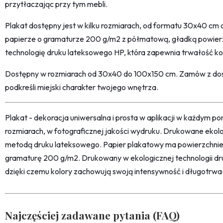
przytłaczając przy tym mebli.
Plakat dostępny jest w kilku rozmiarach, od formatu 30x40 c
papierze o gramaturze 200 g/m2 z półmatową, gładką powier
technologię druku lateksowego HP, która zapewnia trwałość k
Dostępny w rozmiarach od 30x40 do 100x150 cm. Zamów z dost
podkreśli miejski charakter twojego wnętrza.
Plakat - dekoracja uniwersalna i prosta w aplikacji w każdym p
rozmiarach, w fotograficznej jakości wydruku. Drukowane ekol
metodą druku lateksowego. Papier plakatowy ma powierzchni
gramaturę 200 g/m2. Drukowany w ekologicznej technologii dr
dzięki czemu kolory zachowują swoją intensywność i długotrwa
Najczęściej zadawane pytania (FAQ)