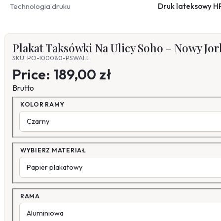
Technologia druku
Druk lateksowy H
Plakat Taksówki Na Ulicy Soho – Nowy Jor
SKU: PO-100080-PSWALL
Price:
189,00 zł
Brutto
KOLOR RAMY
WYBIERZ MATERIAŁ
RAMA