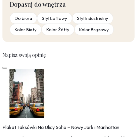
Dopasuj do wnętrza
Do biura
Styl Loftowy
Styl Industrialny
Kolor Biały
Kolor Żółty
Kolor Brązowy
Napisz swoją opinię
Plakat Taksówki Na Ulicy Soho – Nowy Jork i Manhattan