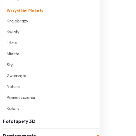
Wszystkie: Plakaty
Krajobrazy
Kwiaty
Liście
Miasta
Styl
Zwierzęta
Natura
Pomieszczenia
Kolory
Fototapety 3D
Pomieszczenia
▾