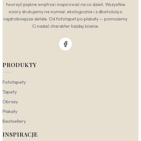
tworzyć piękne wnętrza i inspirować na co dzień. Wszystkie
wzory drukujemy na wymiar, ekologicznie i z dbałością o
najdrobniejsze detale. Od fototapet po plakaty — pomożemy
Ci nadać charakter każdej ścianie.
PRODUKTY
Fototapety
Tapety
Obrazy
Plakaty
Bestsellery
INSPIRACJE