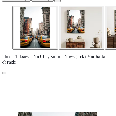
Plakat Taksówki Na Ulicy Soho – Nowy Jork i Manhattan
obrazki