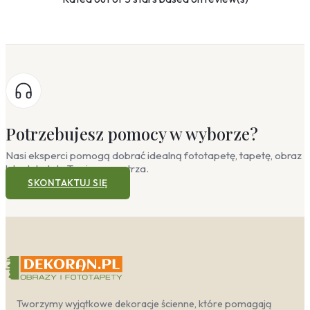
Potrzebujesz pomocy w wyborze?
Nasi eksperci pomogą dobrać idealną fototapetę, tapetę, obraz
lub plakat do Twojego wnętrza.
SKONTAKTUJ SIĘ
Tworzymy wyjątkowe dekoracje ścienne, które pomagają