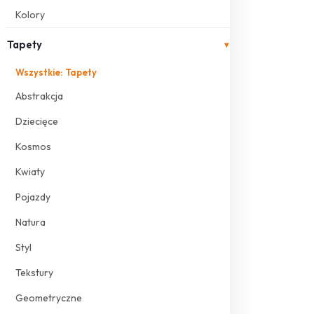
Kolory
Tapety
▾
Wszystkie: Tapety
Abstrakcja
Dziecięce
Kosmos
Kwiaty
Pojazdy
Natura
Styl
Tekstury
Geometryczne