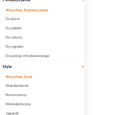
Wszystkie: Pomieszczenia
Do biura
Do jadalni
Do salonu
Do sypialni
Do pokoju młodzieżowego
Style
▾
Wszystkie: Style
Skandynawski
Nowoczesny
Minimalistyczny
Japandi