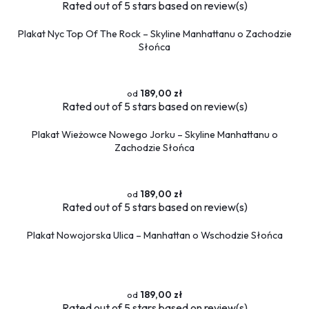
Rated
out of 5 stars based on
review(s)
Plakat Nyc Top Of The Rock – Skyline Manhattanu o Zachodzie
Słońca
189,00 zł
Rated
out of 5 stars based on
review(s)
Plakat Wieżowce Nowego Jorku – Skyline Manhattanu o
Zachodzie Słońca
189,00 zł
Rated
out of 5 stars based on
review(s)
Plakat Nowojorska Ulica – Manhattan o Wschodzie Słońca
189,00 zł
Rated
out of 5 stars based on
review(s)