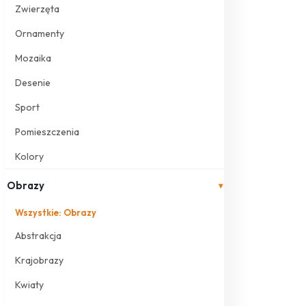
Zwierzęta
Ornamenty
Mozaika
Desenie
Sport
Pomieszczenia
Kolory
Obrazy
▾
Wszystkie: Obrazy
Abstrakcja
Krajobrazy
Kwiaty