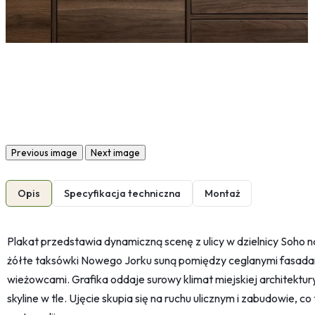
Previous image
Next image
Opis
Specyfikacja techniczna
Montaż
Plakat przedstawia dynamiczną scenę z ulicy w dzielnicy Soho 
żółte taksówki Nowego Jorku suną pomiędzy ceglanymi fasada
wieżowcami. Grafika oddaje surowy klimat miejskiej architektury
skyline w tle. Ujęcie skupia się na ruchu ulicznym i zabudowie,