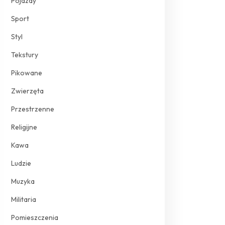
Pojazdy
Sport
Styl
Tekstury
Pikowane
Zwierzęta
Przestrzenne
Religijne
Kawa
Ludzie
Muzyka
Militaria
Pomieszczenia