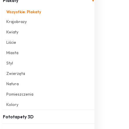
Plakaty
▾
Wszystkie: Plakaty
Krajobrazy
Kwiaty
Liście
Miasta
Styl
Zwierzęta
Natura
Pomieszczenia
Kolory
Fototapety 3D