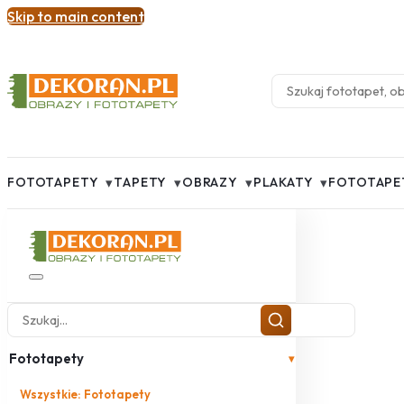
Skip to main content
▾
▾
▾
▾
FOTOTAPETY
TAPETY
OBRAZY
PLAKATY
FOTOTAPE
Fototapety
▾
Wszystkie: Fototapety