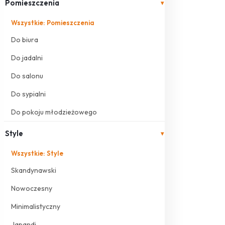
Pomieszczenia
▾
Wszystkie: Pomieszczenia
Do biura
Do jadalni
Do salonu
Do sypialni
Do pokoju młodzieżowego
Style
▾
Wszystkie: Style
Skandynawski
Nowoczesny
Minimalistyczny
Japandi