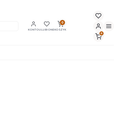
0
KONTO
ULUBIONE
KOSZYK
0