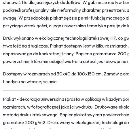
stanowić tło dla jaśniejszych dodatków. W gabinecie motyw Lond
podkreśli profesjonalny, ale nieformalny charakter przestrzeni, a
uwagę. W przedpokoju plakat będzie pełnił funkcję mocnego ak
przyciąga wzrok gości, a jego uniwersalna tematyka pasuje do 
Druk wykonano w ekologicznej technologii lateksowej HP, co gw
trwałość na długi czas. Plakat dostępny jest w kilku rozmiara
dopasować go do konkretnej ściany. Papier o gramaturze 200
powierzchnię, która nie odbija światła, a całość jest bezwonna
Dostępny w rozmiarach od 30x40 do 100x150 cm. Zamów z dost
Londynu na własnej ścianie.
Plakat - dekoracja uniwersalna i prosta w aplikacji w każdym p
rozmiarach, w fotograficznej jakości wydruku. Drukowane ekol
metodą druku lateksowego. Papier plakatowy ma powierzchni
gramaturę 200 g/m2. Drukowany w ekologicznej technologii dr