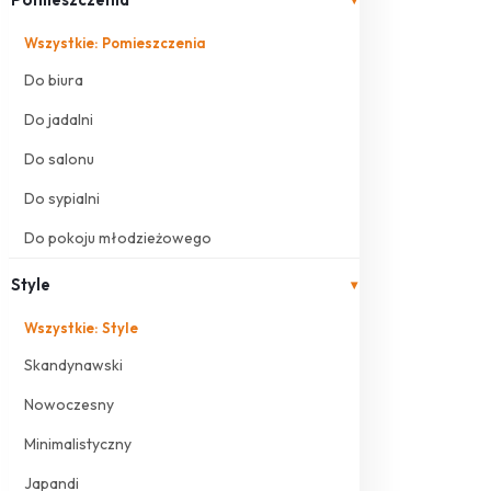
Wszystkie: Pomieszczenia
Do biura
Do jadalni
Do salonu
Do sypialni
Do pokoju młodzieżowego
Style
▾
Wszystkie: Style
Skandynawski
Nowoczesny
Minimalistyczny
Japandi