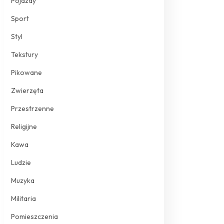
Pojazdy
Sport
Styl
Tekstury
Pikowane
Zwierzęta
Przestrzenne
Religijne
Kawa
Ludzie
Muzyka
Militaria
Pomieszczenia