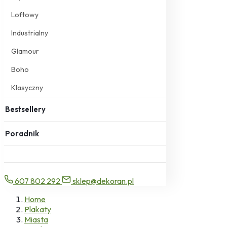
Loftowy
Industrialny
Glamour
Boho
Klasyczny
Bestsellery
Poradnik
607 802 292
sklep@dekoran.pl
Home
Plakaty
Miasta