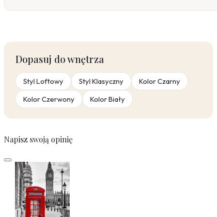
Dopasuj do wnętrza
Styl Loftowy
Styl Klasyczny
Kolor Czarny
Kolor Czerwony
Kolor Biały
Napisz swoją opinię