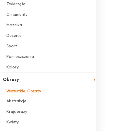
Zwierzęta
Ornamenty
Mozaika
Desenie
Sport
Pomieszczenia
Kolory
Obrazy
▾
Wszystkie: Obrazy
Abstrakcja
Krajobrazy
Kwiaty