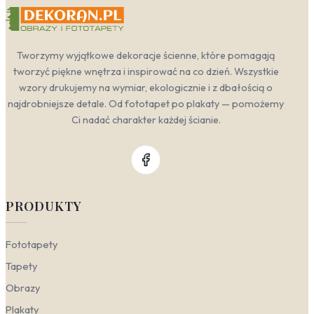
Tworzymy wyjątkowe dekoracje ścienne, które pomagają
tworzyć piękne wnętrza i inspirować na co dzień. Wszystkie
wzory drukujemy na wymiar, ekologicznie i z dbałością o
najdrobniejsze detale. Od fototapet po plakaty — pomożemy
Ci nadać charakter każdej ścianie.
PRODUKTY
Fototapety
Tapety
Obrazy
Plakaty