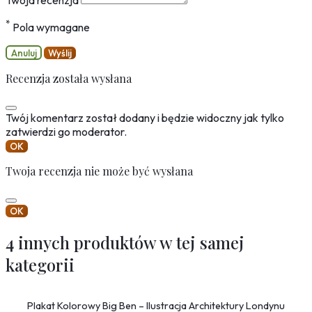
*
Pola wymagane
Anuluj
Wyślij
Recenzja została wysłana
Twój komentarz został dodany i będzie widoczny jak tylko
zatwierdzi go moderator.
OK
Twoja recenzja nie może być wysłana
OK
4 innych produktów w tej samej
kategorii
Plakat Kolorowy Big Ben – Ilustracja Architektury Londynu