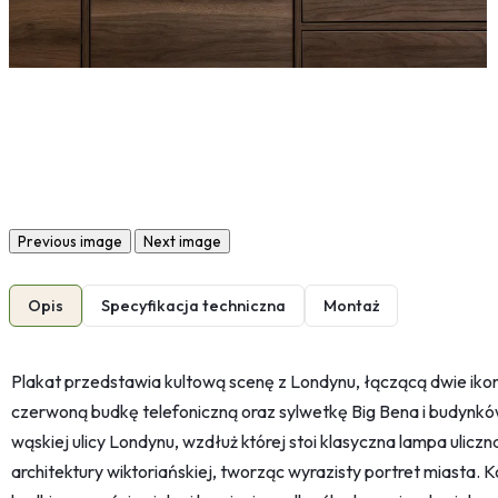
Previous image
Next image
Opis
Specyfikacja techniczna
Montaż
Plakat przedstawia kultową scenę z Londynu, łączącą dwie ikony
czerwoną budkę telefoniczną oraz sylwetkę Big Bena i budynk
wąskiej ulicy Londynu, wzdłuż której stoi klasyczna lampa ulicz
architektury wiktoriańskiej, tworząc wyrazisty portret miasta.