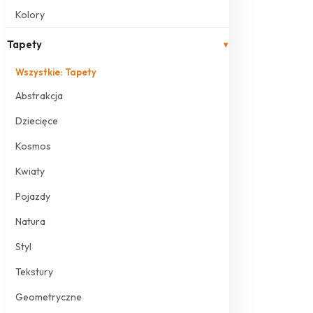
Kolory
Tapety
▾
Wszystkie: Tapety
Abstrakcja
Dziecięce
Kosmos
Kwiaty
Pojazdy
Natura
Styl
Tekstury
Geometryczne