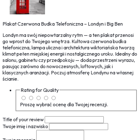
Plakat Czerwona Budka Telefoniczna – Londyn i Big Ben
Londyn ma swój niepowtarzalny rytm — a ten plakat przenosi
go wprost do Twojego wnętrza. Kultowa czerwona budka
telefoniczna, lampa uliczna i architektura wiktoriańska tworzą
klimat pełen miejskiej energii i nostalgicznego uroku. Idealny do
salonu, gabinetu czy przedpokoju — doda przestrzeni wyrazu,
pasując zarówno do nowoczesnych, loftowych, jak i
klasycznych aranżacji. Poczuj atmosferę Londynu na własnej
ścianie.
Rating for
Quality
Proszę wybrać ocenę dla Twojej recenzji.
Title of your review
Twoje imię i nazwisko
Twoja recenzja