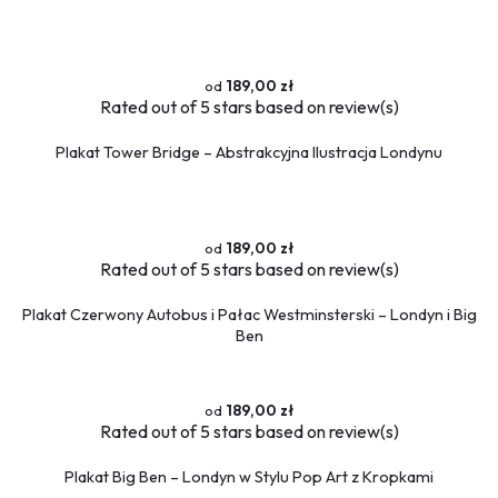
189,00 zł
Rated
out of 5 stars based on
review(s)
Plakat Tower Bridge – Abstrakcyjna Ilustracja Londynu
189,00 zł
Rated
out of 5 stars based on
review(s)
Plakat Czerwony Autobus i Pałac Westminsterski – Londyn i Big
Ben
189,00 zł
Rated
out of 5 stars based on
review(s)
Plakat Big Ben – Londyn w Stylu Pop Art z Kropkami