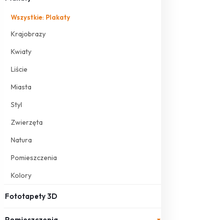
Wszystkie: Plakaty
Krajobrazy
Kwiaty
Liście
Miasta
Styl
Zwierzęta
Natura
Pomieszczenia
Kolory
Fototapety 3D
Pomieszczenia
▾