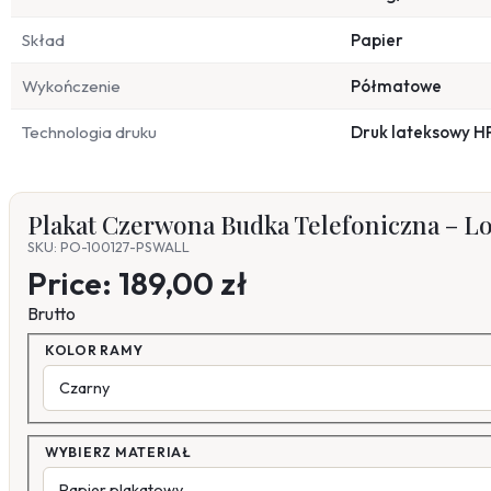
Skład
Papier
Wykończenie
Półmatowe
Technologia druku
Druk lateksowy H
Plakat Czerwona Budka Telefoniczna – Lo
SKU: PO-100127-PSWALL
Price:
189,00 zł
Brutto
KOLOR RAMY
WYBIERZ MATERIAŁ