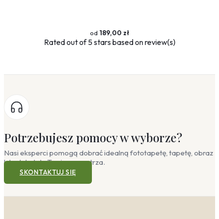
189,00 zł
Rated
out of 5 stars based on
review(s)
Potrzebujesz pomocy w wyborze?
Nasi eksperci pomogą dobrać idealną fototapetę, tapetę, obraz
lub plakat do Twojego wnętrza.
SKONTAKTUJ SIĘ