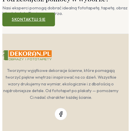
Nasi eksperci pomogą dobrać idealną fototapetę, tapetę, obraz
lub plakat do Twojego wnętrza.
SKONTAKTUJ SIĘ
Tworzymy wyjątkowe dekoracje ścienne, które pomagają
tworzyć piękne wnętrza i inspirować na co dzień. Wszystkie
wzory drukujemy na wymiar, ekologicznie i z dbałością o
najdrobniejsze detale. Od fototapet po plakaty — pomożemy
Ci nadać charakter każdej ścianie.