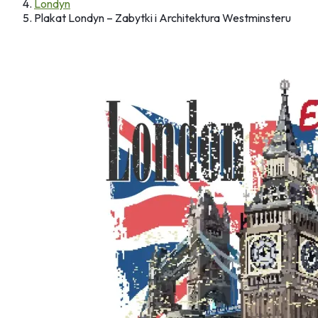
Londyn
Plakat Londyn – Zabytki i Architektura Westminsteru