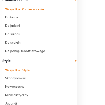
Wszystkie: Pomieszczenia
Do biura
Do jadalni
Do salonu
Do sypialni
Do pokoju młodzieżowego
Style
▾
Wszystkie: Style
Skandynawski
Nowoczesny
Minimalistyczny
Japandi