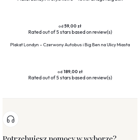
59,00 zł
Rated
out of 5 stars based on
review(s)
Plakat Londyn – Czerwony Autobus i Big Ben na Ulicy Miasta
189,00 zł
Rated
out of 5 stars based on
review(s)
Potrzebujesz pomocy w wyborze?