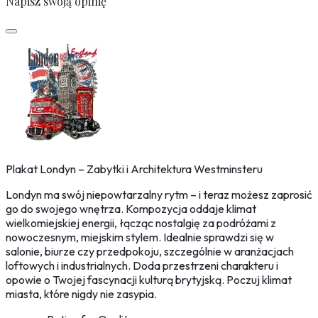
Napisz swoją opinię
Plakat Londyn – Zabytki i Architektura Westminsteru
Londyn ma swój niepowtarzalny rytm – i teraz możesz zaprosić
go do swojego wnętrza. Kompozycja oddaje klimat
wielkomiejskiej energii, łącząc nostalgię za podróżami z
nowoczesnym, miejskim stylem. Idealnie sprawdzi się w
salonie, biurze czy przedpokoju, szczególnie w aranżacjach
loftowych i industrialnych. Doda przestrzeni charakteru i
opowie o Twojej fascynacji kulturą brytyjską. Poczuj klimat
miasta, które nigdy nie zasypia.