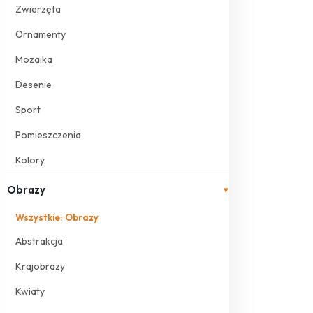
Zwierzęta
Ornamenty
Mozaika
Desenie
Sport
Pomieszczenia
Kolory
Obrazy
▾
Wszystkie: Obrazy
Abstrakcja
Krajobrazy
Kwiaty