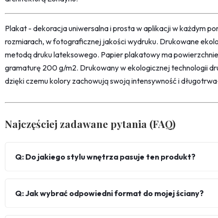
Plakat - dekoracja uniwersalna i prosta w aplikacji w każdym p
rozmiarach, w fotograficznej jakości wydruku. Drukowane ekol
metodą druku lateksowego. Papier plakatowy ma powierzchni
gramaturę 200 g/m2. Drukowany w ekologicznej technologii dr
dzięki czemu kolory zachowują swoją intensywność i długotrwa
Najczęściej zadawane pytania (FAQ)
Q: Do jakiego stylu wnętrza pasuje ten produkt?
Q: Jak wybrać odpowiedni format do mojej ściany?