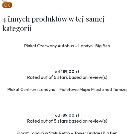
OK
4 innych produktów w tej samej
kategorii
Plakat Czerwony Autobus – Londyn i Big Ben
189,00 zł
Rated
out of 5 stars based on
review(s)
Plakat Centrum Londynu – Fioletowa Mapa Miasta nad Tamizą
189,00 zł
Rated
out of 5 stars based on
review(s)
Plakat Londyn w Stylu Retro – Tower Bridge i Big Ben