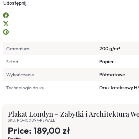
Udostępnij
Gramatura
200 g/m²
Skład
Papier
Wykończenie
Półmatowe
Technologia druku
Druk lateksowy H
Plakat Londyn – Zabytki i Architektura W
SKU: PO-100097-PSWALL
Price:
189,00 zł