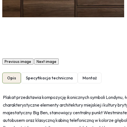
Previous image
Next image
Opis
Specyfikacja techniczna
Montaż
Plakat przedstawia kompozycję ikonicznych symboli Londynu, ł
charakterystyczne elementy architektury miejskiej i kultury bryty
majestatyczny Big Ben, stanowiący centralny punkt Westminst
autobusem oraz klasyczną kabiną telefoniczną w kolorze głębok