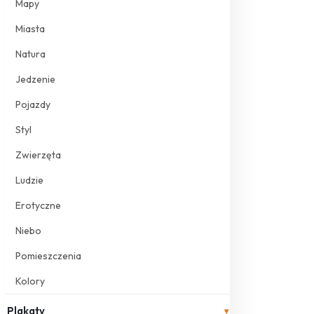
Mapy
Miasta
Natura
Jedzenie
Pojazdy
Styl
Zwierzęta
Ludzie
Erotyczne
Niebo
Pomieszczenia
Kolory
Plakaty
▾