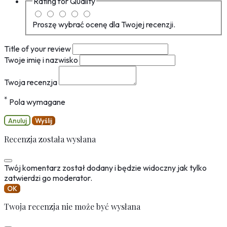
Rating for
Quality
Proszę wybrać ocenę dla Twojej recenzji.
Title of your review
Twoje imię i nazwisko
Twoja recenzja
*
Pola wymagane
Anuluj
Wyślij
Recenzja została wysłana
Twój komentarz został dodany i będzie widoczny jak tylko
zatwierdzi go moderator.
OK
Twoja recenzja nie może być wysłana