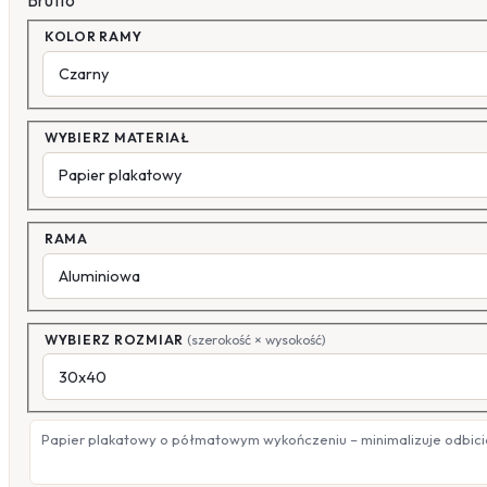
Brutto
KOLOR RAMY
WYBIERZ MATERIAŁ
RAMA
WYBIERZ ROZMIAR
(szerokość × wysokość)
Papier plakatowy o półmatowym wykończeniu – minimalizuje odbicia