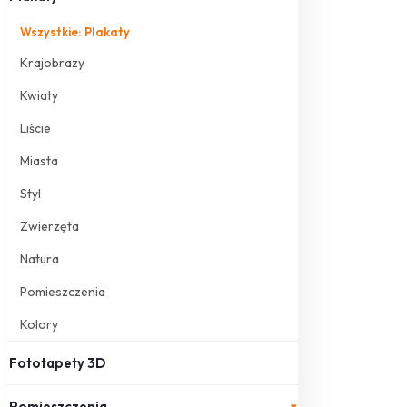
Wszystkie: Plakaty
Krajobrazy
Kwiaty
Liście
Miasta
Styl
Zwierzęta
Natura
Pomieszczenia
Kolory
Fototapety 3D
Pomieszczenia
▾