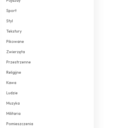
Pojazdy
Sport
Styl
Tekstury
Pikowane
Zwierzęta
Przestrzenne
Religijne
Kawa
Ludzie
Muzyka
Militaria
Pomieszczenia