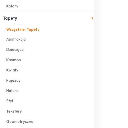
Kolory
Tapety
▾
Wszystkie: Tapety
Abstrakcja
Dziecięce
Kosmos
Kwiaty
Pojazdy
Natura
Styl
Tekstury
Geometryczne