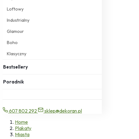
Loftowy
Industrialny
Glamour
Boho
Klasyczny
Bestsellery
Poradnik
607 802 292
sklep@dekoran.pl
Home
Plakaty
Miasta