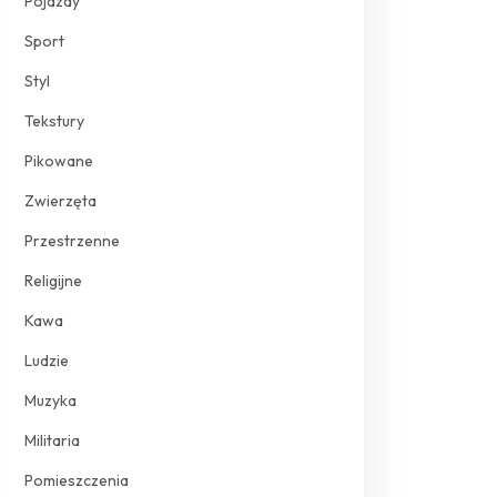
Pojazdy
Sport
Styl
Tekstury
Pikowane
Zwierzęta
Przestrzenne
Religijne
Kawa
Ludzie
Muzyka
Militaria
Pomieszczenia