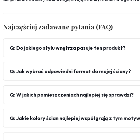
Najczęściej zadawane pytania (FAQ)
Q: Do jakiego stylu wnętrza pasuje ten produkt?
Q: Jak wybrać odpowiedni format do mojej ściany?
Q: W jakich pomieszczeniach najlepiej się sprawdzi?
Q: Jakie kolory ścian najlepiej współgrają z tym mot