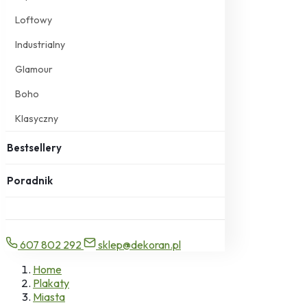
Loftowy
Industrialny
Glamour
Boho
Klasyczny
Bestsellery
Poradnik
607 802 292
sklep@dekoran.pl
Home
Plakaty
Miasta