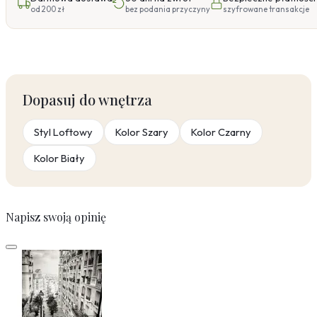
od 200 zł
bez podania przyczyny
szyfrowane transakcje
Dopasuj do wnętrza
Styl Loftowy
Kolor Szary
Kolor Czarny
Kolor Biały
Napisz swoją opinię