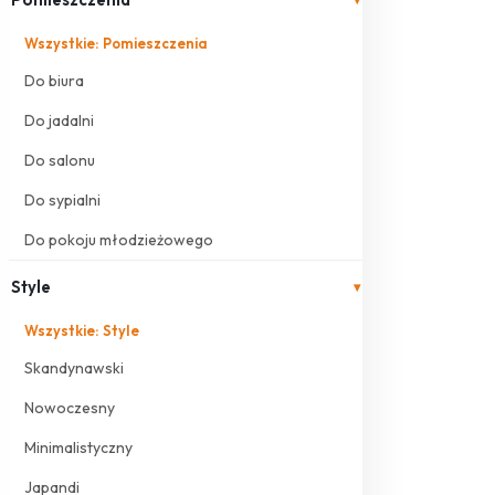
Wszystkie: Pomieszczenia
Do biura
Do jadalni
Do salonu
Do sypialni
Do pokoju młodzieżowego
Style
▾
Wszystkie: Style
Skandynawski
Nowoczesny
Minimalistyczny
Japandi