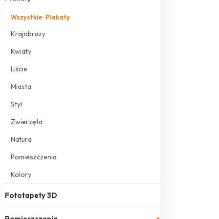
Wszystkie: Plakaty
Krajobrazy
Kwiaty
Liście
Miasta
Styl
Zwierzęta
Natura
Pomieszczenia
Kolory
Fototapety 3D
Pomieszczenia
▾