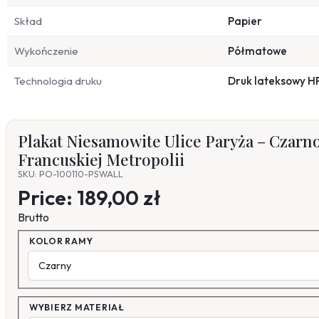
Skład
Papier
Wykończenie
Półmatowe
Technologia druku
Druk lateksowy H
Plakat Niesamowite Ulice Paryża – Czarno
Francuskiej Metropolii
SKU: PO-100110-PSWALL
Price:
189,00 zł
Brutto
KOLOR RAMY
WYBIERZ MATERIAŁ