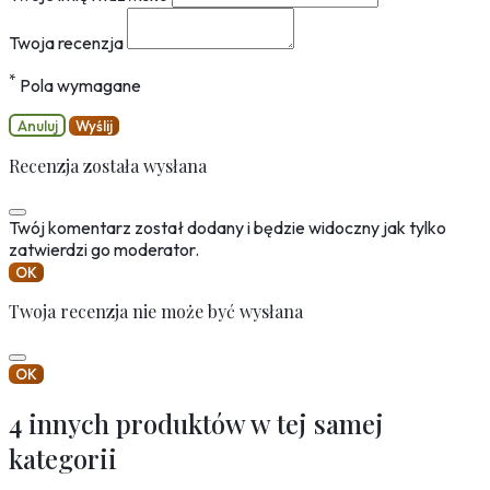
Twoja recenzja
*
Pola wymagane
Anuluj
Wyślij
Recenzja została wysłana
Twój komentarz został dodany i będzie widoczny jak tylko
zatwierdzi go moderator.
OK
Twoja recenzja nie może być wysłana
OK
4 innych produktów w tej samej
kategorii