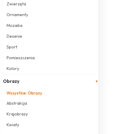
Zwierzęta
Ornamenty
Mozaika
Desenie
Sport
Pomieszczenia
Kolory
Obrazy
▾
Wszystkie: Obrazy
Abstrakcja
Krajobrazy
Kwiaty