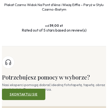
Plakat Czarno Widok Na Pont d'Iéna i Wieżę Eiffla – Paryż w Stylu
Czarno-Białym
59,00 zł
Rated
out of 5 stars based on
review(s)
Potrzebujesz pomocy w wyborze?
Nasi eksperci pomogą dobrać idealną fototapetę, tapetę, obraz
lub plakat do Twojego wnętrza.
SKONTAKTUJ SIĘ