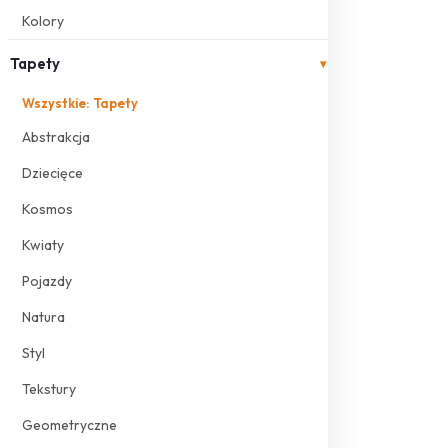
Kolory
Tapety
▾
Wszystkie: Tapety
Abstrakcja
Dziecięce
Kosmos
Kwiaty
Pojazdy
Natura
Styl
Tekstury
Geometryczne