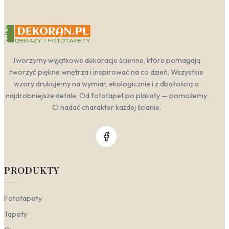
Tworzymy wyjątkowe dekoracje ścienne, które pomagają
tworzyć piękne wnętrza i inspirować na co dzień. Wszystkie
wzory drukujemy na wymiar, ekologicznie i z dbałością o
najdrobniejsze detale. Od fototapet po plakaty — pomożemy
Ci nadać charakter każdej ścianie.
PRODUKTY
Fototapety
Tapety