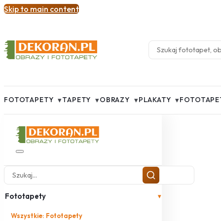
Skip to main content
▾
▾
▾
▾
FOTOTAPETY
TAPETY
OBRAZY
PLAKATY
FOTOTAPE
Fototapety
▾
Wszystkie: Fototapety