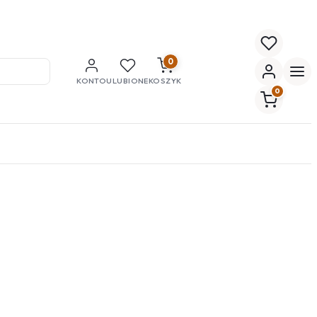
0
KONTO
ULUBIONE
KOSZYK
0