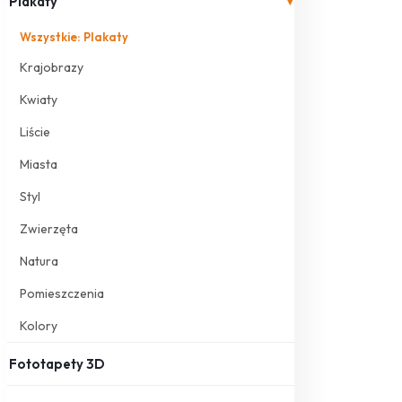
Plakaty
▾
Wszystkie: Plakaty
Krajobrazy
Kwiaty
Liście
Miasta
Styl
Zwierzęta
Natura
Pomieszczenia
Kolory
Fototapety 3D