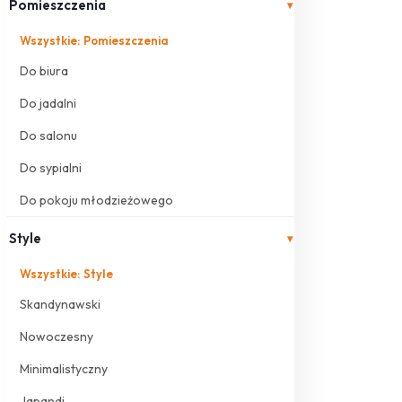
Pomieszczenia
▾
Wszystkie: Pomieszczenia
Do biura
Do jadalni
Do salonu
Do sypialni
Do pokoju młodzieżowego
Style
▾
Wszystkie: Style
Skandynawski
Nowoczesny
Minimalistyczny
Japandi