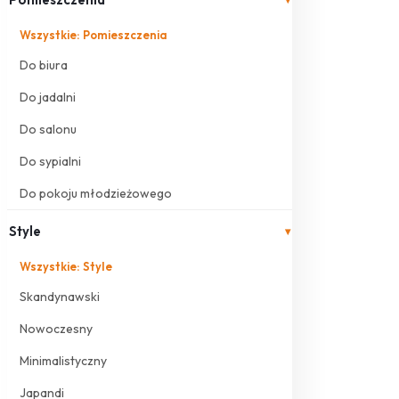
Wszystkie: Pomieszczenia
Do biura
Do jadalni
Do salonu
Do sypialni
Do pokoju młodzieżowego
Style
▾
Wszystkie: Style
Skandynawski
Nowoczesny
Minimalistyczny
Japandi