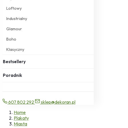
Loftowy
Industrialny
Glamour
Boho
Klasyczny
Bestsellery
Poradnik
607 802 292
sklep@dekoran.pl
Home
Plakaty
Miasta