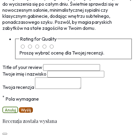
do wyciszenia się po całym dniu. Świetnie sprawdzi się w
nowoczesnym salonie, minimalistycznej sypialni czy
klasycznym gabinecie, dodając wnętrzu subtelnego,
ponadczasowego szyku. Pozwól, by magia paryskich
zabytków na stałe zagościła w Twoim domu.
Rating for
Quality
Proszę wybrać ocenę dla Twojej recenzji.
Title of your review
Twoje imię i nazwisko
Twoja recenzja
*
Pola wymagane
Anuluj
Wyślij
Recenzja została wysłana