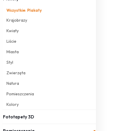
Wszystkie: Plakaty
Krajobrazy
Kwiaty
Liście
Miasta
Styl
Zwierzęta
Natura
Pomieszczenia
Kolory
Fototapety 3D
Pomieszczenia
▾