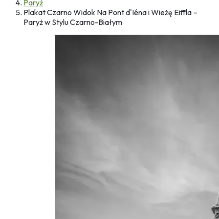
Paryż
Plakat Czarno Widok Na Pont d'Iéna i Wieżę Eiffla –
Paryż w Stylu Czarno-Białym