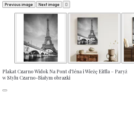
Previous image
Next image

Plakat Czarno Widok Na Pont d'Iéna i Wieżę Eiffla – Paryż
w Stylu Czarno-Białym obrazki