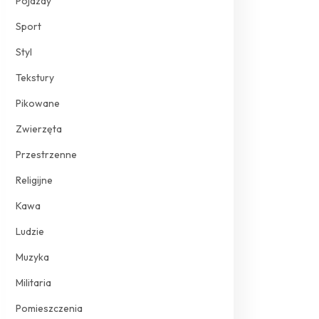
Pojazdy
Sport
Styl
Tekstury
Pikowane
Zwierzęta
Przestrzenne
Religijne
Kawa
Ludzie
Muzyka
Militaria
Pomieszczenia