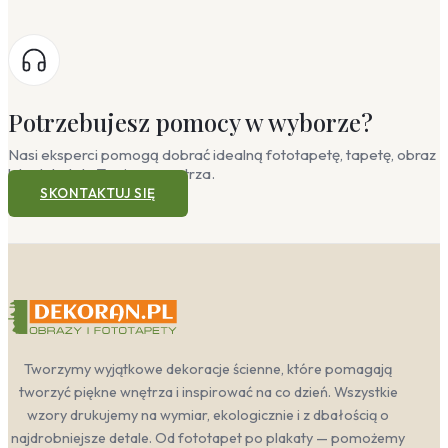
Potrzebujesz pomocy w wyborze?
Nasi eksperci pomogą dobrać idealną fototapetę, tapetę, obraz
lub plakat do Twojego wnętrza.
SKONTAKTUJ SIĘ
Tworzymy wyjątkowe dekoracje ścienne, które pomagają
tworzyć piękne wnętrza i inspirować na co dzień. Wszystkie
wzory drukujemy na wymiar, ekologicznie i z dbałością o
najdrobniejsze detale. Od fototapet po plakaty — pomożemy