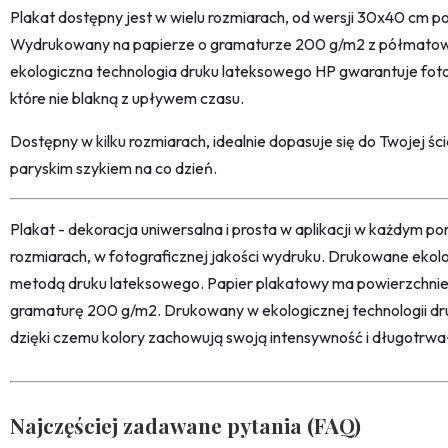
Plakat dostępny jest w wielu rozmiarach, od wersji 30x40 cm 
Wydrukowany na papierze o gramaturze 200 g/m2 z półmatow
ekologiczna technologia druku lateksowego HP gwarantuje foto
które nie blakną z upływem czasu.
Dostępny w kilku rozmiarach, idealnie dopasuje się do Twojej śc
paryskim szykiem na co dzień.
Plakat - dekoracja uniwersalna i prosta w aplikacji w każdym p
rozmiarach, w fotograficznej jakości wydruku. Drukowane ekol
metodą druku lateksowego. Papier plakatowy ma powierzchni
gramaturę 200 g/m2. Drukowany w ekologicznej technologii dr
dzięki czemu kolory zachowują swoją intensywność i długotrwa
Najczęściej zadawane pytania (FAQ)