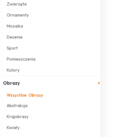
Zwierzęta
Ornamenty
Mozaika
Desenie
Sport
Pomieszczenia
Kolory
Obrazy
▾
Wszystkie: Obrazy
Abstrakcja
Krajobrazy
Kwiaty