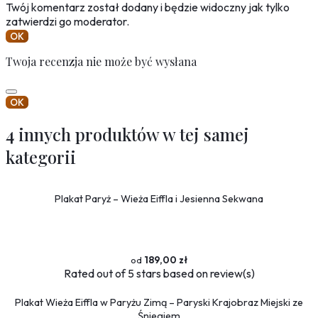
Twój komentarz został dodany i będzie widoczny jak tylko
zatwierdzi go moderator.
OK
Twoja recenzja nie może być wysłana
OK
4 innych produktów w tej samej
kategorii
Plakat Paryż – Wieża Eiffla i Jesienna Sekwana
189,00 zł
Rated
out of 5 stars based on
review(s)
Plakat Wieża Eiffla w Paryżu Zimą – Paryski Krajobraz Miejski ze
Śniegiem