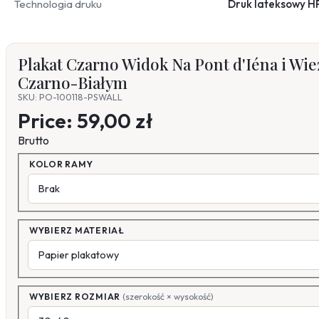
Technologia druku
Druk lateksowy H
Plakat Czarno Widok Na Pont d'Iéna i Wież
Czarno-Białym
SKU: PO-100118-PSWALL
Price:
59,00 zł
Brutto
KOLOR RAMY
WYBIERZ MATERIAŁ
WYBIERZ ROZMIAR
(szerokość × wysokość)