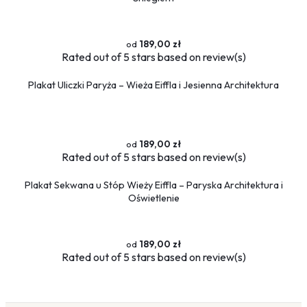
189,00 zł
Rated
out of 5 stars based on
review(s)
Plakat Uliczki Paryża – Wieża Eiffla i Jesienna Architektura
189,00 zł
Rated
out of 5 stars based on
review(s)
Plakat Sekwana u Stóp Wieży Eiffla – Paryska Architektura i
Oświetlenie
189,00 zł
Rated
out of 5 stars based on
review(s)