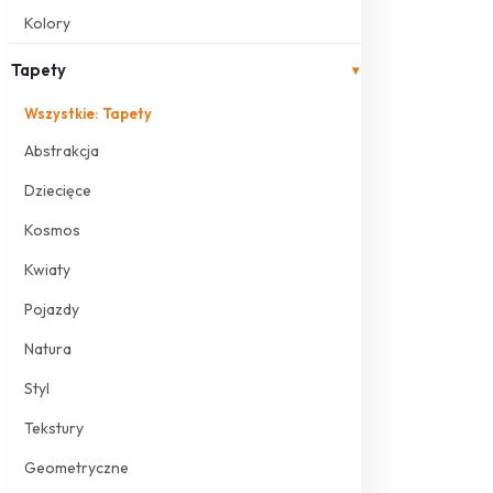
Kolory
Tapety
▾
Wszystkie: Tapety
Abstrakcja
Dziecięce
Kosmos
Kwiaty
Pojazdy
Natura
Styl
Tekstury
Geometryczne