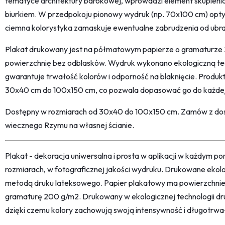
tematyce architektury barokowej, wprowadzi element skupienia 
biurkiem. W przedpokoju pionowy wydruk (np. 70x100 cm) optyc
ciemna kolorystyka zamaskuje ewentualne zabrudzenia od ubr
Plakat drukowany jest na półmatowym papierze o gramaturze 
powierzchnię bez odblasków. Wydruk wykonano ekologiczną tec
gwarantuje trwałość kolorów i odporność na blaknięcie. Produkt
30x40 cm do 100x150 cm, co pozwala dopasować go do każdej 
Dostępny w rozmiarach od 30x40 do 100x150 cm. Zamów z dost
wiecznego Rzymu na własnej ścianie.
Plakat - dekoracja uniwersalna i prosta w aplikacji w każdym p
rozmiarach, w fotograficznej jakości wydruku. Drukowane ekol
metodą druku lateksowego. Papier plakatowy ma powierzchni
gramaturę 200 g/m2. Drukowany w ekologicznej technologii dr
dzięki czemu kolory zachowują swoją intensywność i długotrwa