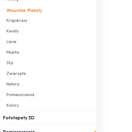
Wszystkie: Plakaty
Krajobrazy
Kwiaty
Liście
Miasta
Styl
Zwierzęta
Natura
Pomieszczenia
Kolory
Fototapety 3D
Pomieszczenia
▾