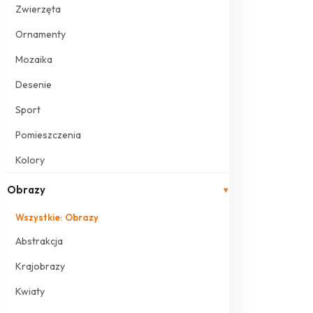
Zwierzęta
Ornamenty
Mozaika
Desenie
Sport
Pomieszczenia
Kolory
Obrazy
▾
Wszystkie: Obrazy
Abstrakcja
Krajobrazy
Kwiaty