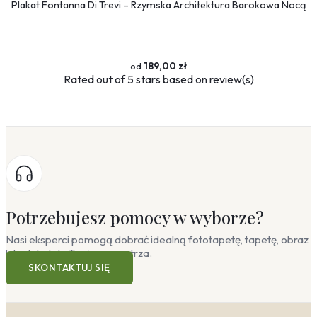
Plakat Fontanna Di Trevi – Rzymska Architektura Barokowa Nocą
189,00 zł
Rated
out of 5 stars based on
review(s)
Potrzebujesz pomocy w wyborze?
Nasi eksperci pomogą dobrać idealną fototapetę, tapetę, obraz
lub plakat do Twojego wnętrza.
SKONTAKTUJ SIĘ