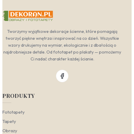
Tworzymy wyjątkowe dekoracje ścienne, które pomagają
tworzyć piękne wnętrza i inspirować na co dzień. Wszystkie
wzory drukujemy na wymiar, ekologicznie i z dbałością o
najdrobniejsze detale. Od fototapet po plakaty — pomożemy
Ci nadać charakter każdej ścianie.
PRODUKTY
Fototapety
Tapety
Obrazy