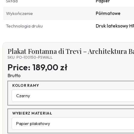
Skład
Papier
Wykończenie
Półmatowe
Technologia druku
Druk lateksowy H
Plakat Fontanna di Trevi – Architektura
SKU: PO-100150-PSWALL
Price:
189,00 zł
Brutto
KOLOR RAMY
WYBIERZ MATERIAŁ