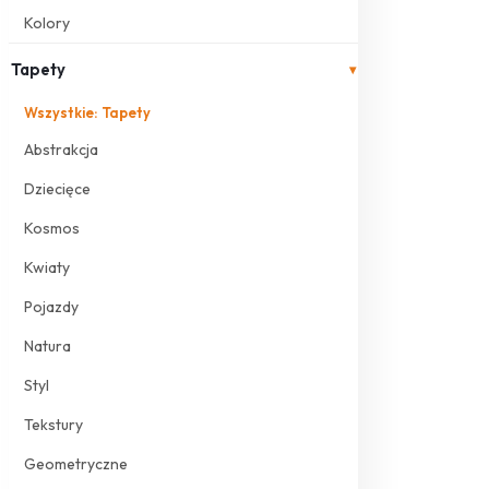
Kolory
Tapety
▾
Wszystkie: Tapety
Abstrakcja
Dziecięce
Kosmos
Kwiaty
Pojazdy
Natura
Styl
Tekstury
Geometryczne