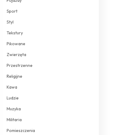
Pojazdy
Sport
Styl
Tekstury
Pikowane
Zwierzęta
Przestrzenne
Religijne
Kawa
Ludzie
Muzyka
Militaria
Pomieszczenia