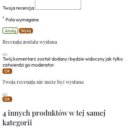
Twoja recenzja
*
Pola wymagane
Anuluj
Wyślij
Recenzja została wysłana
Twój komentarz został dodany i będzie widoczny jak tylko
zatwierdzi go moderator.
OK
Twoja recenzja nie może być wysłana
OK
4 innych produktów w tej samej
kategorii