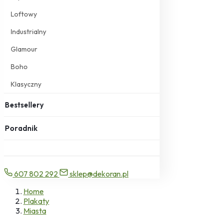
Loftowy
Industrialny
Glamour
Boho
Klasyczny
Bestsellery
Poradnik
607 802 292
sklep@dekoran.pl
Home
Plakaty
Miasta