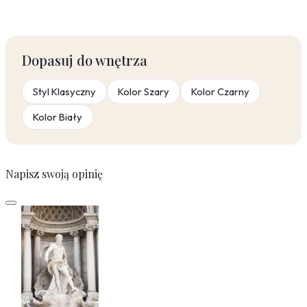
Dopasuj do wnętrza
Styl Klasyczny
Kolor Szary
Kolor Czarny
Kolor Biały
Napisz swoją opinię