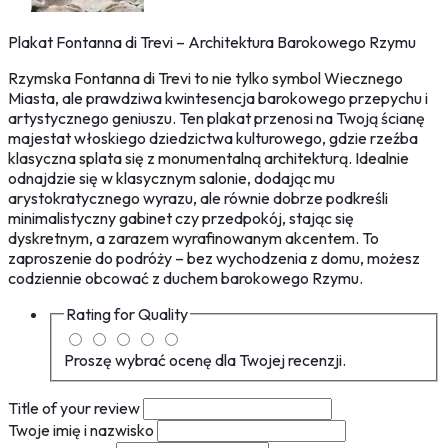
Plakat Fontanna di Trevi – Architektura Barokowego Rzymu
Rzymska Fontanna di Trevi to nie tylko symbol Wiecznego
Miasta, ale prawdziwa kwintesencja barokowego przepychu i
artystycznego geniuszu. Ten plakat przenosi na Twoją ścianę
majestat włoskiego dziedzictwa kulturowego, gdzie rzeźba
klasyczna splata się z monumentalną architekturą. Idealnie
odnajdzie się w klasycznym salonie, dodając mu
arystokratycznego wyrazu, ale równie dobrze podkreśli
minimalistyczny gabinet czy przedpokój, stając się
dyskretnym, a zarazem wyrafinowanym akcentem. To
zaproszenie do podróży – bez wychodzenia z domu, możesz
codziennie obcować z duchem barokowego Rzymu.
Rating for
Quality
Proszę wybrać ocenę dla Twojej recenzji.
Title of your review
Twoje imię i nazwisko