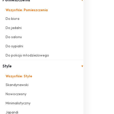
Wszystkie: Pomieszczenia
Do biura
Do jadalni
Do salonu
Do sypialni
Do pokoju młodzieżowego
Style
▾
Wszystkie: Style
Skandynawski
Nowoczesny
Minimalistyczny
Japandi