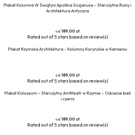
Plakat Kolumna W Świątyni Apollina Sozjanusa – Starożytne Ruiny i
Architektura Antyczna
189,00 zł
Rated
out of 5 stars based on
review(s)
Plakat Rzymska Architektura – Kolumny Korynckie w Kamieniu
189,00 zł
Rated
out of 5 stars based on
review(s)
Plakat Koloseum – Starożytny Amfiteatr w Rzymie – Odcienie bieli
i czerni
189,00 zł
Rated
out of 5 stars based on
review(s)