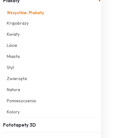
Plakaty
▾
Wszystkie: Plakaty
Krajobrazy
Kwiaty
Liście
Miasta
Styl
Zwierzęta
Natura
Pomieszczenia
Kolory
Fototapety 3D