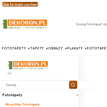
Skip to main content
▾
▾
▾
▾
FOTOTAPETY
TAPETY
OBRAZY
PLAKATY
FOTOTAPE
Fototapety
▾
Wszystkie: Fototapety