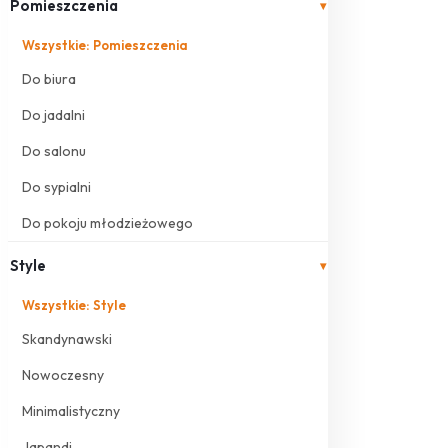
Pomieszczenia
▾
Wszystkie: Pomieszczenia
Do biura
Do jadalni
Do salonu
Do sypialni
Do pokoju młodzieżowego
Style
▾
Wszystkie: Style
Skandynawski
Nowoczesny
Minimalistyczny
Japandi