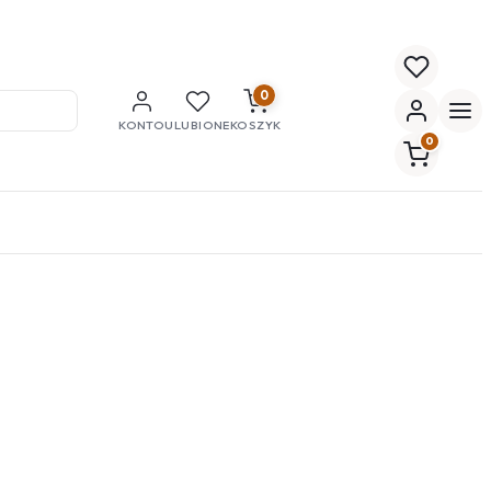
0
KONTO
ULUBIONE
KOSZYK
0