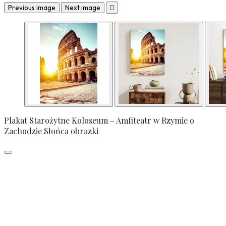
Previous image
Next image

Plakat Starożytne Koloseum – Amfiteatr w Rzymie o
Zachodzie Słońca obrazki