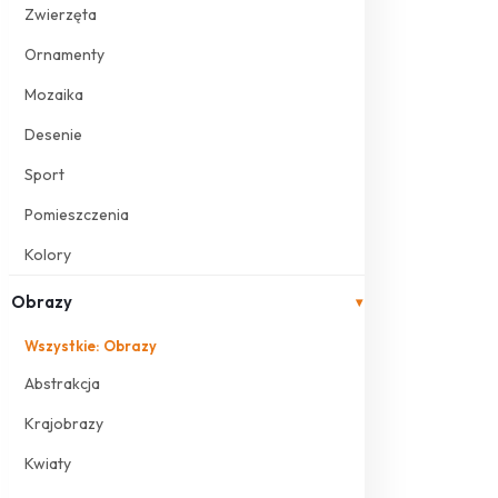
Zwierzęta
Ornamenty
Mozaika
Desenie
Sport
Pomieszczenia
Kolory
Obrazy
▾
Wszystkie: Obrazy
Abstrakcja
Krajobrazy
Kwiaty