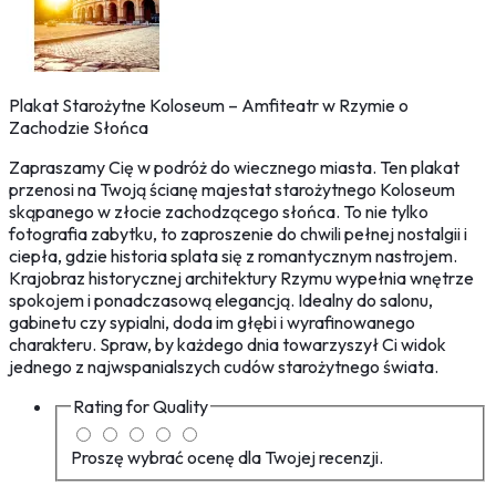
Plakat Starożytne Koloseum – Amfiteatr w Rzymie o
Zachodzie Słońca
Zapraszamy Cię w podróż do wiecznego miasta. Ten plakat
przenosi na Twoją ścianę majestat starożytnego Koloseum
skąpanego w złocie zachodzącego słońca. To nie tylko
fotografia zabytku, to zaproszenie do chwili pełnej nostalgii i
ciepła, gdzie historia splata się z romantycznym nastrojem.
Krajobraz historycznej architektury Rzymu wypełnia wnętrze
spokojem i ponadczasową elegancją. Idealny do salonu,
gabinetu czy sypialni, doda im głębi i wyrafinowanego
charakteru. Spraw, by każdego dnia towarzyszył Ci widok
jednego z najwspanialszych cudów starożytnego świata.
Rating for
Quality
Proszę wybrać ocenę dla Twojej recenzji.