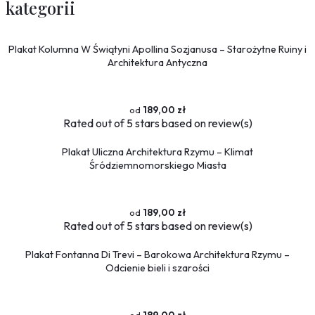
kategorii
Plakat Kolumna W Świątyni Apollina Sozjanusa – Starożytne Ruiny i
Architektura Antyczna
189,00 zł
Rated
out of 5 stars based on
review(s)
Plakat Uliczna Architektura Rzymu – Klimat
Śródziemnomorskiego Miasta
189,00 zł
Rated
out of 5 stars based on
review(s)
Plakat Fontanna Di Trevi – Barokowa Architektura Rzymu –
Odcienie bieli i szarości