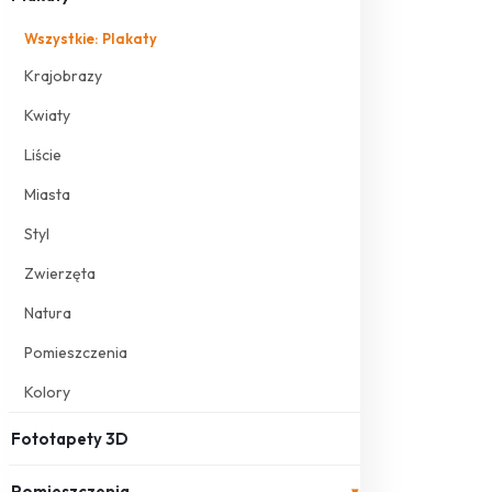
Wszystkie: Plakaty
Krajobrazy
Kwiaty
Liście
Miasta
Styl
Zwierzęta
Natura
Pomieszczenia
Kolory
Fototapety 3D
Pomieszczenia
▾