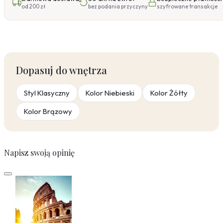
od 200 zł
bez podania przyczyny
szyfrowane transakcje
Dopasuj do wnętrza
Styl Klasyczny
Kolor Niebieski
Kolor Żółty
Kolor Brązowy
Napisz swoją opinię