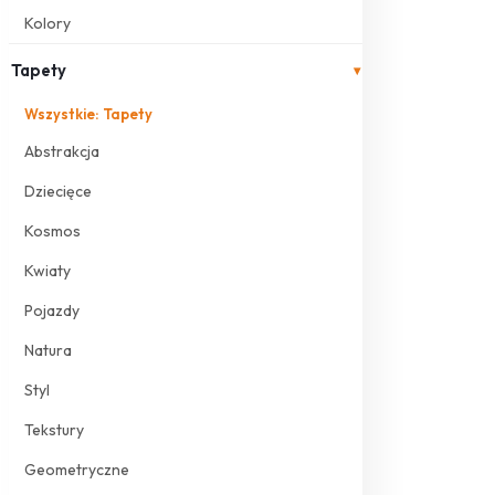
Kolory
Tapety
▾
Wszystkie: Tapety
Abstrakcja
Dziecięce
Kosmos
Kwiaty
Pojazdy
Natura
Styl
Tekstury
Geometryczne