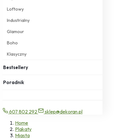
Loftowy
Industrialny
Glamour
Boho
Klasyczny
Bestsellery
Poradnik
607 802 292
sklep@dekoran.pl
Home
Plakaty
Miasta