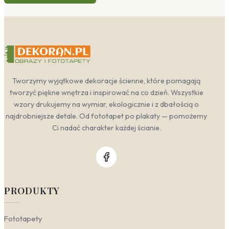
Tworzymy wyjątkowe dekoracje ścienne, które pomagają
tworzyć piękne wnętrza i inspirować na co dzień. Wszystkie
wzory drukujemy na wymiar, ekologicznie i z dbałością o
najdrobniejsze detale. Od fototapet po plakaty — pomożemy
Ci nadać charakter każdej ścianie.
PRODUKTY
Fototapety