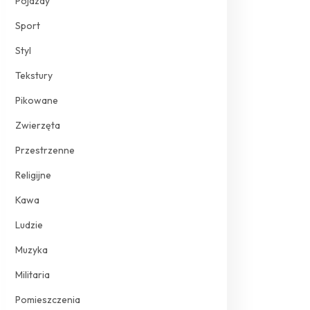
Pojazdy
Sport
Styl
Tekstury
Pikowane
Zwierzęta
Przestrzenne
Religijne
Kawa
Ludzie
Muzyka
Militaria
Pomieszczenia