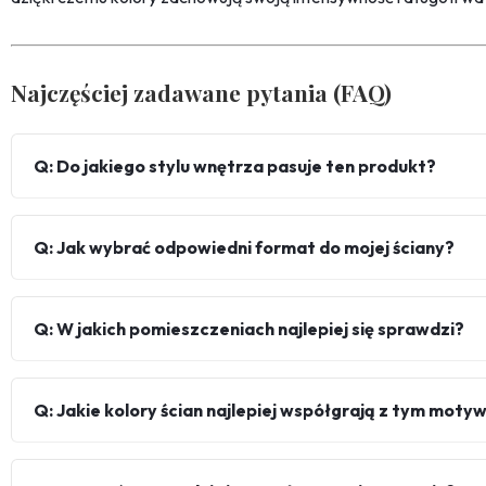
Najczęściej zadawane pytania (FAQ)
Q: Do jakiego stylu wnętrza pasuje ten produkt?
Q: Jak wybrać odpowiedni format do mojej ściany?
Q: W jakich pomieszczeniach najlepiej się sprawdzi?
Q: Jakie kolory ścian najlepiej współgrają z tym mot