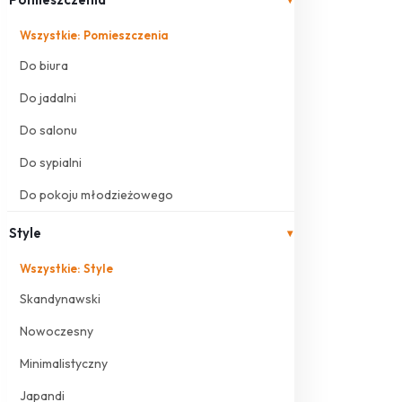
Wszystkie: Pomieszczenia
Do biura
Do jadalni
Do salonu
Do sypialni
Do pokoju młodzieżowego
Style
▾
Wszystkie: Style
Skandynawski
Nowoczesny
Minimalistyczny
Japandi