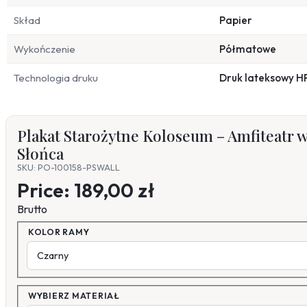
Skład
Papier
Wykończenie
Półmatowe
Technologia druku
Druk lateksowy H
Plakat Starożytne Koloseum – Amfiteatr 
Słońca
SKU: PO-100158-PSWALL
Price:
189,00 zł
Brutto
KOLOR RAMY
WYBIERZ MATERIAŁ