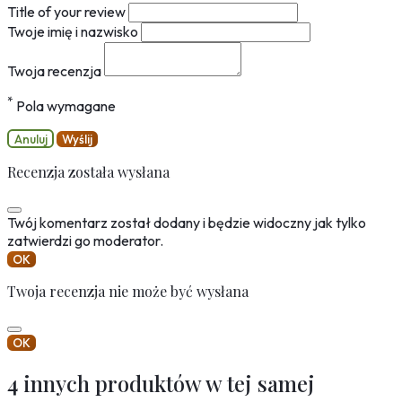
Title of your review
Twoje imię i nazwisko
Twoja recenzja
*
Pola wymagane
Anuluj
Wyślij
Recenzja została wysłana
Twój komentarz został dodany i będzie widoczny jak tylko
zatwierdzi go moderator.
OK
Twoja recenzja nie może być wysłana
OK
4 innych produktów w tej samej