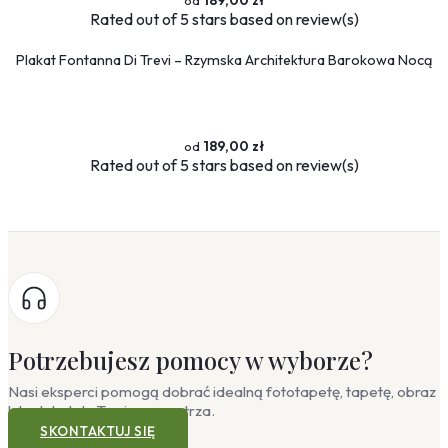
189,00 zł
Rated
out of 5 stars based on
review(s)
Plakat Fontanna Di Trevi – Rzymska Architektura Barokowa Nocą
189,00 zł
Rated
out of 5 stars based on
review(s)
Potrzebujesz pomocy w wyborze?
Nasi eksperci pomogą dobrać idealną fototapetę, tapetę, obraz
lub plakat do Twojego wnętrza.
SKONTAKTUJ SIĘ