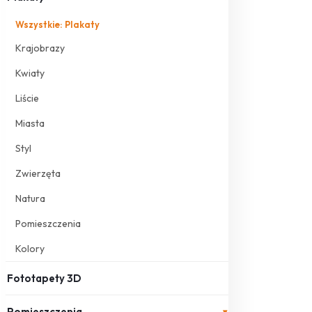
Wszystkie: Plakaty
Krajobrazy
Kwiaty
Liście
Miasta
Styl
Zwierzęta
Natura
Pomieszczenia
Kolory
Fototapety 3D
Pomieszczenia
▾