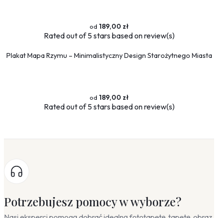
189,00 zł
Rated
out of 5 stars based on
review(s)
Plakat Mapa Rzymu – Minimalistyczny Design Starożytnego Miasta
189,00 zł
Rated
out of 5 stars based on
review(s)
Potrzebujesz pomocy w wyborze?
Nasi eksperci pomogą dobrać idealną fototapetę, tapetę, obraz