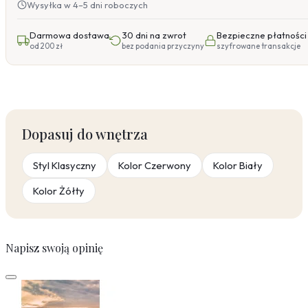
Wysyłka w 4–5 dni roboczych
Darmowa dostawa
30 dni na zwrot
Bezpieczne płatności
od 200 zł
bez podania przyczyny
szyfrowane transakcje
Dopasuj do wnętrza
Styl Klasyczny
Kolor Czerwony
Kolor Biały
Kolor Żółty
Napisz swoją opinię