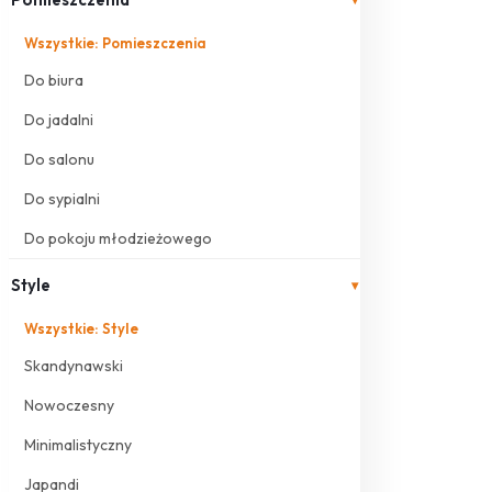
Wszystkie: Pomieszczenia
Do biura
Do jadalni
Do salonu
Do sypialni
Do pokoju młodzieżowego
Style
▾
Wszystkie: Style
Skandynawski
Nowoczesny
Minimalistyczny
Japandi