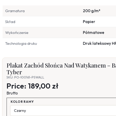
Gramatura
200 g/m²
Skład
Papier
Wykończenie
Półmatowe
Technologia druku
Druk lateksowy H
Plakat Zachód Słońca Nad Watykanem – Ba
Tyber
SKU: PO-100161-PSWALL
Price:
189,00 zł
Brutto
KOLOR RAMY