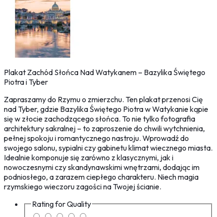
Plakat Zachód Słońca Nad Watykanem – Bazylika Świętego
Piotra i Tyber
Zapraszamy do Rzymu o zmierzchu. Ten plakat przenosi Cię
nad Tyber, gdzie Bazylika Świętego Piotra w Watykanie kąpie
się w złocie zachodzącego słońca. To nie tylko fotografia
architektury sakralnej – to zaproszenie do chwili wytchnienia,
pełnej spokoju i romantycznego nastroju. Wprowadź do
swojego salonu, sypialni czy gabinetu klimat wiecznego miasta.
Idealnie komponuje się zarówno z klasycznymi, jak i
nowoczesnymi czy skandynawskimi wnętrzami, dodając im
podniosłego, a zarazem ciepłego charakteru. Niech magia
rzymskiego wieczoru zagości na Twojej ścianie.
Rating for
Quality