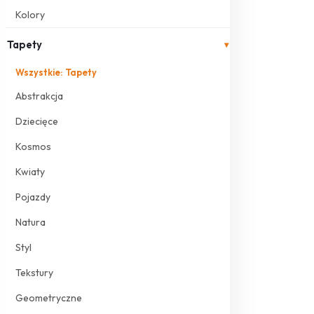
Kolory
Tapety
▾
Wszystkie: Tapety
Abstrakcja
Dziecięce
Kosmos
Kwiaty
Pojazdy
Natura
Styl
Tekstury
Geometryczne