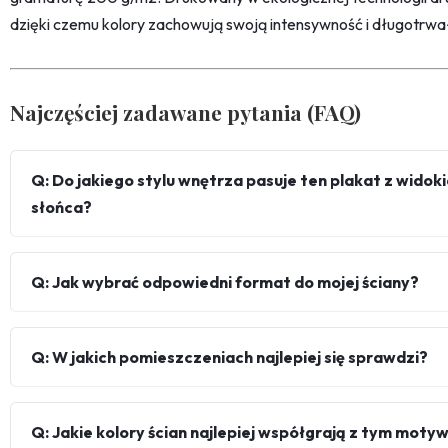
dzięki czemu kolory zachowują swoją intensywność i długotrwa
Najczęściej zadawane pytania (FAQ)
Q: Do jakiego stylu wnętrza pasuje ten plakat z wido
słońca?
Q: Jak wybrać odpowiedni format do mojej ściany?
Q: W jakich pomieszczeniach najlepiej się sprawdzi?
Q: Jakie kolory ścian najlepiej współgrają z tym mot