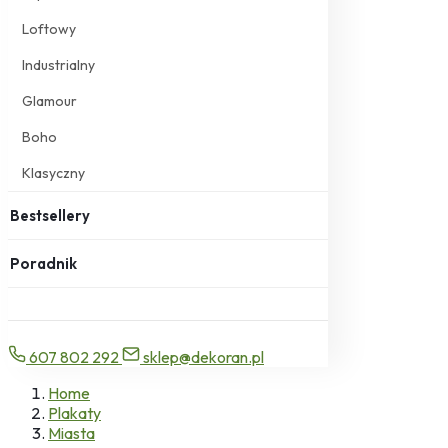
Loftowy
Industrialny
Glamour
Boho
Klasyczny
Bestsellery
Poradnik
607 802 292
sklep@dekoran.pl
Home
Plakaty
Miasta