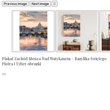
Previous image
Next image

Plakat Zachód Słońca Nad Watykanem – Bazylika Świętego
Piotra i Tyber obrazki