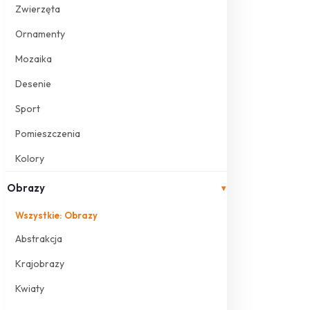
Zwierzęta
Ornamenty
Mozaika
Desenie
Sport
Pomieszczenia
Kolory
Obrazy
▾
Wszystkie: Obrazy
Abstrakcja
Krajobrazy
Kwiaty