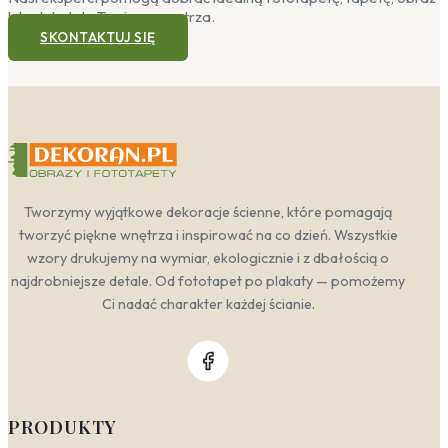
lub plakat do Twojego wnętrza.
SKONTAKTUJ SIĘ
Tworzymy wyjątkowe dekoracje ścienne, które pomagają
tworzyć piękne wnętrza i inspirować na co dzień. Wszystkie
wzory drukujemy na wymiar, ekologicznie i z dbałością o
najdrobniejsze detale. Od fototapet po plakaty — pomożemy
Ci nadać charakter każdej ścianie.
PRODUKTY