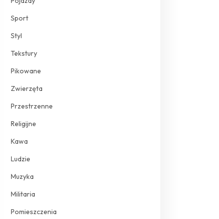
Pojazdy
Sport
Styl
Tekstury
Pikowane
Zwierzęta
Przestrzenne
Religijne
Kawa
Ludzie
Muzyka
Militaria
Pomieszczenia