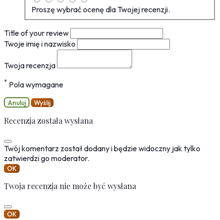
Proszę wybrać ocenę dla Twojej recenzji.
Title of your review
Twoje imię i nazwisko
Twoja recenzja
*
Pola wymagane
Anuluj
Wyślij
Recenzja została wysłana
Twój komentarz został dodany i będzie widoczny jak tylko
zatwierdzi go moderator.
OK
Twoja recenzja nie może być wysłana
OK