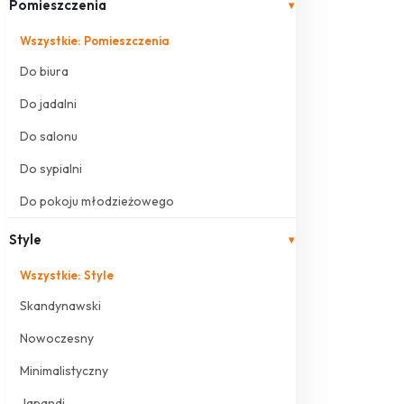
Pomieszczenia
▾
Wszystkie: Pomieszczenia
Do biura
Do jadalni
Do salonu
Do sypialni
Do pokoju młodzieżowego
Style
▾
Wszystkie: Style
Skandynawski
Nowoczesny
Minimalistyczny
Japandi