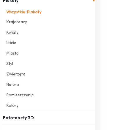
Plakaty
▾
Wszystkie: Plakaty
Krajobrazy
Kwiaty
Liście
Miasta
Styl
Zwierzęta
Natura
Pomieszczenia
Kolory
Fototapety 3D