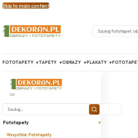
Skip to main content
▾
▾
▾
▾
FOTOTAPETY
TAPETY
OBRAZY
PLAKATY
FOTOTAPE
Fototapety
▾
Wszystkie: Fototapety