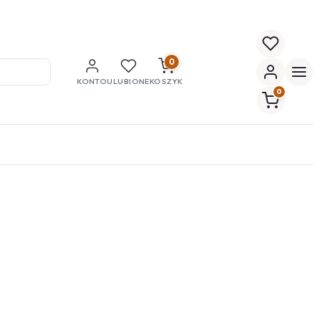
0
KONTO
ULUBIONE
KOSZYK
0