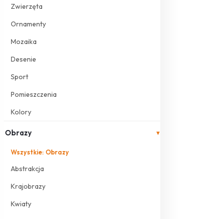
Zwierzęta
Ornamenty
Mozaika
Desenie
Sport
Pomieszczenia
Kolory
Obrazy
▾
Wszystkie: Obrazy
Abstrakcja
Krajobrazy
Kwiaty