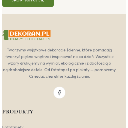
SKONTAKTUJ SIĘ
Tworzymy wyjątkowe dekoracje ścienne, które pomagają
tworzyć piękne wnętrza i inspirować na co dzień. Wszystkie
wzory drukujemy na wymiar, ekologicznie i z dbałością o
najdrobniejsze detale. Od fototapet po plakaty — pomożemy
Ci nadać charakter każdej ścianie.
PRODUKTY
Fototapety