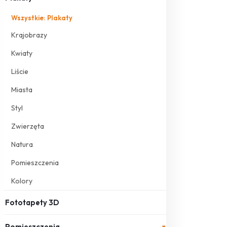
Wszystkie: Plakaty
Krajobrazy
Kwiaty
Liście
Miasta
Styl
Zwierzęta
Natura
Pomieszczenia
Kolory
Fototapety 3D
Pomieszczenia
▾