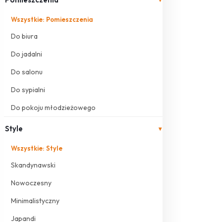
Wszystkie: Pomieszczenia
Do biura
Do jadalni
Do salonu
Do sypialni
Do pokoju młodzieżowego
Style
▾
Wszystkie: Style
Skandynawski
Nowoczesny
Minimalistyczny
Japandi