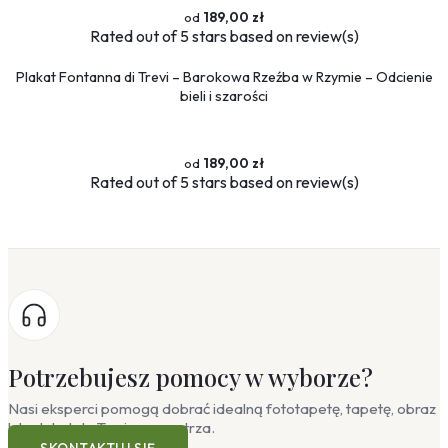
189,00 zł
Rated
out of 5 stars based on
review(s)
Plakat Fontanna di Trevi – Barokowa Rzeźba w Rzymie – Odcienie
bieli i szarości
189,00 zł
Rated
out of 5 stars based on
review(s)
Potrzebujesz pomocy w wyborze?
Nasi eksperci pomogą dobrać idealną fototapetę, tapetę, obraz
lub plakat do Twojego wnętrza.