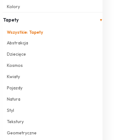
Kolory
Tapety
▾
Wszystkie: Tapety
Abstrakcja
Dziecięce
Kosmos
Kwiaty
Pojazdy
Natura
Styl
Tekstury
Geometryczne