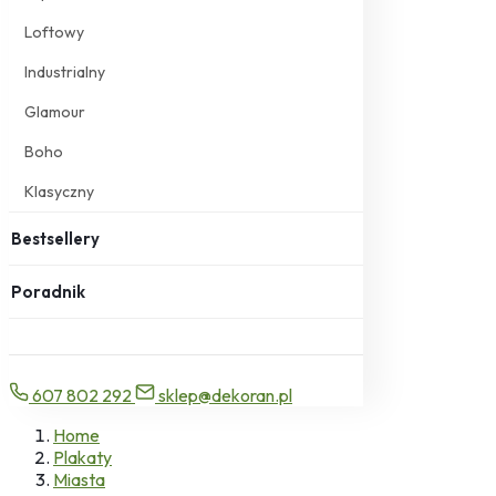
Loftowy
Industrialny
Glamour
Boho
Klasyczny
Bestsellery
Poradnik
607 802 292
sklep@dekoran.pl
Home
Plakaty
Miasta