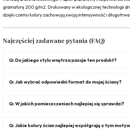
gramaturę 200 g/m2. Drukowany w ekologicznej technologii dr
dzięki czemu kolory zachowują swoją intensywność i długotrwa
Najczęściej zadawane pytania (FAQ)
Q: Do jakiego stylu wnętrza pasuje ten produkt?
Q: Jak wybrać odpowiedni format do mojej ściany?
Q: W jakich pomieszczeniach najlepiej się sprawdzi?
Q: Jakie kolory ścian najlepiej współgrają z tym mot