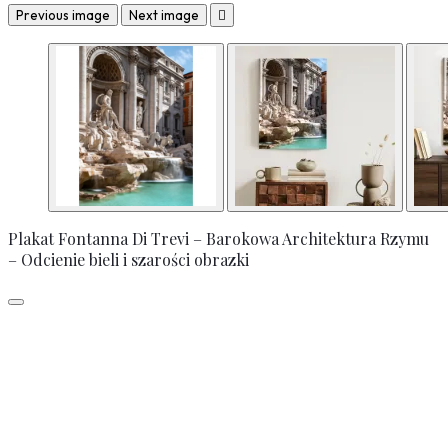
Previous image
Next image

Plakat Fontanna Di Trevi – Barokowa Architektura Rzymu
– Odcienie bieli i szarości obrazki