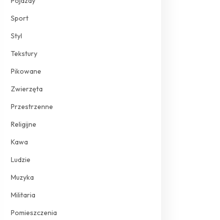
Pojazdy
Sport
Styl
Tekstury
Pikowane
Zwierzęta
Przestrzenne
Religijne
Kawa
Ludzie
Muzyka
Militaria
Pomieszczenia