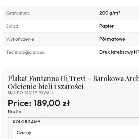
Gramatura
200 g/m²
Skład
Papier
Wykończenie
Półmatowe
Technologia druku
Druk lateksowy H
Plakat Fontanna Di Trevi – Barokowa Arc
Odcienie bieli i szarości
SKU: PO-100179-PSWALL
Price:
189,00 zł
Brutto
KOLOR RAMY