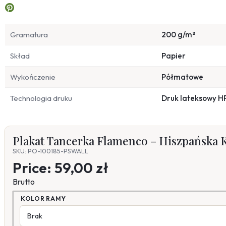
Gramatura
200 g/m²
Skład
Papier
Wykończenie
Półmatowe
Technologia druku
Druk lateksowy H
Plakat Tancerka Flamenco – Hiszpańska K
SKU: PO-100185-PSWALL
Price:
59,00 zł
Brutto
KOLOR RAMY