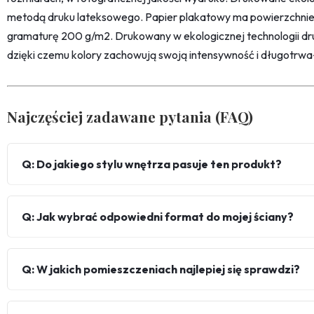
metodą druku lateksowego. Papier plakatowy ma powierzchni
gramaturę 200 g/m2. Drukowany w ekologicznej technologii dr
dzięki czemu kolory zachowują swoją intensywność i długotrwa
Najczęściej zadawane pytania (FAQ)
Q: Do jakiego stylu wnętrza pasuje ten produkt?
Q: Jak wybrać odpowiedni format do mojej ściany?
Q: W jakich pomieszczeniach najlepiej się sprawdzi?