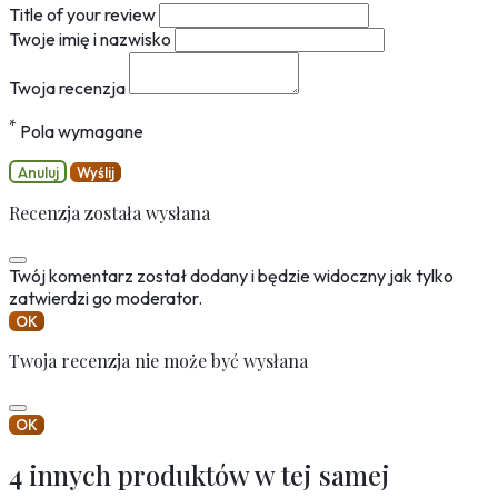
Title of your review
Twoje imię i nazwisko
Twoja recenzja
*
Pola wymagane
Anuluj
Wyślij
Recenzja została wysłana
Twój komentarz został dodany i będzie widoczny jak tylko
zatwierdzi go moderator.
OK
Twoja recenzja nie może być wysłana
OK
4 innych produktów w tej samej