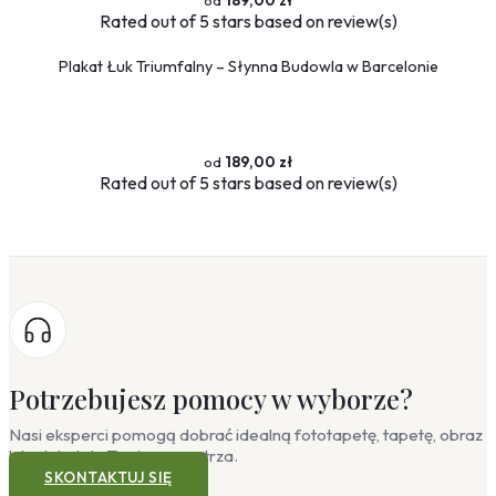
189,00 zł
Rated
out of 5 stars based on
review(s)
Plakat Łuk Triumfalny – Słynna Budowla w Barcelonie
189,00 zł
Rated
out of 5 stars based on
review(s)
Potrzebujesz pomocy w wyborze?
Nasi eksperci pomogą dobrać idealną fototapetę, tapetę, obraz
lub plakat do Twojego wnętrza.
SKONTAKTUJ SIĘ