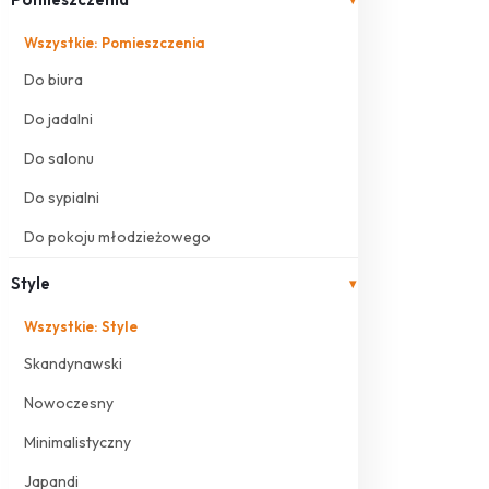
Wszystkie: Pomieszczenia
Do biura
Do jadalni
Do salonu
Do sypialni
Do pokoju młodzieżowego
Style
▾
Wszystkie: Style
Skandynawski
Nowoczesny
Minimalistyczny
Japandi