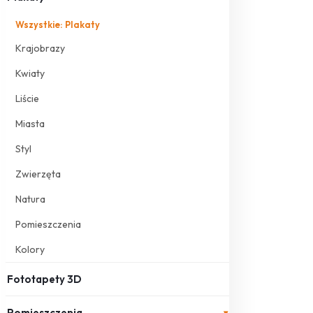
Wszystkie: Plakaty
Krajobrazy
Kwiaty
Liście
Miasta
Styl
Zwierzęta
Natura
Pomieszczenia
Kolory
Fototapety 3D
Pomieszczenia
▾