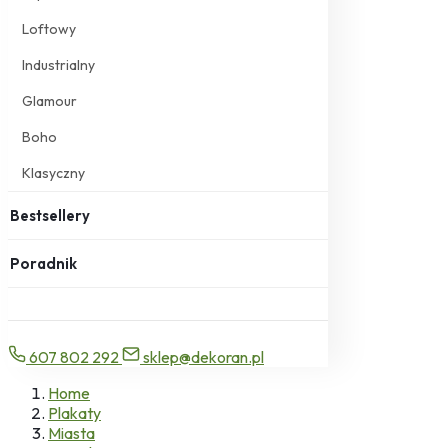
Loftowy
Industrialny
Glamour
Boho
Klasyczny
Bestsellery
Poradnik
607 802 292
sklep@dekoran.pl
Home
Plakaty
Miasta