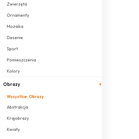
Zwierzęta
Ornamenty
Mozaika
Desenie
Sport
Pomieszczenia
Kolory
Obrazy
▾
Wszystkie: Obrazy
Abstrakcja
Krajobrazy
Kwiaty