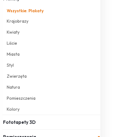
Wszystkie: Plakaty
Krajobrazy
Kwiaty
Liście
Miasta
Styl
Zwierzęta
Natura
Pomieszczenia
Kolory
Fototapety 3D
Pomieszczenia
▾