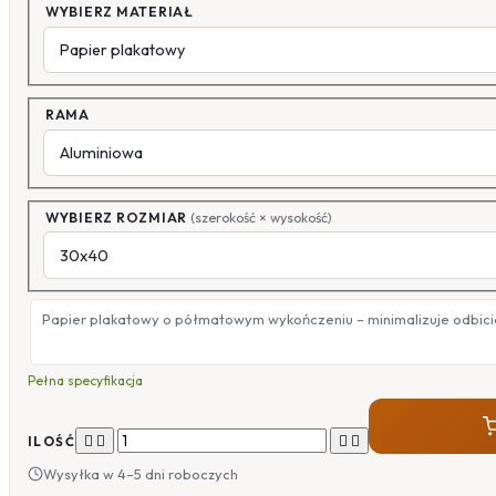
WYBIERZ MATERIAŁ
RAMA
WYBIERZ ROZMIAR
(szerokość × wysokość)
Papier plakatowy o półmatowym wykończeniu – minimalizuje odbicia
Pełna specyfikacja




ILOŚĆ
Wysyłka w 4–5 dni roboczych