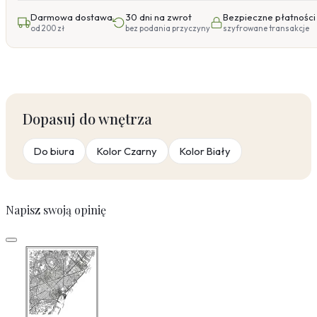
Darmowa dostawa
30 dni na zwrot
Bezpieczne płatności
od 200 zł
bez podania przyczyny
szyfrowane transakcje
Dopasuj do wnętrza
Do biura
Kolor Czarny
Kolor Biały
Napisz swoją opinię