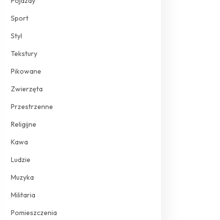
Pojazdy
Sport
Styl
Tekstury
Pikowane
Zwierzęta
Przestrzenne
Religijne
Kawa
Ludzie
Muzyka
Militaria
Pomieszczenia