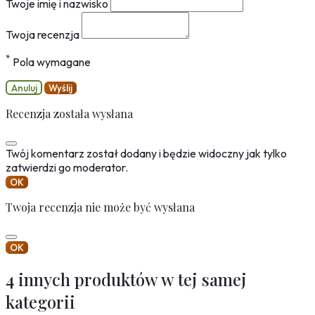
Twoje imię i nazwisko
Twoja recenzja
*
Pola wymagane
Anuluj
Wyślij
Recenzja została wysłana
Twój komentarz został dodany i będzie widoczny jak tylko
zatwierdzi go moderator.
OK
Twoja recenzja nie może być wysłana
OK
4 innych produktów w tej samej
kategorii