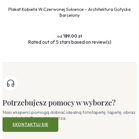
Plakat Kobieta W Czerwonej Sukience – Architektura Gotycka
Barcelony
189,00 zł
Rated
out of 5 stars based on
review(s)
Potrzebujesz pomocy w wyborze?
Nasi eksperci pomogą dobrać idealną fototapetę, tapetę, obraz
lub plakat do Twojego wnętrza.
SKONTAKTUJ SIĘ