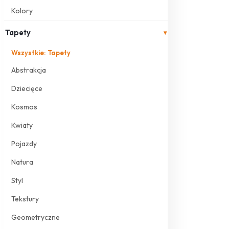
Kolory
Tapety
▾
Wszystkie: Tapety
Abstrakcja
Dziecięce
Kosmos
Kwiaty
Pojazdy
Natura
Styl
Tekstury
Geometryczne