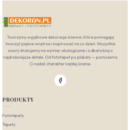
Tworzymy wyjątkowe dekoracje ścienne, które pomagają
tworzyć piękne wnętrza i inspirować na co dzień. Wszystkie
wzory drukujemy na wymiar, ekologicznie i z dbałością o
najdrobniejsze detale. Od fototapet po plakaty — pomożemy
Ci nadać charakter każdej ścianie.
PRODUKTY
Fototapety
Tapety