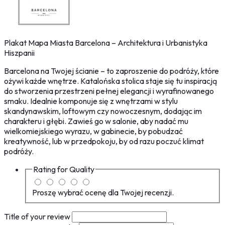
Plakat Mapa Miasta Barcelona – Architektura i Urbanistyka
Hiszpanii
Barcelona na Twojej ścianie – to zaproszenie do podróży, które
ożywi każde wnętrze. Katalońska stolica staje się tu inspiracją
do stworzenia przestrzeni pełnej elegancji i wyrafinowanego
smaku. Idealnie komponuje się z wnętrzami w stylu
skandynawskim, loftowym czy nowoczesnym, dodając im
charakteru i głębi. Zawieś go w salonie, aby nadać mu
wielkomiejskiego wyrazu, w gabinecie, by pobudzać
kreatywność, lub w przedpokoju, by od razu poczuć klimat
podróży.
Rating for
Quality
Proszę wybrać ocenę dla Twojej recenzji.
Title of your review