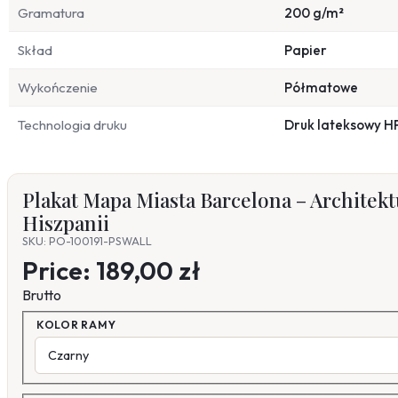
Gramatura
200 g/m²
Skład
Papier
Wykończenie
Półmatowe
Technologia druku
Druk lateksowy H
Plakat Mapa Miasta Barcelona – Architekt
Hiszpanii
SKU: PO-100191-PSWALL
Price:
189,00 zł
Brutto
KOLOR RAMY