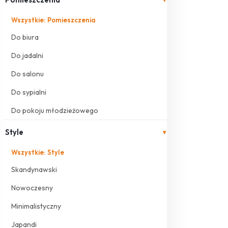
Wszystkie: Pomieszczenia
Do biura
Do jadalni
Do salonu
Do sypialni
Do pokoju młodzieżowego
Style
▾
Wszystkie: Style
Skandynawski
Nowoczesny
Minimalistyczny
Japandi