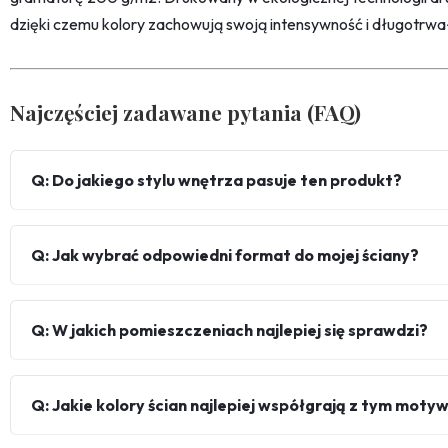
dzięki czemu kolory zachowują swoją intensywność i długotrwa
Najczęściej zadawane pytania (FAQ)
Q: Do jakiego stylu wnętrza pasuje ten produkt?
Q: Jak wybrać odpowiedni format do mojej ściany?
Q: W jakich pomieszczeniach najlepiej się sprawdzi?
Q: Jakie kolory ścian najlepiej współgrają z tym mot