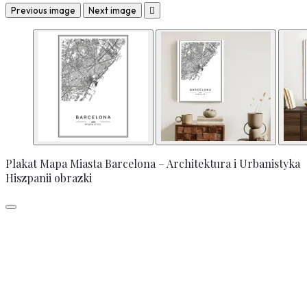
Previous image
Next image

Plakat Mapa Miasta Barcelona – Architektura i Urbanistyka
Hiszpanii obrazki