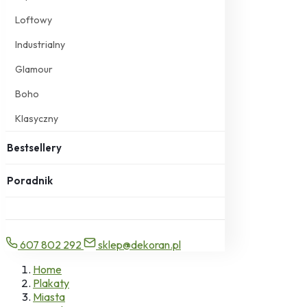
Loftowy
Industrialny
Glamour
Boho
Klasyczny
Bestsellery
Poradnik
607 802 292
sklep@dekoran.pl
Home
Plakaty
Miasta