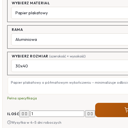
WYBIERZ MATERIAŁ
RAMA
WYBIERZ ROZMIAR
(szerokość × wysokość)
Papier plakatowy o półmatowym wykończeniu – minimalizuje odbicia
Pełna specyfikacja




ILOŚĆ
Wysyłka w 4–5 dni roboczych