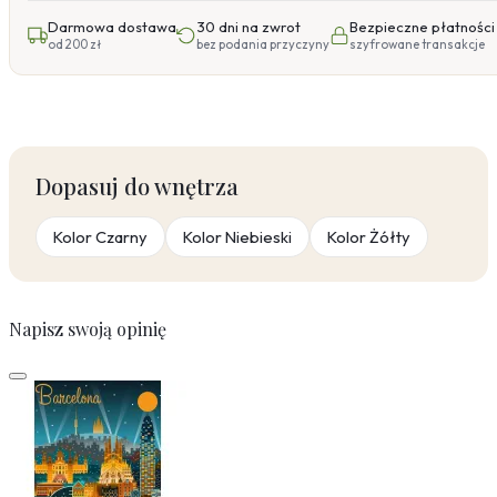
Darmowa dostawa
30 dni na zwrot
Bezpieczne płatności
od 200 zł
bez podania przyczyny
szyfrowane transakcje
Dopasuj do wnętrza
Kolor Czarny
Kolor Niebieski
Kolor Żółty
Napisz swoją opinię