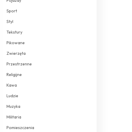
Pojazdy
Sport
Styl
Tekstury
Pikowane
Zwierzęta
Przestrzenne
Religijne
Kawa
Ludzie
Muzyka
Militaria
Pomieszczenia