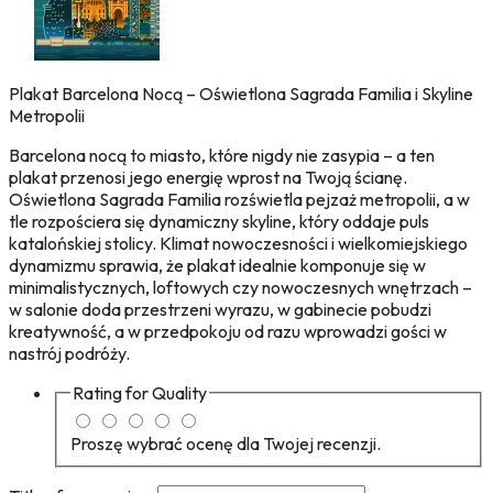
Plakat Barcelona Nocą – Oświetlona Sagrada Familia i Skyline
Metropolii
Barcelona nocą to miasto, które nigdy nie zasypia – a ten
plakat przenosi jego energię wprost na Twoją ścianę.
Oświetlona Sagrada Familia rozświetla pejzaż metropolii, a w
tle rozpościera się dynamiczny skyline, który oddaje puls
katalońskiej stolicy. Klimat nowoczesności i wielkomiejskiego
dynamizmu sprawia, że plakat idealnie komponuje się w
minimalistycznych, loftowych czy nowoczesnych wnętrzach –
w salonie doda przestrzeni wyrazu, w gabinecie pobudzi
kreatywność, a w przedpokoju od razu wprowadzi gości w
nastrój podróży.
Rating for
Quality
Proszę wybrać ocenę dla Twojej recenzji.