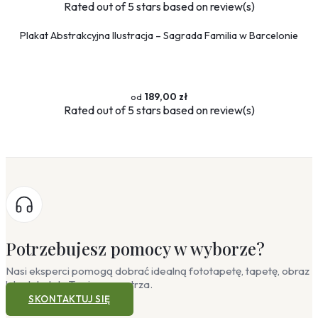
Rated
out of 5 stars based on
review(s)
Plakat Abstrakcyjna Ilustracja – Sagrada Familia w Barcelonie
189,00 zł
Rated
out of 5 stars based on
review(s)
Potrzebujesz pomocy w wyborze?
Nasi eksperci pomogą dobrać idealną fototapetę, tapetę, obraz
lub plakat do Twojego wnętrza.
SKONTAKTUJ SIĘ