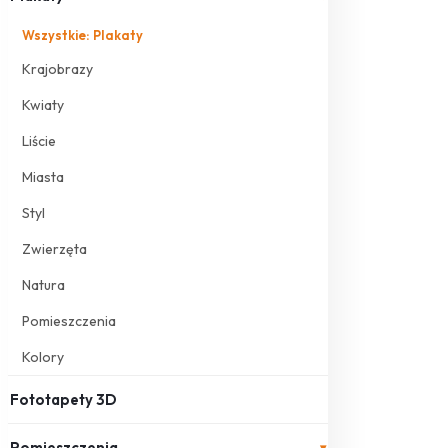
Wszystkie: Plakaty
Krajobrazy
Kwiaty
Liście
Miasta
Styl
Zwierzęta
Natura
Pomieszczenia
Kolory
Fototapety 3D
Pomieszczenia
▾