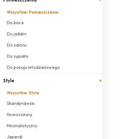
Wszystkie: Pomieszczenia
Do biura
Do jadalni
Do salonu
Do sypialni
Do pokoju młodzieżowego
Style
▾
Wszystkie: Style
Skandynawski
Nowoczesny
Minimalistyczny
Japandi