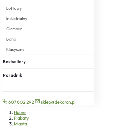
Loftowy
Industrialny
Glamour
Boho
Klasyczny
Bestsellery
Poradnik
607 802 292
sklep@dekoran.pl
Home
Plakaty
Miasta