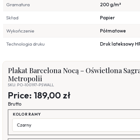
Gramatura
200 g/m²
Skład
Papier
Wykończenie
Półmatowe
Technologia druku
Druk lateksowy H
Plakat Barcelona Nocą – Oświetlona Sagra
Metropolii
SKU: PO-100197-PSWALL
Price:
189,00 zł
Brutto
KOLOR RAMY