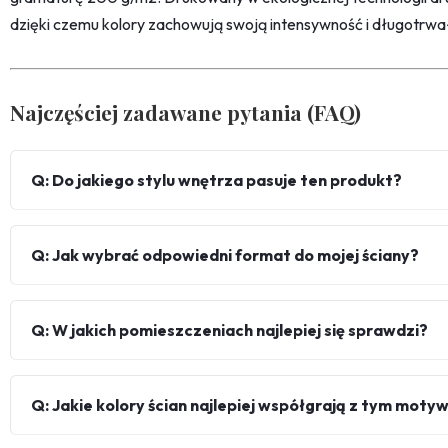
dzięki czemu kolory zachowują swoją intensywność i długotrwa
Najczęściej zadawane pytania (FAQ)
Q: Do jakiego stylu wnętrza pasuje ten produkt?
Q: Jak wybrać odpowiedni format do mojej ściany?
Q: W jakich pomieszczeniach najlepiej się sprawdzi?
Q: Jakie kolory ścian najlepiej współgrają z tym mot