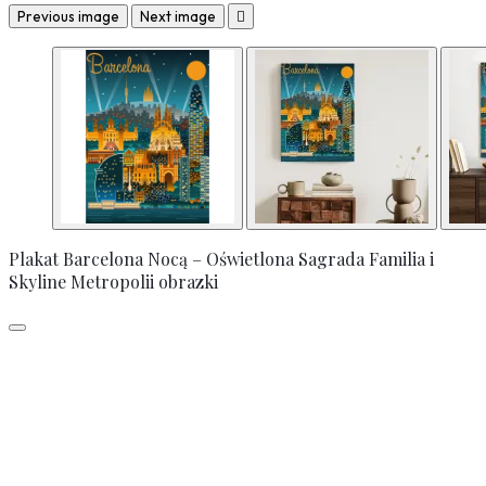
Previous image
Next image

Plakat Barcelona Nocą – Oświetlona Sagrada Familia i
Skyline Metropolii obrazki