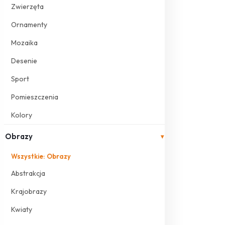
Zwierzęta
Ornamenty
Mozaika
Desenie
Sport
Pomieszczenia
Kolory
Obrazy
▾
Wszystkie: Obrazy
Abstrakcja
Krajobrazy
Kwiaty