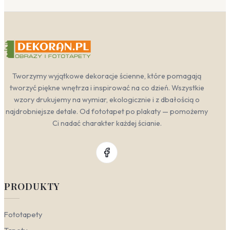
Tworzymy wyjątkowe dekoracje ścienne, które pomagają
tworzyć piękne wnętrza i inspirować na co dzień. Wszystkie
wzory drukujemy na wymiar, ekologicznie i z dbałością o
najdrobniejsze detale. Od fototapet po plakaty — pomożemy
Ci nadać charakter każdej ścianie.
PRODUKTY
Fototapety