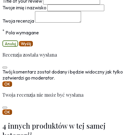
Title of your review
Twoje imię i nazwisko
Twoja recenzja
*
Pola wymagane
Anuluj
Wyślij
Recenzja została wysłana
Twój komentarz został dodany i będzie widoczny jak tylko
zatwierdzi go moderator.
OK
Twoja recenzja nie może być wysłana
OK
4 innych produktów w tej samej