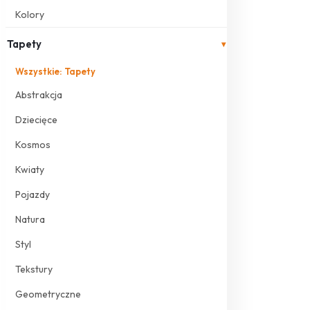
Kolory
Tapety
▾
Wszystkie: Tapety
Abstrakcja
Dziecięce
Kosmos
Kwiaty
Pojazdy
Natura
Styl
Tekstury
Geometryczne