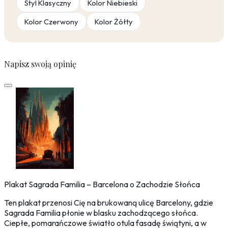
Styl Klasyczny
Kolor Niebieski
Kolor Czerwony
Kolor Żółty
Napisz swoją opinię
Plakat Sagrada Familia – Barcelona o Zachodzie Słońca
Ten plakat przenosi Cię na brukowaną ulicę Barcelony, gdzie
Sagrada Familia płonie w blasku zachodzącego słońca.
Ciepłe, pomarańczowe światło otula fasadę świątyni, a w