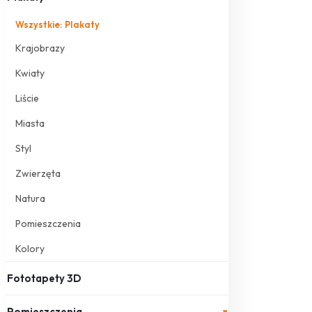
Wszystkie: Plakaty
Krajobrazy
Kwiaty
Liście
Miasta
Styl
Zwierzęta
Natura
Pomieszczenia
Kolory
Fototapety 3D
Pomieszczenia
▾