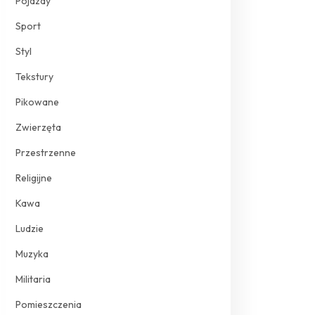
Pojazdy
Sport
Styl
Tekstury
Pikowane
Zwierzęta
Przestrzenne
Religijne
Kawa
Ludzie
Muzyka
Militaria
Pomieszczenia