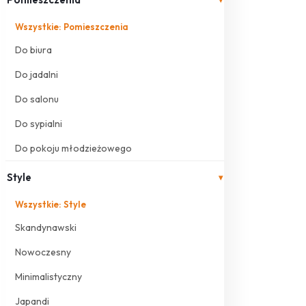
Wszystkie: Pomieszczenia
Do biura
Do jadalni
Do salonu
Do sypialni
Do pokoju młodzieżowego
Style
▾
Wszystkie: Style
Skandynawski
Nowoczesny
Minimalistyczny
Japandi