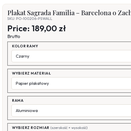
Plakat Sagrada Familia – Barcelona o Zac
SKU: PO-100206-PSWALL
Price:
189,00 zł
Brutto
KOLOR RAMY
WYBIERZ MATERIAŁ
RAMA
WYBIERZ ROZMIAR
(szerokość × wysokość)