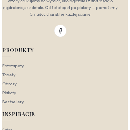
wzory drukujemy na wymiar, ekologicznie i z dbałością o
najdrobniejsze detale. Od fototapet po plakaty — pomożemy
Ci nadać charakter każdej ścianie.
PRODUKTY
Fototapety
Tapety
Obrazy
Plakaty
Bestsellery
INSPIRACJE
Salon