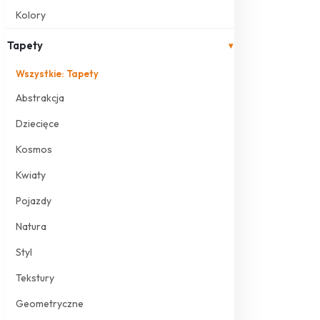
Kolory
Tapety
▾
Wszystkie: Tapety
Abstrakcja
Dziecięce
Kosmos
Kwiaty
Pojazdy
Natura
Styl
Tekstury
Geometryczne