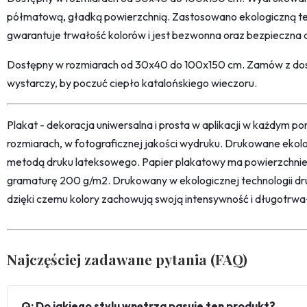
półmatową, gładką powierzchnią. Zastosowano ekologiczną te
gwarantuje trwałość kolorów i jest bezwonna oraz bezpieczna
Dostępny w rozmiarach od 30x40 do 100x150 cm. Zamów z dost
wystarczy, by poczuć ciepło katalońskiego wieczoru.
Plakat - dekoracja uniwersalna i prosta w aplikacji w każdym p
rozmiarach, w fotograficznej jakości wydruku. Drukowane ekol
metodą druku lateksowego. Papier plakatowy ma powierzchni
gramaturę 200 g/m2. Drukowany w ekologicznej technologii dr
dzięki czemu kolory zachowują swoją intensywność i długotrwa
Najczęściej zadawane pytania (FAQ)
Q: Do jakiego stylu wnętrza pasuje ten produkt?