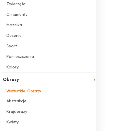
Zwierzęta
Ornamenty
Mozaika
Desenie
Sport
Pomieszczenia
Kolory
Obrazy
▾
Wszystkie: Obrazy
Abstrakcja
Krajobrazy
Kwiaty