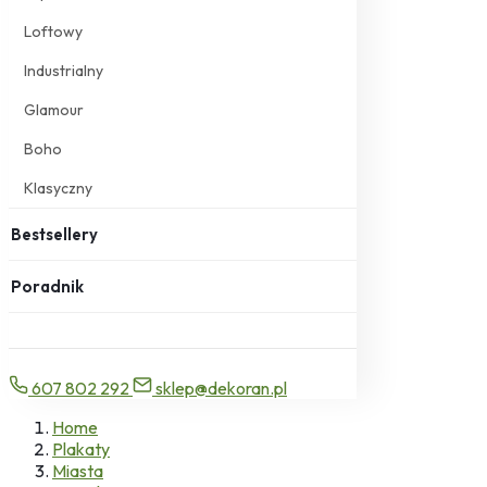
Loftowy
Industrialny
Glamour
Boho
Klasyczny
Bestsellery
Poradnik
607 802 292
sklep@dekoran.pl
Home
Plakaty
Miasta