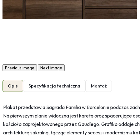
Previous image
Next image
Opis
Specyfikacja techniczna
Montaż
Plakat przedstawia Sagrada Familia w Barcelonie podczas zacho
Na pierwszym planie widoczna jest kareta oraz spacerujące osob
kościoła zaprojektowanego przez Gaudíego. Grafika oddaje cha
architekturę sakralną, łącząc elementy secesji i modernizmu kat