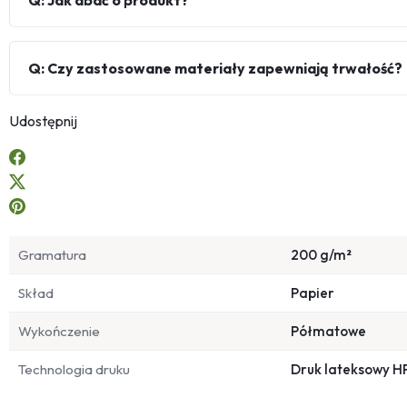
Q: Jak dbać o produkt?
Q: Czy zastosowane materiały zapewniają trwałość?
Udostępnij
Gramatura
200 g/m²
Skład
Papier
Wykończenie
Półmatowe
Technologia druku
Druk lateksowy H