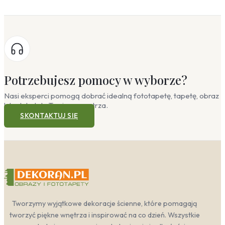
Potrzebujesz pomocy w wyborze?
Nasi eksperci pomogą dobrać idealną fototapetę, tapetę, obraz
lub plakat do Twojego wnętrza.
SKONTAKTUJ SIĘ
Tworzymy wyjątkowe dekoracje ścienne, które pomagają
tworzyć piękne wnętrza i inspirować na co dzień. Wszystkie