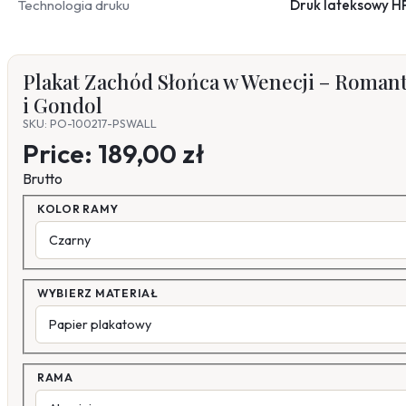
Technologia druku
Druk lateksowy H
Plakat Zachód Słońca w Wenecji – Roma
i Gondol
SKU: PO-100217-PSWALL
Price:
189,00 zł
Brutto
KOLOR RAMY
WYBIERZ MATERIAŁ
RAMA