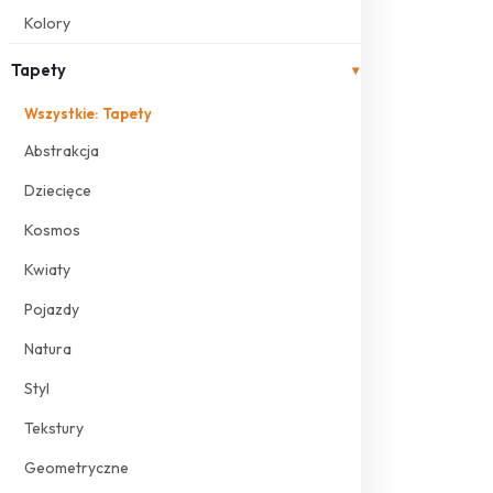
Kolory
Tapety
▾
Wszystkie: Tapety
Abstrakcja
Dziecięce
Kosmos
Kwiaty
Pojazdy
Natura
Styl
Tekstury
Geometryczne