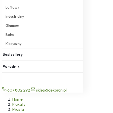
Loftowy
Industrialny
Glamour
Boho
Klasyczny
Bestsellery
Poradnik
607 802 292
sklep@dekoran.pl
Home
Plakaty
Miasta