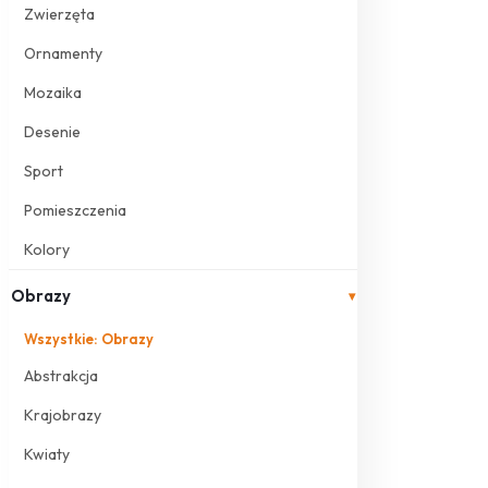
Zwierzęta
Ornamenty
Mozaika
Desenie
Sport
Pomieszczenia
Kolory
Obrazy
▾
Wszystkie: Obrazy
Abstrakcja
Krajobrazy
Kwiaty