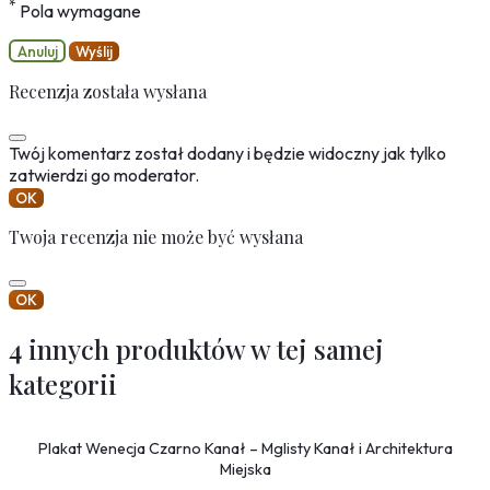
*
Pola wymagane
Anuluj
Wyślij
Recenzja została wysłana
Twój komentarz został dodany i będzie widoczny jak tylko
zatwierdzi go moderator.
OK
Twoja recenzja nie może być wysłana
OK
4 innych produktów w tej samej
kategorii
Plakat Wenecja Czarno Kanał – Mglisty Kanał i Architektura
Miejska