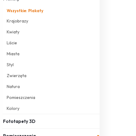
Wszystkie: Plakaty
Krajobrazy
Kwiaty
Liście
Miasta
Styl
Zwierzęta
Natura
Pomieszczenia
Kolory
Fototapety 3D
Pomieszczenia
▾