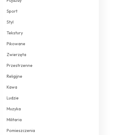
Pojazdy
Sport
Styl
Tekstury
Pikowane
Zwierzęta
Przestrzenne
Religijne
Kawa
Ludzie
Muzyka
Militaria
Pomieszczenia