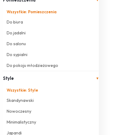
Wszystkie: Pomieszczenia
Do biura
Do jadalni
Do salonu
Do sypialni
Do pokoju młodzieżowego
Style
▾
Wszystkie: Style
Skandynawski
Nowoczesny
Minimalistyczny
Japandi