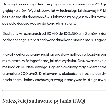
Druk wykonano na półmatowym papierze o gramaturze 200 g/m
głębię kolorów. Wydruk powstał w technologii lateksowej HP, kt
bezpieczna dla domowników. Plakat dostępny jest w kilku rozm
pozwala dopasować go do konkretnej ściany.
Dostępny w rozmiarach od 30x40 do 100x150 cm. Zamów z dost
zachodzącego słońca nad weneckimi kanałami na stałe zagoś
Plakat - dekoracja uniwersalna i prosta w aplikacji w każdym p
rozmiarach, w fotograficznej jakości wydruku. Drukowane ekol
metodą druku lateksowego. Papier plakatowy ma powierzchni
gramaturę 200 g/m2. Drukowany w ekologicznej technologii dr
dzięki czemu kolory zachowują swoją intensywność i długotrwa
Najczęściej zadawane pytania (FAQ)