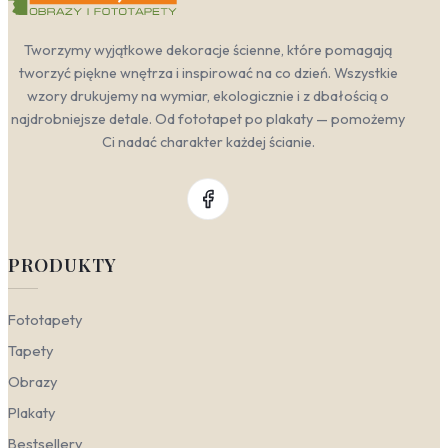
Tworzymy wyjątkowe dekoracje ścienne, które pomagają
tworzyć piękne wnętrza i inspirować na co dzień. Wszystkie
wzory drukujemy na wymiar, ekologicznie i z dbałością o
najdrobniejsze detale. Od fototapet po plakaty — pomożemy
Ci nadać charakter każdej ścianie.
PRODUKTY
Fototapety
Tapety
Obrazy
Plakaty
Bestsellery