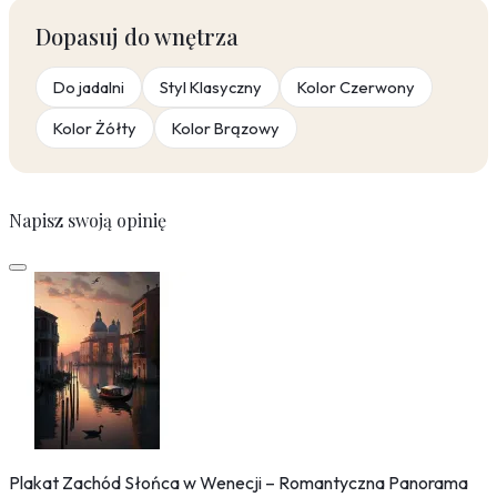
Dopasuj do wnętrza
Do jadalni
Styl Klasyczny
Kolor Czerwony
Kolor Żółty
Kolor Brązowy
Napisz swoją opinię
Plakat Zachód Słońca w Wenecji – Romantyczna Panorama