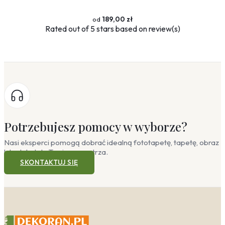
189,00 zł
Rated
out of 5 stars based on
review(s)
Potrzebujesz pomocy w wyborze?
Nasi eksperci pomogą dobrać idealną fototapetę, tapetę, obraz
lub plakat do Twojego wnętrza.
SKONTAKTUJ SIĘ