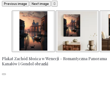
Previous image
Next image

Plakat Zachód Słońca w Wenecji – Romantyczna Panorama
Kanałów i Gondol obrazki