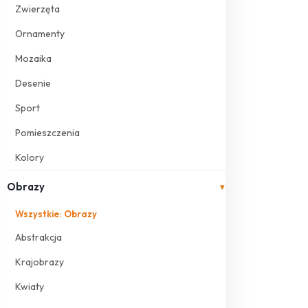
Zwierzęta
Ornamenty
Mozaika
Desenie
Sport
Pomieszczenia
Kolory
Obrazy
▾
Wszystkie: Obrazy
Abstrakcja
Krajobrazy
Kwiaty