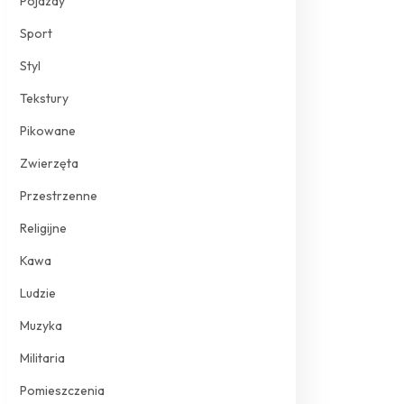
Pojazdy
Sport
Styl
Tekstury
Pikowane
Zwierzęta
Przestrzenne
Religijne
Kawa
Ludzie
Muzyka
Militaria
Pomieszczenia