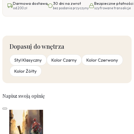
Darmowa dostawa
30 dni na zwrot
Bezpieczne płatności
od 200 zł
bez podania przyczyny
szyfrowane transakcje
Dopasuj do wnętrza
Styl Klasyczny
Kolor Czarny
Kolor Czerwony
Kolor Żółty
Napisz swoją opinię