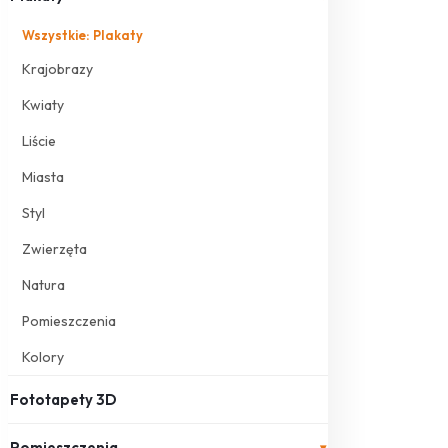
Wszystkie: Plakaty
Krajobrazy
Kwiaty
Liście
Miasta
Styl
Zwierzęta
Natura
Pomieszczenia
Kolory
Fototapety 3D
Pomieszczenia
▾