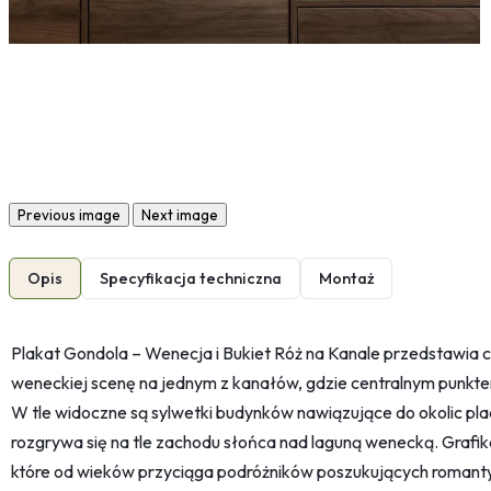
Previous image
Next image
Opis
Specyfikacja techniczna
Montaż
Plakat Gondola – Wenecja i Bukiet Róż na Kanale przedstawia c
weneckiej scenę na jednym z kanałów, gdzie centralnym punkte
W tle widoczne są sylwetki budynków nawiązujące do okolic pla
rozgrywa się na tle zachodu słońca nad laguną wenecką. Grafi
które od wieków przyciąga podróżników poszukujących romantyz