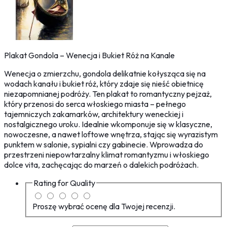
Plakat Gondola – Wenecja i Bukiet Róż na Kanale
Wenecja o zmierzchu, gondola delikatnie kołysząca się na
wodach kanału i bukiet róż, który zdaje się nieść obietnicę
niezapomnianej podróży. Ten plakat to romantyczny pejzaż,
który przenosi do serca włoskiego miasta – pełnego
tajemniczych zakamarków, architektury weneckiej i
nostalgicznego uroku. Idealnie wkomponuje się w klasyczne,
nowoczesne, a nawet loftowe wnętrza, stając się wyrazistym
punktem w salonie, sypialni czy gabinecie. Wprowadza do
przestrzeni niepowtarzalny klimat romantyzmu i włoskiego
dolce vita, zachęcając do marzeń o dalekich podróżach.
Rating for
Quality
Proszę wybrać ocenę dla Twojej recenzji.