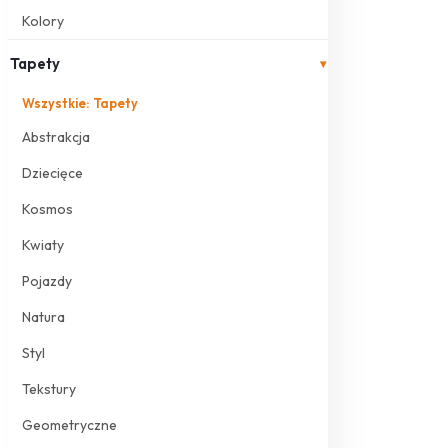
Kolory
Tapety
▾
Wszystkie: Tapety
Abstrakcja
Dziecięce
Kosmos
Kwiaty
Pojazdy
Natura
Styl
Tekstury
Geometryczne