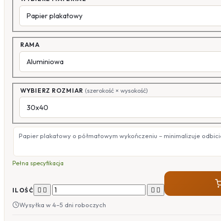
RAMA
WYBIERZ ROZMIAR
(szerokość × wysokość)
Papier plakatowy o półmatowym wykończeniu – minimalizuje odbicia
Pełna specyfikacja




ILOŚĆ
Wysyłka w 4–5 dni roboczych