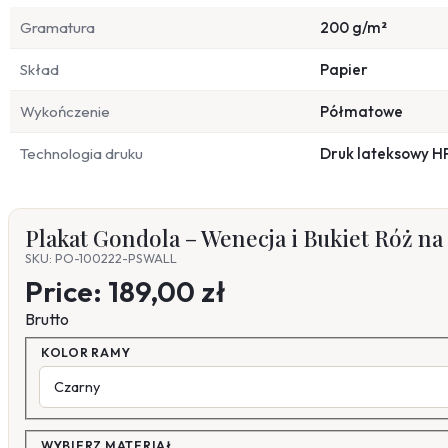
Gramatura
200 g/m²
Skład
Papier
Wykończenie
Półmatowe
Technologia druku
Druk lateksowy H
Plakat Gondola – Wenecja i Bukiet Róż na
SKU: PO-100222-PSWALL
Price:
189,00 zł
Brutto
KOLOR RAMY
WYBIERZ MATERIAŁ