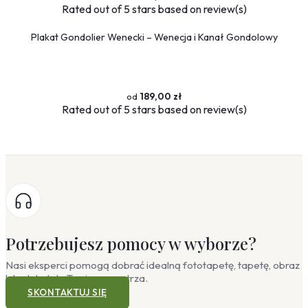
Rated
out of 5 stars based on
review(s)
Plakat Gondolier Wenecki – Wenecja i Kanał Gondolowy
189,00 zł
Rated
out of 5 stars based on
review(s)
Potrzebujesz pomocy w wyborze?
Nasi eksperci pomogą dobrać idealną fototapetę, tapetę, obraz
lub plakat do Twojego wnętrza.
SKONTAKTUJ SIĘ