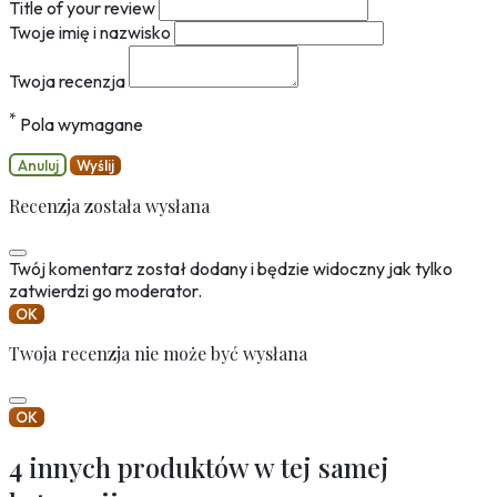
Title of your review
Twoje imię i nazwisko
Twoja recenzja
*
Pola wymagane
Anuluj
Wyślij
Recenzja została wysłana
Twój komentarz został dodany i będzie widoczny jak tylko
zatwierdzi go moderator.
OK
Twoja recenzja nie może być wysłana
OK
4 innych produktów w tej samej