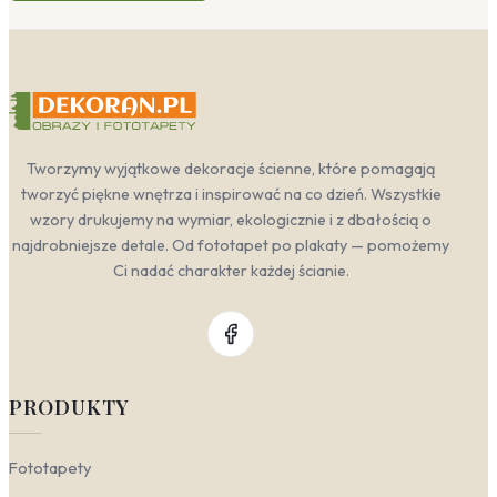
Tworzymy wyjątkowe dekoracje ścienne, które pomagają
tworzyć piękne wnętrza i inspirować na co dzień. Wszystkie
wzory drukujemy na wymiar, ekologicznie i z dbałością o
najdrobniejsze detale. Od fototapet po plakaty — pomożemy
Ci nadać charakter każdej ścianie.
PRODUKTY
Fototapety