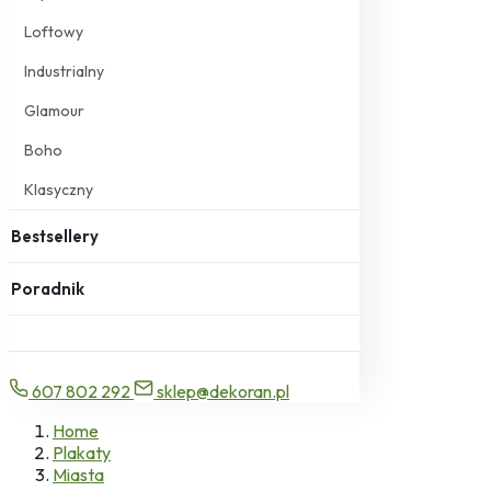
Loftowy
Industrialny
Glamour
Boho
Klasyczny
Bestsellery
Poradnik
607 802 292
sklep@dekoran.pl
Home
Plakaty
Miasta