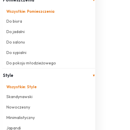
Wszystkie: Pomieszczenia
Do biura
Do jadalni
Do salonu
Do sypialni
Do pokoju młodzieżowego
Style
▾
Wszystkie: Style
Skandynawski
Nowoczesny
Minimalistyczny
Japandi