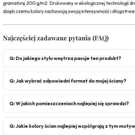
gramaturę 200 g/m2. Drukowany w ekologicznej technologii dr
dzięki czemu kolory zachowują swoją intensywność i długotrwa
Najczęściej zadawane pytania (FAQ)
Q: Do jakiego stylu wnętrza pasuje ten produkt?
Q: Jak wybrać odpowiedni format do mojej ściany?
Q: W jakich pomieszczeniach najlepiej się sprawdzi?
Q: Jakie kolory ścian najlepiej współgrają z tym mot