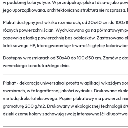
w podobnej kolorystyce. W przedpokoju plakat działa jako powi
jego uporządkowana, architektoniczna struktura nie rozprasza, 
Plakat dostępny jest w kilku rozmiarach, od 30x40 cm do 100
różnych powierzchni ścian. Wydrukowano go na półmatowym pa
zapewnia gładką powierzchnię bez odblasków. Zastosowano ek
lateksowego HP, która gwarantuje trwałość i głębię kolorów be
Dostępny w rozmiarach od 30x40 do 100x150 cm. Zamów z dost
weneckiego kanału każdego dnia.
Plakat - dekoracja uniwersalna i prosta w aplikacji w każdym p
rozmiarach, w fotograficznej jakości wydruku. Drukowane ekol
metodą druku lateksowego. Papier plakatowy ma powierzchni
gramaturę 200 g/m2. Drukowany w ekologicznej technologii dr
dzięki czemu kolory zachowują swoją intensywność i długotrwa