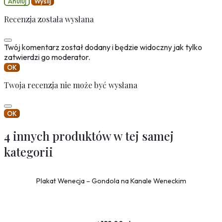
Anuluj
Wyślij
Recenzja została wysłana
Twój komentarz został dodany i będzie widoczny jak tylko
zatwierdzi go moderator.
OK
Twoja recenzja nie może być wysłana
OK
4 innych produktów w tej samej
kategorii
Plakat Wenecja – Gondola na Kanale Weneckim