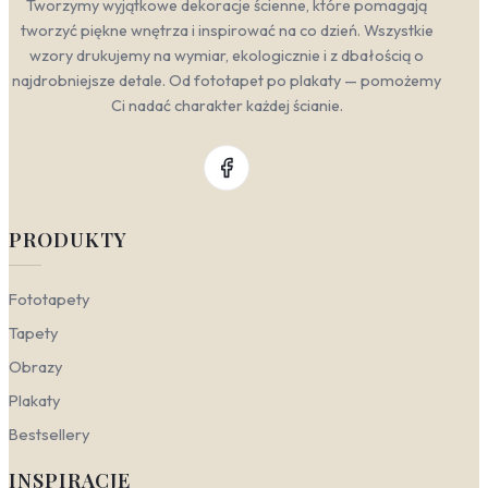
Tworzymy wyjątkowe dekoracje ścienne, które pomagają
tworzyć piękne wnętrza i inspirować na co dzień. Wszystkie
wzory drukujemy na wymiar, ekologicznie i z dbałością o
najdrobniejsze detale. Od fototapet po plakaty — pomożemy
Ci nadać charakter każdej ścianie.
PRODUKTY
Fototapety
Tapety
Obrazy
Plakaty
Bestsellery
INSPIRACJE