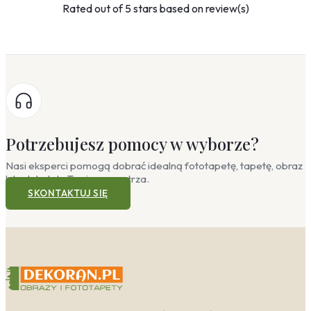
Rated
out of 5 stars based on
review(s)
Potrzebujesz pomocy w wyborze?
Nasi eksperci pomogą dobrać idealną fototapetę, tapetę, obraz
lub plakat do Twojego wnętrza.
SKONTAKTUJ SIĘ