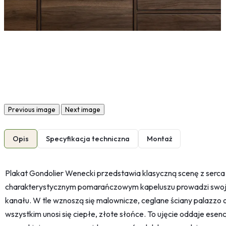
Previous image
Next image
Opis
Specyfikacja techniczna
Montaż
Plakat Gondolier Wenecki przedstawia klasyczną scenę z serca 
charakterystycznym pomarańczowym kapeluszu prowadzi swoją 
kanału. W tle wznoszą się malownicze, ceglane ściany palazzo 
wszystkim unosi się ciepłe, złote słońce. To ujęcie oddaje esenc