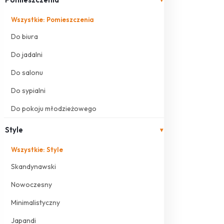
Wszystkie: Pomieszczenia
Do biura
Do jadalni
Do salonu
Do sypialni
Do pokoju młodzieżowego
Style
▾
Wszystkie: Style
Skandynawski
Nowoczesny
Minimalistyczny
Japandi