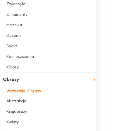
Zwierzęta
Ornamenty
Mozaika
Desenie
Sport
Pomieszczenia
Kolory
Obrazy
▾
Wszystkie: Obrazy
Abstrakcja
Krajobrazy
Kwiaty