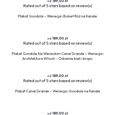
189,00 zł
Rated
out of 5 stars based on
review(s)
Plakat Gondola – Wenecja i Bukiet Róż na Kanale
189,00 zł
Rated
out of 5 stars based on
review(s)
Plakat Gondole Na Weneckim Canal Grande – Wenecja i
Architektura Włoch – Odcienie bieli i brązu
189,00 zł
Rated
out of 5 stars based on
review(s)
Plakat Canal Grande – Wenecja i Gondole na Kanale
189,00 zł