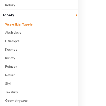
Kolory
Tapety
▾
Wszystkie: Tapety
Abstrakcja
Dziecięce
Kosmos
Kwiaty
Pojazdy
Natura
Styl
Tekstury
Geometryczne