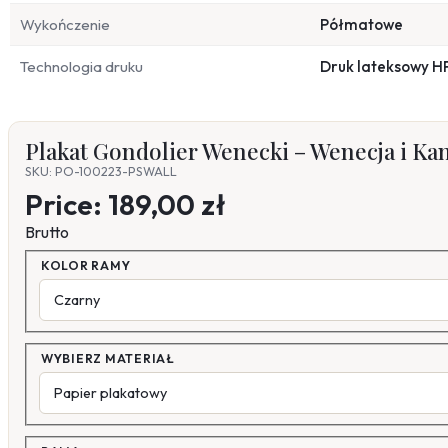
Wykończenie
Półmatowe
Technologia druku
Druk lateksowy H
Plakat Gondolier Wenecki – Wenecja i K
SKU: PO-100223-PSWALL
Price:
189,00 zł
Brutto
KOLOR RAMY
WYBIERZ MATERIAŁ