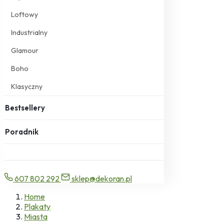
Loftowy
Industrialny
Glamour
Boho
Klasyczny
Bestsellery
Poradnik
607 802 292
sklep@dekoran.pl
Home
Plakaty
Miasta