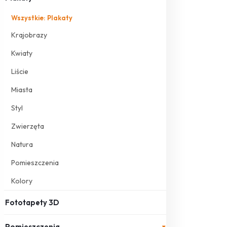
Wszystkie: Plakaty
Krajobrazy
Kwiaty
Liście
Miasta
Styl
Zwierzęta
Natura
Pomieszczenia
Kolory
Fototapety 3D
Pomieszczenia
▾