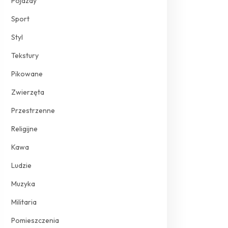
Pojazdy
Sport
Styl
Tekstury
Pikowane
Zwierzęta
Przestrzenne
Religijne
Kawa
Ludzie
Muzyka
Militaria
Pomieszczenia