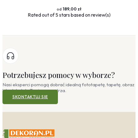
189,00 zł
Rated
out of 5 stars based on
review(s)
Potrzebujesz pomocy w wyborze?
Nasi eksperci pomogą dobrać idealną fototapetę, tapetę, obraz
lub plakat do Twojego wnętrza.
SKONTAKTUJ SIĘ