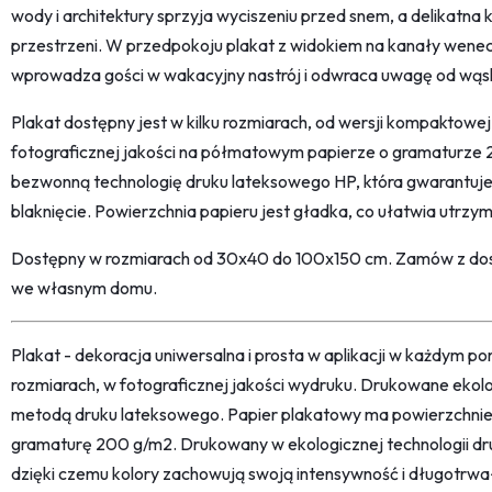
wody i architektury sprzyja wyciszeniu przed snem, a delikatna 
przestrzeni. W przedpokoju plakat z widokiem na kanały wenecki
wprowadza gości w wakacyjny nastrój i odwraca uwagę od wąs
Plakat dostępny jest w kilku rozmiarach, od wersji kompaktow
fotograficznej jakości na półmatowym papierze o gramaturze
bezwonną technologię druku lateksowego HP, która gwarantuje
blaknięcie. Powierzchnia papieru jest gładka, co ułatwia utrzym
Dostępny w rozmiarach od 30x40 do 100x150 cm. Zamów z dost
we własnym domu.
Plakat - dekoracja uniwersalna i prosta w aplikacji w każdym p
rozmiarach, w fotograficznej jakości wydruku. Drukowane ekol
metodą druku lateksowego. Papier plakatowy ma powierzchni
gramaturę 200 g/m2. Drukowany w ekologicznej technologii dr
dzięki czemu kolory zachowują swoją intensywność i długotrwa