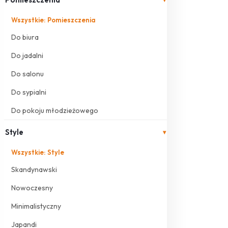
Wszystkie: Pomieszczenia
Do biura
Do jadalni
Do salonu
Do sypialni
Do pokoju młodzieżowego
Style
▾
Wszystkie: Style
Skandynawski
Nowoczesny
Minimalistyczny
Japandi