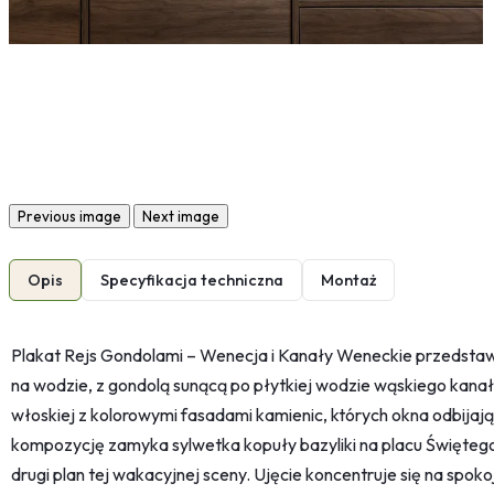
Previous image
Next image
Opis
Specyfikacja techniczna
Montaż
Plakat Rejs Gondolami – Wenecja i Kanały Weneckie przedstaw
na wodzie, z gondolą sunącą po płytkiej wodzie wąskiego kanał
włoskiej z kolorowymi fasadami kamienic, których okna odbijaj
kompozycję zamyka sylwetka kopuły bazyliki na placu Świętego 
drugi plan tej wakacyjnej sceny. Ujęcie koncentruje się na spok