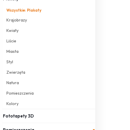
Wszystkie: Plakaty
Krajobrazy
Kwiaty
Liście
Miasta
Styl
Zwierzęta
Natura
Pomieszczenia
Kolory
Fototapety 3D
Pomieszczenia
▾