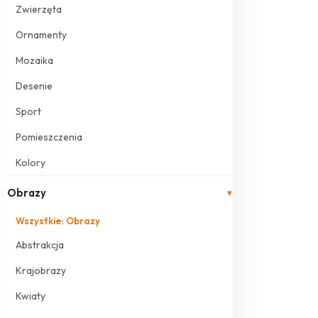
Zwierzęta
Ornamenty
Mozaika
Desenie
Sport
Pomieszczenia
Kolory
Obrazy
▾
Wszystkie: Obrazy
Abstrakcja
Krajobrazy
Kwiaty