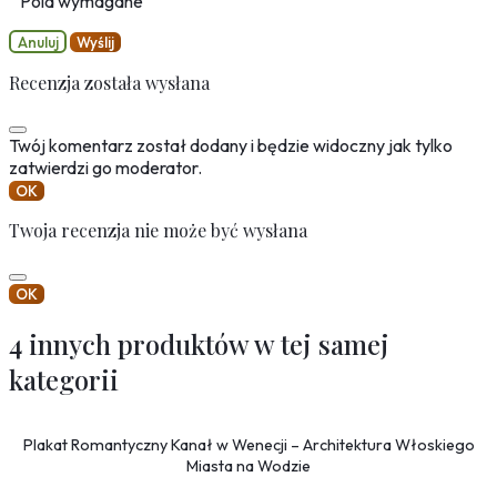
Pola wymagane
Anuluj
Wyślij
Recenzja została wysłana
Twój komentarz został dodany i będzie widoczny jak tylko
zatwierdzi go moderator.
OK
Twoja recenzja nie może być wysłana
OK
4 innych produktów w tej samej
kategorii
Plakat Romantyczny Kanał w Wenecji – Architektura Włoskiego
Miasta na Wodzie