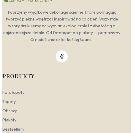
Tworzymy wyjątkowe dekoracje ścienne, które pomagają
tworzyć piękne wnętrza i inspirować na co dzień. Wszystkie
wzory drukujemy na wymiar, ekologicznie i z dbałością o
najdrobniejsze detale. Od fototapet po plakaty — pomożemy
Ci nadać charakter każdej ścianie.
PRODUKTY
Fototapety
Tapety
Obrazy
Plakaty
Bestsellery