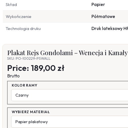
Skład
Papier
Wykończenie
Półmatowe
Technologia druku
Druk lateksowy H
Plakat Rejs Gondolami – Wenecja i Kanał
SKU: PO-100229-PSWALL
Price:
189,00 zł
Brutto
KOLOR RAMY
WYBIERZ MATERIAŁ