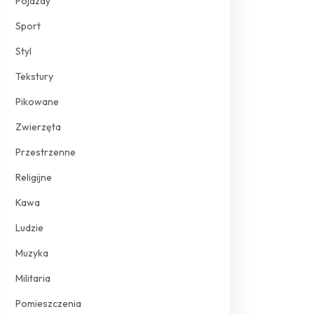
Pojazdy
Sport
Styl
Tekstury
Pikowane
Zwierzęta
Przestrzenne
Religijne
Kawa
Ludzie
Muzyka
Militaria
Pomieszczenia