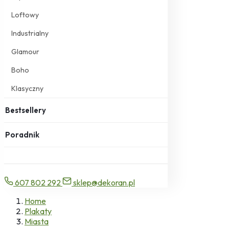
Loftowy
Industrialny
Glamour
Boho
Klasyczny
Bestsellery
Poradnik
607 802 292
sklep@dekoran.pl
Home
Plakaty
Miasta