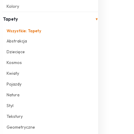
Kolory
Tapety
▾
Wszystkie: Tapety
Abstrakcja
Dziecięce
Kosmos
Kwiaty
Pojazdy
Natura
Styl
Tekstury
Geometryczne