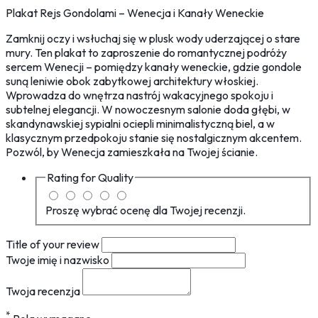
Plakat Rejs Gondolami – Wenecja i Kanały Weneckie
Zamknij oczy i wsłuchaj się w plusk wody uderzającej o stare
mury. Ten plakat to zaproszenie do romantycznej podróży
sercem Wenecji – pomiędzy kanały weneckie, gdzie gondole
suną leniwie obok zabytkowej architektury włoskiej.
Wprowadza do wnętrza nastrój wakacyjnego spokoju i
subtelnej elegancji. W nowoczesnym salonie doda głębi, w
skandynawskiej sypialni ociepli minimalistyczną biel, a w
klasycznym przedpokoju stanie się nostalgicznym akcentem.
Pozwól, by Wenecja zamieszkała na Twojej ścianie.
Rating for
Quality
Proszę wybrać ocenę dla Twojej recenzji.
Title of your review
Twoje imię i nazwisko
Twoja recenzja
*