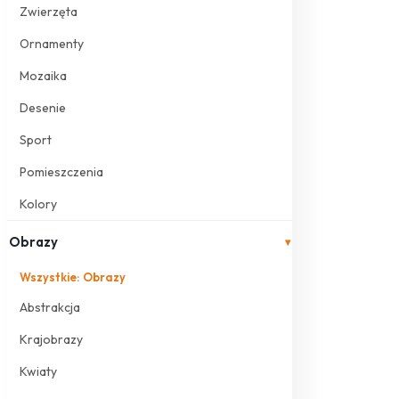
Zwierzęta
Ornamenty
Mozaika
Desenie
Sport
Pomieszczenia
Kolory
Obrazy
▾
Wszystkie: Obrazy
Abstrakcja
Krajobrazy
Kwiaty