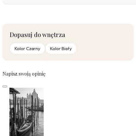
Dopasuj do wnętrza
Kolor Czarny
Kolor Biały
Napisz swoją opinię