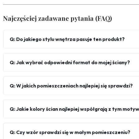
Najczęściej zadawane pytania (FAQ)
Q: Do jakiego stylu wnętrza pasuje ten produkt?
Q: Jak wybrać odpowiedni format do mojej ściany?
Q: W jakich pomieszczeniach najlepiej się sprawdzi?
Q: Jakie kolory ścian najlepiej współgrają z tym mot
Q: Czy wzór sprawdzi się w małym pomieszczeniu?