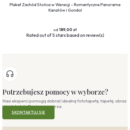
Plakat Zachód Słońca w Wenecji – Romantyczna Panorama
Kanałów i Gondol
189,00 zł
Rated
out of 5 stars based on
review(s)
Potrzebujesz pomocy w wyborze?
Nasi eksperci pomogą dobrać idealną fototapetę, tapetę, obraz
lub plakat do Twojego wnętrza.
SKONTAKTUJ SIĘ