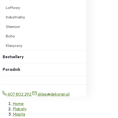
Loftowy
Industrialny
Glamour
Boho
Klasyczny
Bestsellery
Poradnik
607 802 292
sklep@dekoran.pl
Home
Plakaty
Miasta