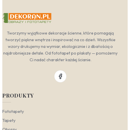
Tworzymy wyjątkowe dekoracje ścienne, które pomagają
tworzyć piękne wnętrza i inspirować na co dzień. Wszystkie
wzory drukujemy na wymiar, ekologicznie i z dbałością o
najdrobniejsze detale. Od fototapet po plakaty — pomożemy
Ci nadać charakter każdej ścianie.
PRODUKTY
Fototapety
Tapety
Obrazy