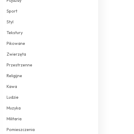
Pojazdy
Sport
Styl
Tekstury
Pikowane
Zwierzęta
Przestrzenne
Religijne
Kawa
Ludzie
Muzyka
Militaria
Pomieszczenia