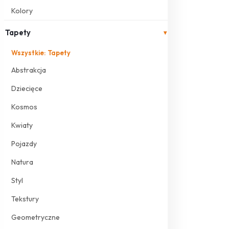
Kolory
Tapety
▾
Wszystkie: Tapety
Abstrakcja
Dziecięce
Kosmos
Kwiaty
Pojazdy
Natura
Styl
Tekstury
Geometryczne