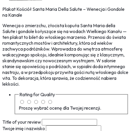
Plakat Kościół Santa Maria Della Salute – Wenecja i Gondole
na Kanale
Wenecja o zmierzchu, złocista kopuła Santa Maria della
Salute i gondole kołyszące się na wodach Wielkiego Kanału —
ten plakat to bilet do włoskiego marzenia. Przenosi do świata
romantycznych mostów i architektury, która od wieków
zachwyca podróżników. Wprowadza do wnętrza atmosferę
wakacyjnego spokoju, idealnie komponując się z klasycznym,
skandynawskim czy nowoczesnym wystrojem. W salonie
stanie się opowieścią o podróżach, w sypialni doda intymnego
nastroju, a w przedpokoju przywita gości nutą włoskiego dolce
vita. To dekoracja, która sprawia, że codzienność nabiera
lekkości.
Rating for
Quality
Proszę wybrać ocenę dla Twojej recenzji.
Title of your review
Twoje imię i nazwisko