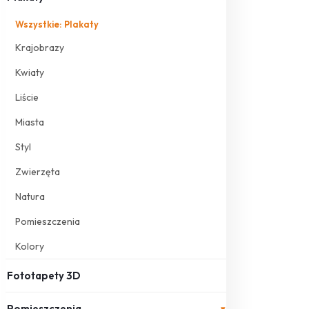
Wszystkie: Plakaty
Krajobrazy
Kwiaty
Liście
Miasta
Styl
Zwierzęta
Natura
Pomieszczenia
Kolory
Fototapety 3D
Pomieszczenia
▾