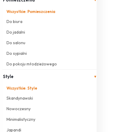
Wszystkie: Pomieszczenia
Do biura
Do jadalni
Do salonu
Do sypialni
Do pokoju młodzieżowego
Style
▾
Wszystkie: Style
Skandynawski
Nowoczesny
Minimalistyczny
Japandi