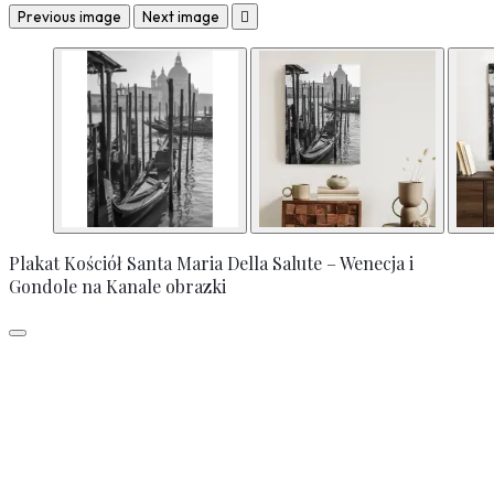
Previous image
Next image

Plakat Kościół Santa Maria Della Salute – Wenecja i
Gondole na Kanale obrazki