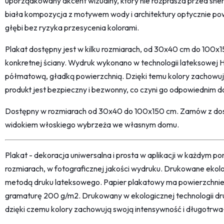
uporządkowany akcent wizualny, który nie rozprasza przed sne
biała kompozycja z motywem wody i architektury optycznie pow
głębi bez ryzyka przesycenia kolorami.
Plakat dostępny jest w kilku rozmiarach, od 30x40 cm do 100
konkretnej ściany. Wydruk wykonano w technologii lateksowej
półmatową, gładką powierzchnią. Dzięki temu kolory zachowują
produkt jest bezpieczny i bezwonny, co czyni go odpowiednim 
Dostępny w rozmiarach od 30x40 do 100x150 cm. Zamów z dost
widokiem włoskiego wybrzeża we własnym domu.
Plakat - dekoracja uniwersalna i prosta w aplikacji w każdym p
rozmiarach, w fotograficznej jakości wydruku. Drukowane ekol
metodą druku lateksowego. Papier plakatowy ma powierzchni
gramaturę 200 g/m2. Drukowany w ekologicznej technologii dr
dzięki czemu kolory zachowują swoją intensywność i długotrwa