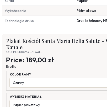
Skład
Papier
Wykończenie
Półmatowe
Technologia druku
Druk lateksowy H
Plakat Kościół Santa Maria Della Salute –
Kanale
SKU: PO-100234-PSWALL
Price:
189,00 zł
Brutto
KOLOR RAMY
WYBIERZ MATERIAŁ