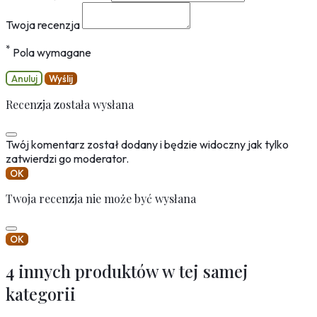
Twoja recenzja
*
Pola wymagane
Anuluj
Wyślij
Recenzja została wysłana
Twój komentarz został dodany i będzie widoczny jak tylko
zatwierdzi go moderator.
OK
Twoja recenzja nie może być wysłana
OK
4 innych produktów w tej samej
kategorii